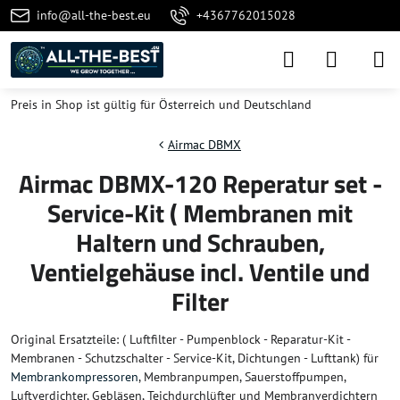
info@all-the-best.eu
+4367762015028
Preis in Shop ist gültig für Österreich und Deutschland
Airmac DBMX
Airmac DBMX-120 Reperatur set -
Service-Kit ( Membranen mit
Haltern und Schrauben,
Ventielgehäuse incl. Ventile und
Filter
Original Ersatzteile: ( Luftfilter - Pumpenblock - Reparatur-Kit -
Membranen - Schutzschalter - Service-Kit, Dichtungen - Lufttank) für
Membrankompressoren
, Membranpumpen, Sauerstoffpumpen,
Luftverdichter, Gebläsen, Teichdurchlüfter und Membranverdichtern