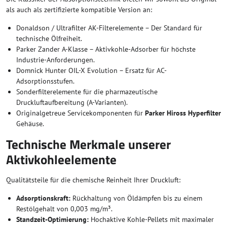
als auch als zertifizierte kompatible Version an:
Donaldson / Ultrafilter AK-Filterelemente – Der Standard für
technische Ölfreiheit.
Parker Zander A-Klasse – Aktivkohle-Adsorber für höchste
Industrie-Anforderungen.
Domnick Hunter OIL-X Evolution – Ersatz für AC-
Adsorptionsstufen.
Sonderfilterelemente für die pharmazeutische
Druckluftaufbereitung (A-Varianten).
Originalgetreue Servicekomponenten für
Parker Hiross Hyperfilter
Gehäuse.
Technische Merkmale unserer
Aktivkohleelemente
Qualitätsteile für die chemische Reinheit Ihrer Druckluft:
Adsorptionskraft:
Rückhaltung von Öldämpfen bis zu einem
Restölgehalt von 0,003 mg/m³.
Standzeit-Optimierung:
Hochaktive Kohle-Pellets mit maximaler