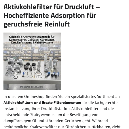
Aktivkohlefilter für Druckluft –
Hocheffiziente Adsorption für
geruchsfreie Reinluft
In unserem Onlineshop finden Sie ein spezialisiertes Sortiment an
Aktivkohlefiltern und Ersatz-Filterelementen
für die fachgerechte
Instandsetzung Ihrer Druckluftstation. Aktivkohlefilter sind die
entscheidende Stufe, wenn es um die Beseitigung von
dampfförmigem Öl und störenden Gerüchen geht. Während
herkömmliche Koaleszenzfilter nur Öltröpfchen zurückhalten, zieht