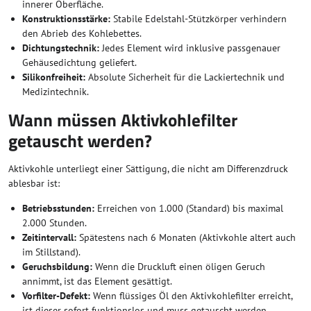
innerer Oberfläche.
Konstruktionsstärke:
Stabile Edelstahl-Stützkörper verhindern
den Abrieb des Kohlebettes.
Dichtungstechnik:
Jedes Element wird inklusive passgenauer
Gehäusedichtung geliefert.
Silikonfreiheit:
Absolute Sicherheit für die Lackiertechnik und
Medizintechnik.
Wann müssen Aktivkohlefilter
getauscht werden?
Aktivkohle unterliegt einer Sättigung, die nicht am Differenzdruck
ablesbar ist:
Betriebsstunden:
Erreichen von 1.000 (Standard) bis maximal
2.000 Stunden.
Zeitintervall:
Spätestens nach 6 Monaten (Aktivkohle altert auch
im Stillstand).
Geruchsbildung:
Wenn die Druckluft einen öligen Geruch
annimmt, ist das Element gesättigt.
Vorfilter-Defekt:
Wenn flüssiges Öl den Aktivkohlefilter erreicht,
ist dieser sofort funktionslos und muss getauscht werden.