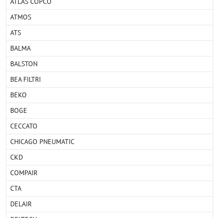
ATLAS COPCO
ATMOS
ATS
BALMA
BALSTON
BEA FILTRI
BEKO
BOGE
CECCATO
CHICAGO PNEUMATIC
CKD
COMPAIR
CTA
DELAIR