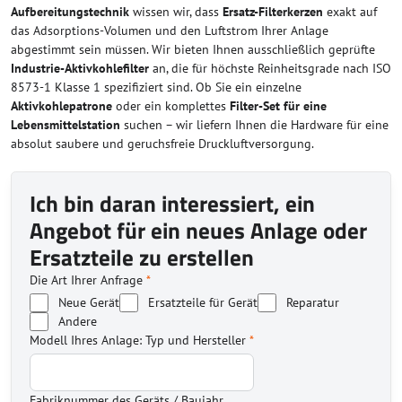
Aufbereitungstechnik
wissen wir, dass
Ersatz-Filterkerzen
exakt auf
das Adsorptions-Volumen und den Luftstrom Ihrer Anlage
abgestimmt sein müssen. Wir bieten Ihnen ausschließlich geprüfte
Industrie-Aktivkohlefilter
an, die für höchste Reinheitsgrade nach ISO
8573-1 Klasse 1 spezifiziert sind. Ob Sie ein einzelne
Aktivkohlepatrone
oder ein komplettes
Filter-Set für eine
Lebensmittelstation
suchen – wir liefern Ihnen die Hardware für eine
absolut saubere und geruchsfreie Druckluftversorgung.
Ich bin daran interessiert, ein
Angebot für ein neues Anlage oder
Ersatzteile zu erstellen
Die Art Ihrer Anfrage
*
Neue Gerät
Ersatzteile für Gerät
Reparatur
Andere
Modell Ihres Anlage: Typ und Hersteller
*
Fabriknummer des Geräts / Baujahr