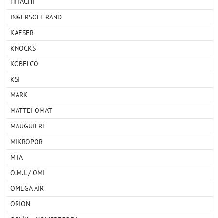
HITACHI
INGERSOLL RAND
KAESER
KNOCKS
KOBELCO
KSI
MARK
MATTEI OMAT
MAUGUIERE
MIKROPOR
MTA
O.M.I. / OMI
OMEGA AIR
ORION