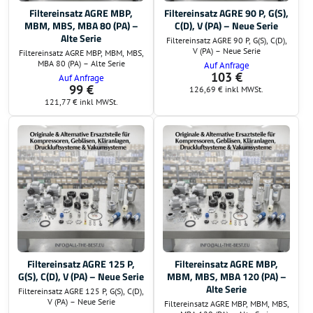
Filtereinsatz AGRE MBP,
Filtereinsatz AGRE 90 P, G(S),
MBM, MBS, MBA 80 (PA) –
C(D), V (PA) – Neue Serie
Alte Serie
Filtereinsatz AGRE 90 P, G(S), C(D),
V (PA) – Neue Serie
Filtereinsatz AGRE MBP, MBM, MBS,
MBA 80 (PA) – Alte Serie
Auf Anfrage
103 €
Auf Anfrage
99 €
126,69 €
inkl MWSt.
121,77 €
inkl MWSt.
Filtereinsatz AGRE 125 P,
Filtereinsatz AGRE MBP,
G(S), C(D), V (PA) – Neue Serie
MBM, MBS, MBA 120 (PA) –
Alte Serie
Filtereinsatz AGRE 125 P, G(S), C(D),
V (PA) – Neue Serie
Filtereinsatz AGRE MBP, MBM, MBS,