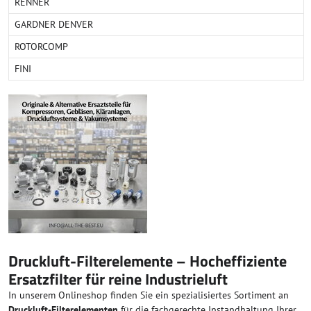
RENNER
GARDNER DENVER
ROTORCOMP
FINI
Druckluft-Filterelemente – Hocheffiziente
Ersatzfilter für reine Industrieluft
In unserem Onlineshop finden Sie ein spezialisiertes Sortiment an
Druckluft-Filterelementen
für die fachgerechte Instandhaltung Ihrer