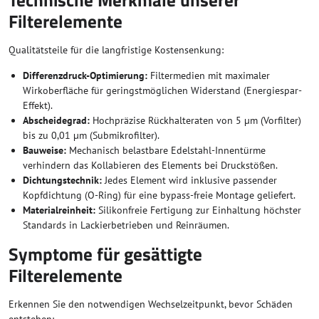
Technische Merkmale unserer
Filterelemente
Qualitätsteile für die langfristige Kostensenkung:
Differenzdruck-Optimierung:
Filtermedien mit maximaler
Wirkoberfläche für geringstmöglichen Widerstand (Energiespar-
Effekt).
Abscheidegrad:
Hochpräzise Rückhalteraten von 5 µm (Vorfilter)
bis zu 0,01 µm (Submikrofilter).
Bauweise:
Mechanisch belastbare Edelstahl-Innentürme
verhindern das Kollabieren des Elements bei Druckstößen.
Dichtungstechnik:
Jedes Element wird inklusive passender
Kopfdichtung (O-Ring) für eine bypass-freie Montage geliefert.
Materialreinheit:
Silikonfreie Fertigung zur Einhaltung höchster
Standards in Lackierbetrieben und Reinräumen.
Symptome für gesättigte
Filterelemente
Erkennen Sie den notwendigen Wechselzeitpunkt, bevor Schäden