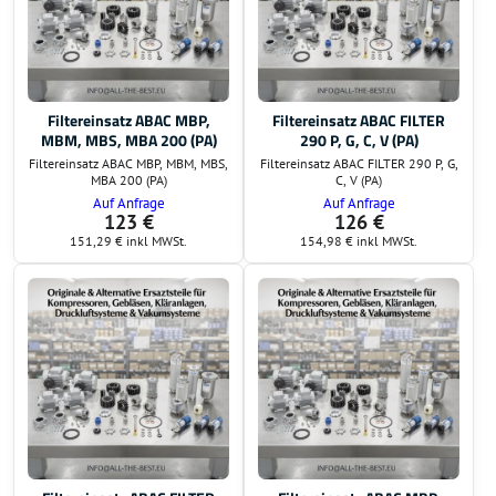
Filtereinsatz ABAC MBP,
Filtereinsatz ABAC FILTER
MBM, MBS, MBA 200 (PA)
290 P, G, C, V (PA)
Filtereinsatz ABAC MBP, MBM, MBS,
Filtereinsatz ABAC FILTER 290 P, G,
MBA 200 (PA)
C, V (PA)
Auf Anfrage
Auf Anfrage
123 €
126 €
151,29 €
inkl MWSt.
154,98 €
inkl MWSt.