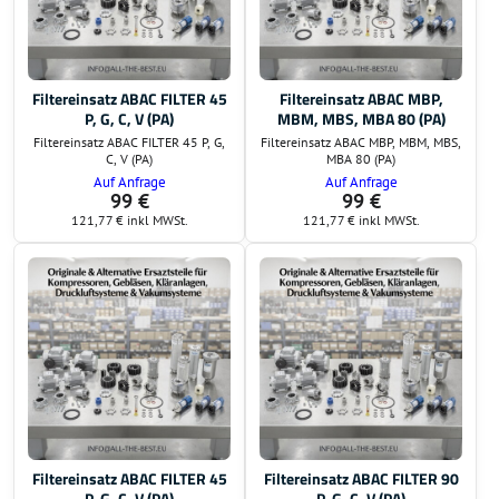
Filtereinsatz ABAC FILTER 45
Filtereinsatz ABAC MBP,
P, G, C, V (PA)
MBM, MBS, MBA 80 (PA)
Filtereinsatz ABAC FILTER 45 P, G,
Filtereinsatz ABAC MBP, MBM, MBS,
C, V (PA)
MBA 80 (PA)
Auf Anfrage
Auf Anfrage
99 €
99 €
121,77 €
inkl MWSt.
121,77 €
inkl MWSt.
Filtereinsatz ABAC FILTER 45
Filtereinsatz ABAC FILTER 90
P, G, C, V (PA)
P, G, C, V (PA)