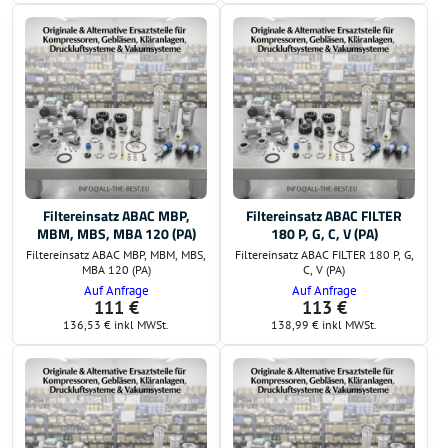
Filtereinsatz ABAC MBP,
Filtereinsatz ABAC FILTER
MBM, MBS, MBA 120 (PA)
180 P, G, C, V (PA)
Filtereinsatz ABAC MBP, MBM, MBS,
Filtereinsatz ABAC FILTER 180 P, G,
MBA 120 (PA)
C, V (PA)
Auf Anfrage
Auf Anfrage
111 €
113 €
136,53 €
inkl MWSt.
138,99 €
inkl MWSt.