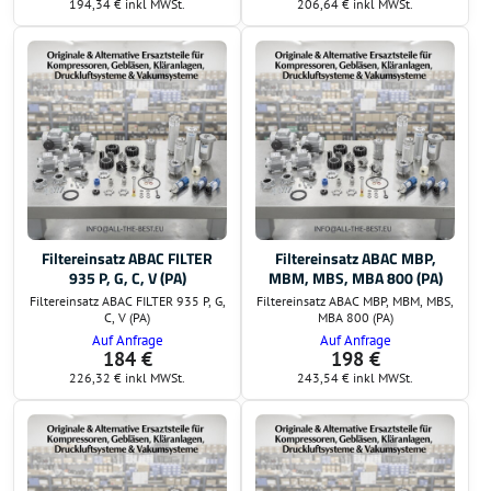
194,34 €
inkl MWSt.
206,64 €
inkl MWSt.
Filtereinsatz ABAC FILTER
Filtereinsatz ABAC MBP,
935 P, G, C, V (PA)
MBM, MBS, MBA 800 (PA)
Filtereinsatz ABAC FILTER 935 P, G,
Filtereinsatz ABAC MBP, MBM, MBS,
C, V (PA)
MBA 800 (PA)
Auf Anfrage
Auf Anfrage
184 €
198 €
226,32 €
inkl MWSt.
243,54 €
inkl MWSt.