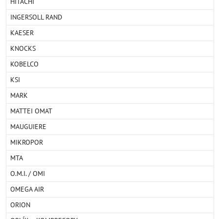
HITACHI
INGERSOLL RAND
KAESER
KNOCKS
KOBELCO
KSI
MARK
MATTEI OMAT
MAUGUIERE
MIKROPOR
MTA
O.M.I. / OMI
OMEGA AIR
ORION