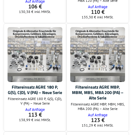
MBA 120 (PA) – Alte Serie
Auf Anfrage
106 €
Auf Anfrage
110 €
130,38 €
inkl MWSt.
135,30 €
inkl MWSt.
Filtereinsatz AGRE 180 P,
Filtereinsatz AGRE MBP,
G(S), C(D), V (PA) – Neue Serie
MBM, MBS, MBA 200 (PA) –
Alte Serie
Filtereinsatz AGRE 180 P, G(S), C(D),
V (PA) – Neue Serie
Filtereinsatz AGRE MBP, MBM, MBS,
MBA 200 (PA) – Alte Serie
Auf Anfrage
113 €
Auf Anfrage
123 €
138,99 €
inkl MWSt.
151,29 €
inkl MWSt.