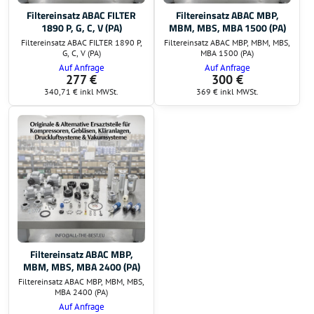
Filtereinsatz ABAC FILTER
Filtereinsatz ABAC MBP,
1890 P, G, C, V (PA)
MBM, MBS, MBA 1500 (PA)
Filtereinsatz ABAC FILTER 1890 P,
Filtereinsatz ABAC MBP, MBM, MBS,
G, C, V (PA)
MBA 1500 (PA)
Auf Anfrage
Auf Anfrage
277 €
300 €
340,71 €
inkl MWSt.
369 €
inkl MWSt.
Filtereinsatz ABAC MBP,
MBM, MBS, MBA 2400 (PA)
Filtereinsatz ABAC MBP, MBM, MBS,
MBA 2400 (PA)
Auf Anfrage