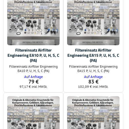
Filtereinsatz Airfilter
Filtereinsatz Airfilter
Engineering EA10 P, U, H, S, C
Engineering EA15 P, U, H, S, C
(PA)
(PA)
Filtereinsatz Airfilter Engineering
Filtereinsatz Airfilter Engineering
EA10 P, U, H, S, C (PA)
EA15 P, U, H, S, C (PA)
Auf Anfrage
Auf Anfrage
79 €
83 €
97,17 €
inkl MWSt.
102,09 €
inkl MWSt.