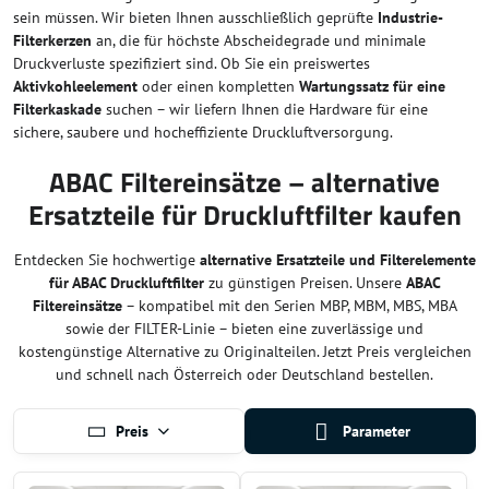
sein müssen. Wir bieten Ihnen ausschließlich geprüfte
Industrie-
Filterkerzen
an, die für höchste Abscheidegrade und minimale
Druckverluste spezifiziert sind. Ob Sie ein preiswertes
Aktivkohleelement
oder einen kompletten
Wartungssatz für eine
Filterkaskade
suchen – wir liefern Ihnen die Hardware für eine
sichere, saubere und hocheffiziente Druckluftversorgung.
ABAC Filtereinsätze – alternative
Ersatzteile für Druckluftfilter kaufen
Entdecken Sie hochwertige
alternative Ersatzteile und Filterelemente
für ABAC Druckluftfilter
zu günstigen Preisen. Unsere
ABAC
Filtereinsätze
– kompatibel mit den Serien MBP, MBM, MBS, MBA
sowie der FILTER-Linie – bieten eine zuverlässige und
kostengünstige Alternative zu Originalteilen. Jetzt Preis vergleichen
und schnell nach Österreich oder Deutschland bestellen.
Preis
Parameter