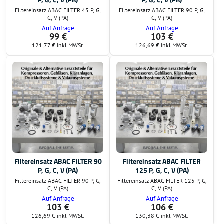
Filtereinsatz ABAC FILTER 45 P, G,
Filtereinsatz ABAC FILTER 90 P, G,
C, V (PA)
C, V (PA)
Auf Anfrage
Auf Anfrage
99 €
103 €
121,77 €
inkl MWSt.
126,69 €
inkl MWSt.
Filtereinsatz ABAC FILTER 90
Filtereinsatz ABAC FILTER
P, G, C, V (PA)
125 P, G, C, V (PA)
Filtereinsatz ABAC FILTER 90 P, G,
Filtereinsatz ABAC FILTER 125 P, G,
C, V (PA)
C, V (PA)
Auf Anfrage
Auf Anfrage
103 €
106 €
126,69 €
inkl MWSt.
130,38 €
inkl MWSt.