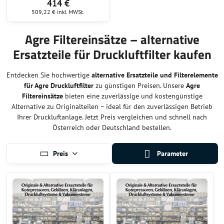
414 €
509,22 €
inkl MWSt.
Agre Filtereinsätze – alternative
Ersatzteile für Druckluftfilter kaufen
Entdecken Sie hochwertige
alternative Ersatzteile und Filterelemente
für Agre Druckluftfilter
zu günstigen Preisen. Unsere
Agre
Filtereinsätze
bieten eine zuverlässige und kostengünstige
Alternative zu Originalteilen – ideal für den zuverlässigen Betrieb
Ihrer Druckluftanlage. Jetzt Preis vergleichen und schnell nach
Österreich oder Deutschland bestellen.
Preis
Parameter