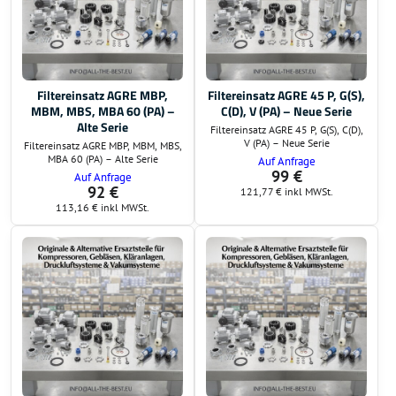
Filtereinsatz AGRE MBP,
Filtereinsatz AGRE 45 P, G(S),
MBM, MBS, MBA 60 (PA) –
C(D), V (PA) – Neue Serie
Alte Serie
Filtereinsatz AGRE 45 P, G(S), C(D),
V (PA) – Neue Serie
Filtereinsatz AGRE MBP, MBM, MBS,
MBA 60 (PA) – Alte Serie
Auf Anfrage
99 €
Auf Anfrage
92 €
121,77 €
inkl MWSt.
113,16 €
inkl MWSt.