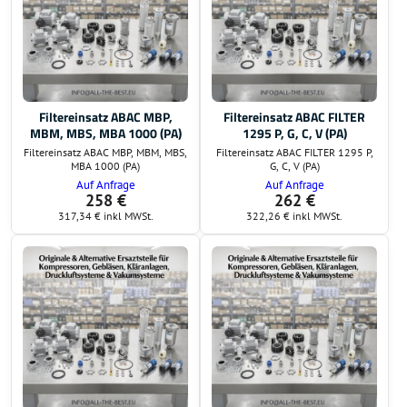
Filtereinsatz ABAC MBP,
Filtereinsatz ABAC FILTER
MBM, MBS, MBA 1000 (PA)
1295 P, G, C, V (PA)
Filtereinsatz ABAC MBP, MBM, MBS,
Filtereinsatz ABAC FILTER 1295 P,
MBA 1000 (PA)
G, C, V (PA)
Auf Anfrage
Auf Anfrage
258 €
262 €
317,34 €
inkl MWSt.
322,26 €
inkl MWSt.