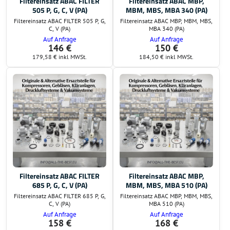
Filtereinsatz ABAC FILTER
Filtereinsatz ABAC MBP,
505 P, G, C, V (PA)
MBM, MBS, MBA 340 (PA)
Filtereinsatz ABAC FILTER 505 P, G,
Filtereinsatz ABAC MBP, MBM, MBS,
C, V (PA)
MBA 340 (PA)
Auf Anfrage
Auf Anfrage
146 €
150 €
179,58 €
inkl MWSt.
184,50 €
inkl MWSt.
Filtereinsatz ABAC FILTER
Filtereinsatz ABAC MBP,
685 P, G, C, V (PA)
MBM, MBS, MBA 510 (PA)
Filtereinsatz ABAC FILTER 685 P, G,
Filtereinsatz ABAC MBP, MBM, MBS,
C, V (PA)
MBA 510 (PA)
Auf Anfrage
Auf Anfrage
158 €
168 €