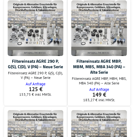
Filtereinsatz AGRE 290 P,
Filtereinsatz AGRE MBP,
G(S), C(D), V (PA) – Neue Serie
MBM, MBS, MBA 340 (PA) –
Alte Serie
Filtereinsatz AGRE 290 P, G(S), C(D),
V (PA) – Neue Serie
Filtereinsatz AGRE MBP, MBM, MBS,
MBA 340 (PA) – Alte Serie
Auf Anfrage
125 €
Auf Anfrage
149 €
153,75 €
inkl MWSt.
183,27 €
inkl MWSt.