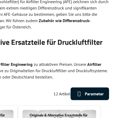
kohlefilter) für Airfilter Engineering (AFE) zeichnen sich durch
einem extrem niedrigen Differenzdruck und signifikanten
hr AFE-Gehäuse zu bestimmen, geben Sie uns bitte die
an. Wir führen zudem
Zubehör wie Differenzdruck-
ger für Österreich.
ive Ersatzteile für Druckluftfilter
rfilter Engineering
zu attraktiven Preisen. Unsere
Airfilter
e zu Originalteilen für Druckluftfilter und Druckluftsysteme.
h oder Deutschland bestellen.
12
Artikel
Parameter