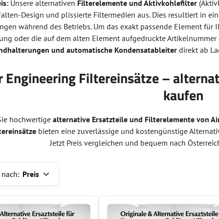
is:
Unsere alternativen
Filterelemente und Aktivkohlefilter
(Aktiv
Falten-Design und plissierte Filtermedien aus. Dies resultiert in 
ngen während des Betriebs. Um das exakt passende Element für I
ng oder die auf dem alten Element aufgedruckte Artikelnummer 
andhalterungen und automatische Kondensatableiter
direkt ab La
er Engineering Filtereinsätze – alternat
kaufen
Sie hochwertige
alternative Ersatzteile und Filterelemente von Ai
tereinsätze
bieten eine zuverlässige und kostengünstige Alternativ
Jetzt Preis vergleichen und bequem nach Österreic
 nach:
Preis