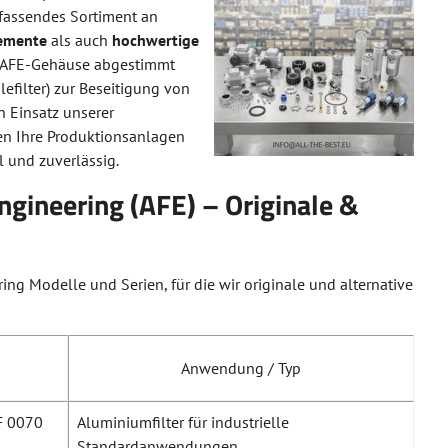
fassendes Sortiment an
lemente
als auch
hochwertige
er AFE-Gehäuse abgestimmt
lefilter) zur Beseitigung von
n Einsatz unserer
en Ihre Produktionsanlagen
l und zuverlässig.
Engineering (AFE) – Originale &
ring Modelle und Serien, für die wir originale und alternative
Anwendung / Typ
AF 0070
Aluminiumfilter für industrielle
Standardanwendungen