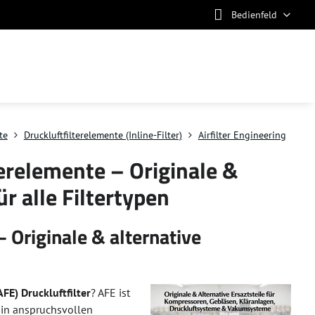
Bedienfeld
te
Druckluftfilterelemente (Inline-Filter)
Airfilter Engineering
terelemente – Originale &
ür alle Filtertypen
– Originale & alternative
AFE) Druckluftfilter
? AFE ist
t in anspruchsvollen