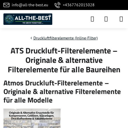
info@all-the-best.eu
+4367762015028
Druckluftfilterelemente (Inline-Filter)
ATS Druckluft-Filterelemente –
Originale & alternative
Filterelemente für alle Baureihen
Atmos Druckluft-Filterelemente –
Originale & alternative Filterelemente
für alle Modelle