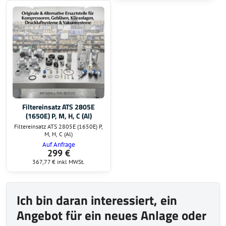
Filtereinsatz ATS 2805E
(1650E) P, M, H, C (Al)
Filtereinsatz ATS 2805E (1650E) P,
M, H, C (Al)
Auf Anfrage
299 €
367,77 €
inkl MWSt.
Ich bin daran interessiert, ein
Angebot für ein neues Anlage oder