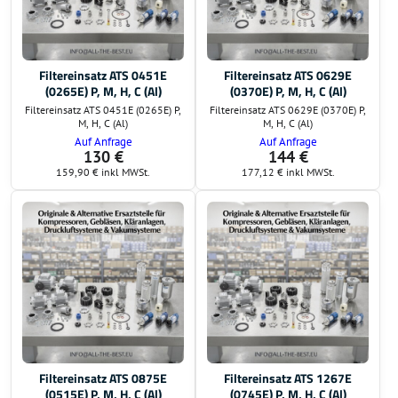
Filtereinsatz ATS 0451E
Filtereinsatz ATS 0629E
(0265E) P, M, H, C (Al)
(0370E) P, M, H, C (Al)
Filtereinsatz ATS 0451E (0265E) P,
Filtereinsatz ATS 0629E (0370E) P,
M, H, C (Al)
M, H, C (Al)
Auf Anfrage
Auf Anfrage
130 €
144 €
159,90 €
inkl MWSt.
177,12 €
inkl MWSt.
Filtereinsatz ATS 0875E
Filtereinsatz ATS 1267E
(0515E) P, M, H, C (Al)
(0745E) P, M, H, C (Al)