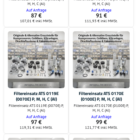
M, H, C (Al)
M, H, C (Al)
Auf Anfrage
Auf Anfrage
87 €
91 €
107,01 €
inkl MWSt.
111,93 €
inkl MWSt.
Filtereinsatz ATS 0119E
Filtereinsatz ATS 0170E
(0070E) P, M, H, C (Al)
(0100E) P, M, H, C (Al)
Filtereinsatz ATS 0119E (0070E) P,
Filtereinsatz ATS 0170E (0100E) P,
M, H, C (Al)
M, H, C (Al)
Auf Anfrage
Auf Anfrage
97 €
99 €
119,31 €
inkl MWSt.
121,77 €
inkl MWSt.