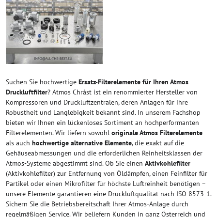
Suchen Sie hochwertige
Ersatz-Filterelemente für Ihren Atmos
Druckluftfilter
? Atmos Chrást ist ein renommierter Hersteller von
Kompressoren und Druckluftzentralen, deren Anlagen für ihre
Robustheit und Langlebigkeit bekannt sind. In unserem Fachshop
bieten wir Ihnen ein lückenloses Sortiment an hochperformanten
Filterelementen. Wir liefern sowohl
originale Atmos Filterelemente
als auch
hochwertige alternative Elemente
, die exakt auf die
Gehäuseabmessungen und die erforderlichen Reinheitsklassen der
Atmos-Systeme abgestimmt sind. Ob Sie einen
Aktivkohlefilter
(Aktivkohlefilter) zur Entfernung von Öldämpfen, einen Feinfilter für
Partikel oder einen Mikrofilter für höchste Luftreinheit benötigen –
unsere Elemente garantieren eine Druckluftqualität nach ISO 8573-1.
Sichern Sie die Betriebsbereitschaft Ihrer Atmos-Anlage durch
regelmäßigen Service. Wir beliefern Kunden in ganz Österreich und