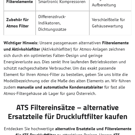
Filterelemente
Smartronic Kompressoren
Aufbereitung
Differenzdruck-
Zubehör für
Verschleißteile für
Indikatoren,
Atmos Filter
Gehäusewartung
Dichtungssätze
Wichtiger Hinweis:
Unsere passgenauen alternativen
Filterelemente
und Aktivkohlefilter
(Aktivkohlefilter) für Atmos-Anlagen zeichnen
sich durch ein optimiertes Falten-Design und geringe
Energieverluste aus. Dies senkt Ihre laufenden Betriebskosten und
schützt nachgeschaltete Verbraucher. Um das exakt passende
Element für Ihren Atmos-Filter zu bestellen, geben Sie uns bitte die
Modellbezeichnung oder die Maße des alten Elements an. Wir führen
zudem
manuelle und automatische Kondensatableiter
für fast alle
Atmos-Filtergehäuse ab Lager für ganz Österreich.
ATS Filtereinsätze – alternative
Ersatzteile für Druckluftfilter kaufen
Entdecken Sie hochwertige
alternative Ersatzteile und Filterelemente