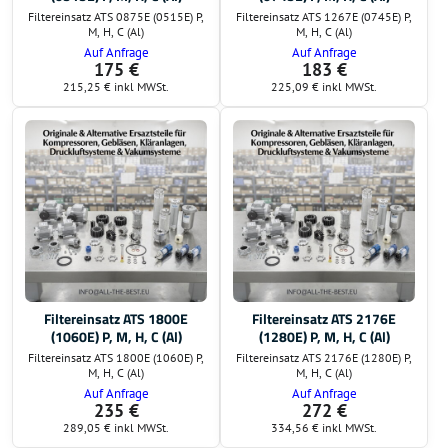
Filtereinsatz ATS 0875E (0515E) P,
Filtereinsatz ATS 1267E (0745E) P,
M, H, C (Al)
M, H, C (Al)
Auf Anfrage
Auf Anfrage
175 €
183 €
215,25 €
inkl MWSt.
225,09 €
inkl MWSt.
Filtereinsatz ATS 1800E
Filtereinsatz ATS 2176E
(1060E) P, M, H, C (Al)
(1280E) P, M, H, C (Al)
Filtereinsatz ATS 1800E (1060E) P,
Filtereinsatz ATS 2176E (1280E) P,
M, H, C (Al)
M, H, C (Al)
Auf Anfrage
Auf Anfrage
235 €
272 €
289,05 €
inkl MWSt.
334,56 €
inkl MWSt.