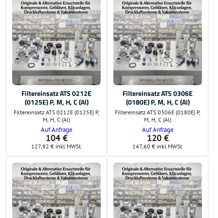
Filtereinsatz ATS 0212E
Filtereinsatz ATS 0306E
(0125E) P, M, H, C (Al)
(0180E) P, M, H, C (Al)
Filtereinsatz ATS 0212E (0125E) P,
Filtereinsatz ATS 0306E (0180E) P,
M, H, C (Al)
M, H, C (Al)
Auf Anfrage
Auf Anfrage
104 €
120 €
127,92 €
inkl MWSt.
147,60 €
inkl MWSt.