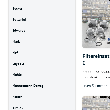
Becker
Bottarini
Edwards
Mark
Hafi
Filtereinsat
C
Leybold
33000 = ca. 33000 
Mahle
Industriekompres
Mannesmann Demag
Lesen Sie mehr
Aerzen
Airblok