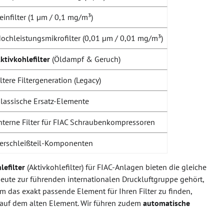
einfilter (1 µm / 0,1 mg/m³)
ochleistungsmikrofilter (0,01 µm / 0,01 mg/m³)
ktivkohlefilter
(Öldampf & Geruch)
ltere Filtergeneration (Legacy)
lassische Ersatz-Elemente
nterne Filter für FIAC Schraubenkompressoren
erschleißteil-Komponenten
lefilter
(Aktivkohlefilter) für FIAC-Anlagen bieten die gleiche
 heute zur führenden internationalen Druckluftgruppe gehört,
m das exakt passende Element für Ihren Filter zu finden,
 auf dem alten Element. Wir führen zudem
automatische