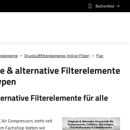
Bedienfeld
terelemente
Druckluftfilterelemente (Inline-Filter)
Fiac
e & alternative Filterelemente
typen
ernative Filterelemente für alle
C Air Compressors steht seit
erem Fachshop bieten wir