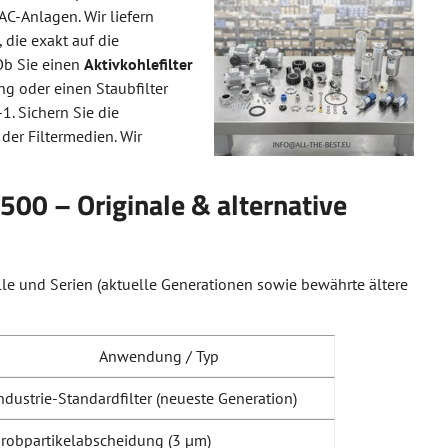
AC-Anlagen. Wir liefern
, die exakt auf die
Ob Sie einen
Aktivkohlefilter
ng oder einen Staubfilter
. Sichern Sie die
der Filtermedien. Wir
2500 – Originale & alternative
elle und Serien (aktuelle Generationen sowie bewährte ältere
Anwendung / Typ
ndustrie-Standardfilter (neueste Generation)
robpartikelabscheidung (3 µm)