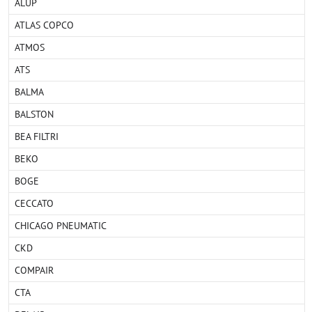
ALUP
ATLAS COPCO
ATMOS
ATS
BALMA
BALSTON
BEA FILTRI
BEKO
BOGE
CECCATO
CHICAGO PNEUMATIC
CKD
COMPAIR
CTA