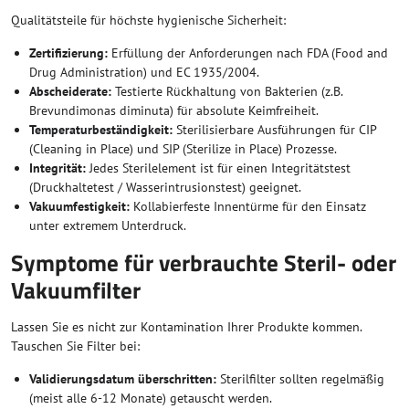
Qualitätsteile für höchste hygienische Sicherheit:
Zertifizierung:
Erfüllung der Anforderungen nach FDA (Food and
Drug Administration) und EC 1935/2004.
Abscheiderate:
Testierte Rückhaltung von Bakterien (z.B.
Brevundimonas diminuta) für absolute Keimfreiheit.
Temperaturbeständigkeit:
Sterilisierbare Ausführungen für CIP
(Cleaning in Place) und SIP (Sterilize in Place) Prozesse.
Integrität:
Jedes Sterilelement ist für einen Integritätstest
(Druckhaltetest / Wasserintrusionstest) geeignet.
Vakuumfestigkeit:
Kollabierfeste Innentürme für den Einsatz
unter extremem Unterdruck.
Symptome für verbrauchte Steril- oder
Vakuumfilter
Lassen Sie es nicht zur Kontamination Ihrer Produkte kommen.
Tauschen Sie Filter bei:
Validierungsdatum überschritten:
Sterilfilter sollten regelmäßig
(meist alle 6-12 Monate) getauscht werden.