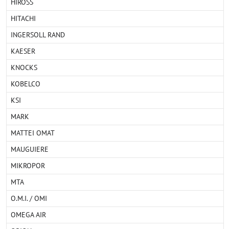
HIROSS
HITACHI
INGERSOLL RAND
KAESER
KNOCKS
KOBELCO
KSI
MARK
MATTEI OMAT
MAUGUIERE
MIKROPOR
MTA
O.M.I. / OMI
OMEGA AIR