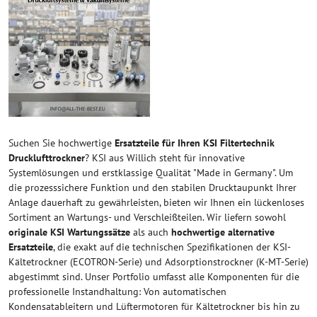
Suchen Sie hochwertige
Ersatzteile für Ihren KSI Filtertechnik
Drucklufttrockner
? KSI aus Willich steht für innovative
Systemlösungen und erstklassige Qualität "Made in Germany". Um
die prozesssichere Funktion und den stabilen Drucktaupunkt Ihrer
Anlage dauerhaft zu gewährleisten, bieten wir Ihnen ein lückenloses
Sortiment an Wartungs- und Verschleißteilen. Wir liefern sowohl
originale KSI Wartungssätze
als auch
hochwertige alternative
Ersatzteile
, die exakt auf die technischen Spezifikationen der KSI-
Kältetrockner (ECOTRON-Serie) und Adsorptionstrockner (K-MT-Serie)
abgestimmt sind. Unser Portfolio umfasst alle Komponenten für die
professionelle Instandhaltung: Von automatischen
Kondensatableitern und Lüftermotoren für Kältetrockner bis hin zu