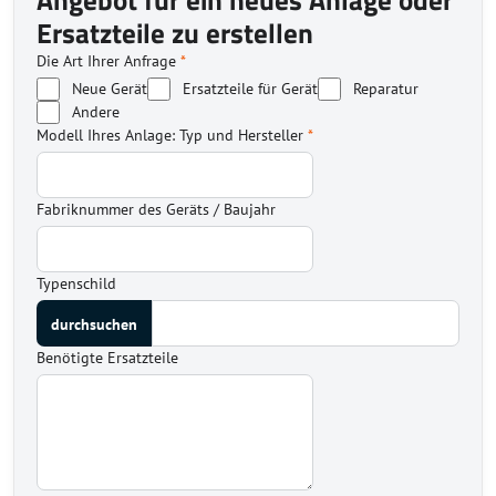
Angebot für ein neues Anlage oder
Ersatzteile zu erstellen
Die Art Ihrer Anfrage
*
Neue Gerät
Ersatzteile für Gerät
Reparatur
Andere
Modell Ihres Anlage: Typ und Hersteller
*
Fabriknummer des Geräts / Baujahr
Typenschild
Benötigte Ersatzteile