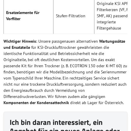
Originale KSI APF-
Filterkerzen (VF, FF
Ersatzelemente für
Stufen-Filtration
SMF, AK) passend f
Vorfilter
integrierte
Filtergehäuse
Wichtiger Hinweis:
Unsere passgenauen alternativen
Wartungssätze
und Ersatzteile
für KSI-Drucklufttrockner gewährleisten die
identische Funktionalität und Betriebssicherheit wie die
Originalteile, bei oft deutlichen Kostenvorteilen. Um das exakt
passende Kit für Ihren Trockner (z. B. ECOTRON 130 oder K-MT 60) zu
finden, benötigen wir die Modellbezeichnung und die Seriennummer
vom Typenschild Ihrer Maschine. Ein rechtzeitiges Service sichert
nicht nur eine trockene Druckluftversorgung, sondern reduziert auch
den Energieaufbrauch durch Vermeidung von
Differenzdruckverlusten. Wir führen zudem alle gängigen
Komponenten der Kondensattechnik
direkt ab Lager für Österreich.
Ich bin daran interessiert, ein