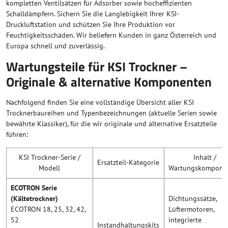
kompletten Ventilsätzen für Adsorber sowie hocheffizienten
Schalldämpfern. Sichern Sie die Langlebigkeit Ihrer KSI-
Druckluftstation und schützen Sie Ihre Produktion vor
Feuchtigkeitsschäden. Wir beliefern Kunden in ganz Österreich und
Europa schnell und zuverlässig.
Wartungsteile für KSI Trockner –
Originale & alternative Komponenten
Nachfolgend finden Sie eine vollständige Übersicht aller KSI
Trocknerbaureihen und Typenbezeichnungen (aktuelle Serien sowie
bewährte Klassiker), für die wir originale und alternative Ersatzteile
führen:
KSI Trockner-Serie /
Inhalt /
Ersatzteil-Kategorie
Modell
Wartungskompone
ECOTRON Serie
(Kältetrockner)
Dichtungssätze,
ECOTRON 18, 25, 32, 42,
Lüftermotoren,
52
integrierte
Instandhaltungskits