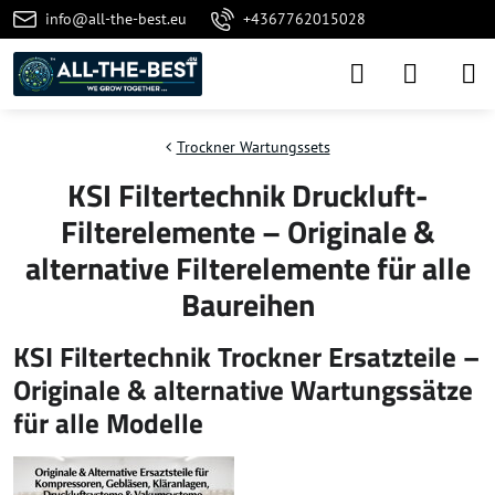
info@all-the-best.eu
+4367762015028
Trockner Wartungssets
KSI Filtertechnik Druckluft-
Filterelemente – Originale &
alternative Filterelemente für alle
Baureihen
KSI Filtertechnik Trockner Ersatzteile –
Originale & alternative Wartungssätze
für alle Modelle