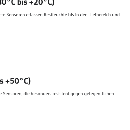
80°C bis +20°C)
ere Sensoren erfassen Restfeuchte bis in den Tiefbereich und
is +50°C)
e Sensoren, die besonders resistent gegen gelegentlichen