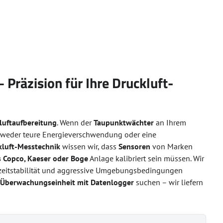
 Präzision für Ihre Druckluft-
luftaufbereitung
. Wenn der
Taupunktwächter
an Ihrem
 entweder teure Energieverschwendung oder eine
kluft-Messtechnik
wissen wir, dass
Sensoren
von Marken
s Copco, Kaeser oder Boge
Anlage kalibriert sein müssen. Wir
gzeitstabilität und aggressive Umgebungsbedingungen
e
Überwachungseinheit mit Datenlogger
suchen – wir liefern