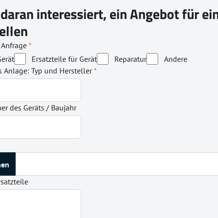
 daran interessiert, ein Angebot für e
ellen
r Anfrage
*
erät
Ersatzteile für Gerät
Reparatur
Andere
s Anlage: Typ und Hersteller
*
r des Geräts / Baujahr
satzteile