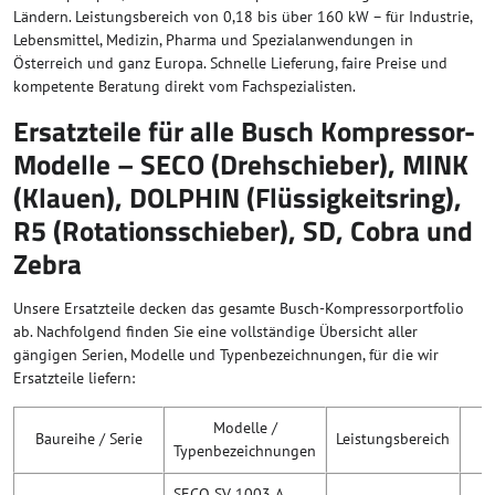
Ländern. Leistungsbereich von 0,18 bis über 160 kW – für Industrie,
Lebensmittel, Medizin, Pharma und Spezialanwendungen in
Österreich und ganz Europa. Schnelle Lieferung, faire Preise und
kompetente Beratung direkt vom Fachspezialisten.
Ersatzteile für alle Busch Kompressor-
Modelle – SECO (Drehschieber), MINK
(Klauen), DOLPHIN (Flüssigkeitsring),
R5 (Rotationsschieber), SD, Cobra und
Zebra
Unsere Ersatzteile decken das gesamte Busch-Kompressorportfolio
ab. Nachfolgend finden Sie eine vollständige Übersicht aller
gängigen Serien, Modelle und Typenbezeichnungen, für die wir
Ersatzteile liefern:
Modelle /
Baureihe / Serie
Leistungsbereich
Typenbezeichnungen
SECO SV 1003 A,