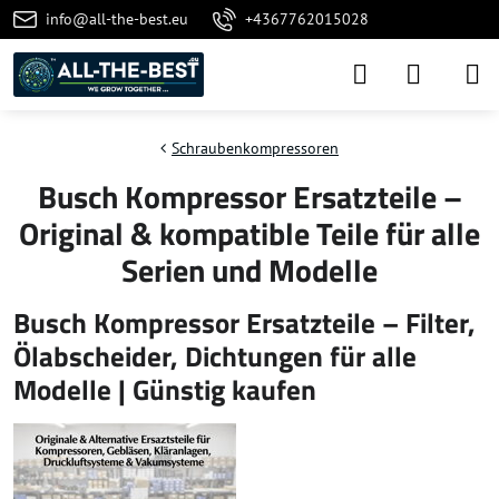
info@all-the-best.eu
+4367762015028
Schraubenkompressoren
Busch Kompressor Ersatzteile –
Original & kompatible Teile für alle
Serien und Modelle
Busch Kompressor Ersatzteile – Filter,
Ölabscheider, Dichtungen für alle
Modelle | Günstig kaufen