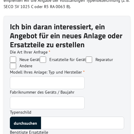
empfehlen wir die Angabe der vollständigen Typenbezeichnung (z. B.
SECO SV 1025 C oder R5 RA 0063 B).
Ich bin daran interessiert, ein
Angebot für ein neues Anlage oder
Ersatzteile zu erstellen
Die Art Ihrer Anfrage
*
Neue Gerät
Ersatzteile für Gerät
Reparatur
Andere
Modell Ihres Anlage: Typ und Hersteller
*
Fabriknummer des Geräts / Baujahr
Typenschild
Benötigte Ersatzteile