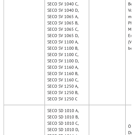
SECO SV 1040 C,
Bet
SECO SV 1040 D,
Vol
SECO SV 1065 A,
m³/
SECO SV 1065 B,
Pha
SECO SV 1065 C,
Med
SECO SV 1065 D,
Ers
SECO SV 1100 A,
(Va
SECO SV 1100 B,
ben
SECO SV 1100 C,
SECO SV 1100 D,
SECO SV 1160 A,
SECO SV 1160 B,
SECO SV 1160 C,
SECO SV 1250 A,
SECO SV 1250 B,
SECO SV 1250 C
SECO SD 1010 A,
SECO SD 1010 B,
SECO SD 1010 C,
Ölg
SECO SD 1010 D,
Dre