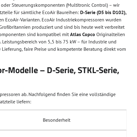
 oder Steuerungskomponenten (Multitronic Control) – wir
zteile für sämtliche EcoAir Baureihen:
D-Serie (D5 bis D102),
en EcoAir-Varianten. EcoAir Industriekompressoren wurden
Großbritannien produziert und sind bis heute weit verbreitet
-Komponenten sind kompatibel mit
Atlas Copco
Originalteilen
. Leistungsbereich von 5,5 bis 75 kW – für Industrie und
 Lieferung, faire Preise und kompetente Beratung direkt vom
or-Modelle – D-Serie, STKL-Serie,
ressoren ab. Nachfolgend finden Sie eine vollständige
zteile liefern:
Besonderheit