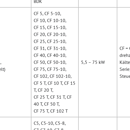
BDK
CF 5, CF 5-10,
CF 10, CF 10-10,
CF 15, CF 15-10,
CF 20, CF 20-10,
CF 25, CF 25-10,
CF 31, CF 31-10,
CF = 
CF 40, CF 40-10,
drehz
,
CF 50, CF 50-10,
5,5 – 75 kW
Kälte
lt)
CF 75, CF 75-10,
Serie
CF 102, CF 102-10,
Steu
CF 5 T, CF 10 T, CF 15
T, CF 20 T,
CF 25 T, CF 31 T, CF
40 T, CF 50 T,
CF 75 T, CF 102 T
C5, C5-10, C5-8,