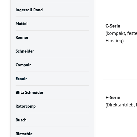
Ingersoll Rand
Mattei
C-Serie
(kompakt, fest
Renner
Einstieg)
Schneider
Compair
Ecoair
Blitz Schneider
F-Serie
(Direktantrieb,
Rotorcomp
Busch
Rietschle