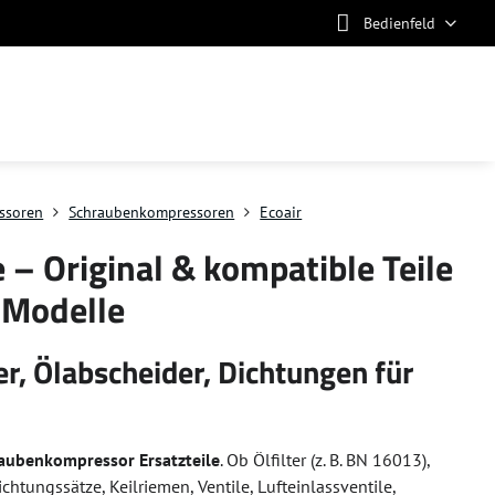
Bedienfeld
ssoren
Schraubenkompressoren
Ecoair
– Original & kompatible Teile
d Modelle
r, Ölabscheider, Dichtungen für
raubenkompressor Ersatzteile
. Ob Ölfilter (z. B. BN 16013),
chtungssätze, Keilriemen, Ventile, Lufteinlassventile,