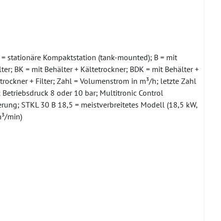
= stationäre Kompaktstation (tank-mounted); B = mit
ter; BK = mit Behälter + Kältetrockner; BDK = mit Behälter +
trockner + Filter; Zahl = Volumenstrom in m³/h; letzte Zahl
 Betriebsdruck 8 oder 10 bar; Multitronic Control
rung; STKL 30 B 18,5 = meistverbreitetes Modell (18,5 kW,
m³/min)