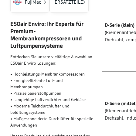
FujiMac
ERSATZTEILE
ESOair Enviro: Ihr Experte für
D-Serie (klein)
Premium-
(Riemenantrieb,
Membrankompressoren und
Drehzahl, komp
Luftpumpensysteme
Entdecken Sie unsere vielfältige Auswahl an
ESOair Enviro Lösungen:
• Hochleistungs-Membrankompressoren
• Energieeffiziente Luft- und
Membranpumpen
• Präzise Sauerstoffpumpen
• Langlebige Luftverdichter und Gebläse
D-Serie (mittel
• Moderne Teichdurchlüfter und -
(Riemenantrieb,
belüftungssysteme
Drehzahl, Indus
• Maßgeschneiderte Durchlüfter für spezielle
Anwendungen