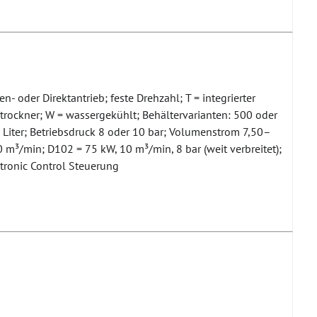
n- oder Direktantrieb; feste Drehzahl; T = integrierter
trockner; W = wassergekühlt; Behältervarianten: 500 oder
Liter; Betriebsdruck 8 oder 10 bar; Volumenstrom 7,50–
 m³/min; D102 = 75 kW, 10 m³/min, 8 bar (weit verbreitet);
tronic Control Steuerung