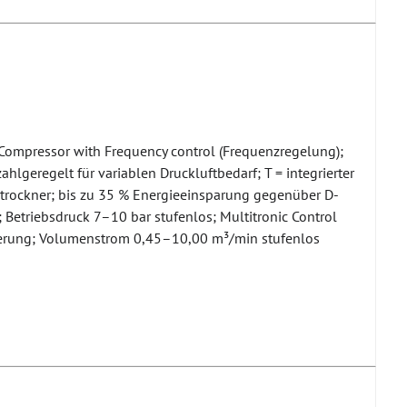
Compressor with Frequency control (Frequenzregelung);
ahlgeregelt für variablen Druckluftbedarf; T = integrierter
trockner; bis zu 35 % Energieeinsparung gegenüber D-
; Betriebsdruck 7–10 bar stufenlos; Multitronic Control
erung; Volumenstrom 0,45–10,00 m³/min stufenlos