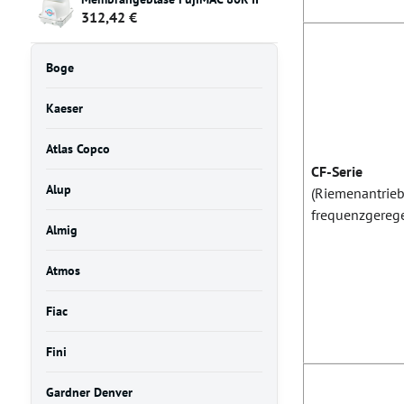
312,42 €
Boge
Kaeser
Atlas Copco
CF-Serie
Alup
(Riemenantrieb
frequenzgerege
Almig
Atmos
Fiac
Fini
Gardner Denver