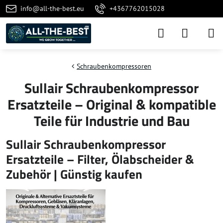
info@all-the-best.eu
+4367762015028
Schraubenkompressoren
Sullair Schraubenkompressor
Ersatzteile – Original & kompatible
Teile für Industrie und Bau
Sullair Schraubenkompressor
Ersatzteile – Filter, Ölabscheider &
Zubehör | Günstig kaufen