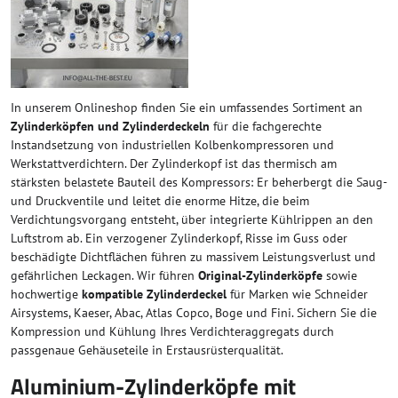
In unserem Onlineshop finden Sie ein umfassendes Sortiment an
Zylinderköpfen und Zylinderdeckeln
für die fachgerechte
Instandsetzung von industriellen Kolbenkompressoren und
Werkstattverdichtern. Der Zylinderkopf ist das thermisch am
stärksten belastete Bauteil des Kompressors: Er beherbergt die Saug-
und Druckventile und leitet die enorme Hitze, die beim
Verdichtungsvorgang entsteht, über integrierte Kühlrippen an den
Luftstrom ab. Ein verzogener Zylinderkopf, Risse im Guss oder
beschädigte Dichtflächen führen zu massivem Leistungsverlust und
gefährlichen Leckagen. Wir führen
Original-Zylinderköpfe
sowie
hochwertige
kompatible Zylinderdeckel
für Marken wie Schneider
Airsystems, Kaeser, Abac, Atlas Copco, Boge und Fini. Sichern Sie die
Kompression und Kühlung Ihres Verdichteraggregats durch
passgenaue Gehäuseteile in Erstausrüsterqualität.
Aluminium-Zylinderköpfe mit