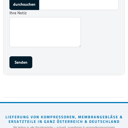
Ihre Notiz
Senden
LIEFERUNG VON KOMPRESSOREN, MEMBRANGEBLÄSE &
ERSATZTEILE IN GANZ ÖSTERREICH & DEUTSCHLAND
Wir liefern in alle Bezirksstädte – schnell, zuverlässig & versandkostengünstig