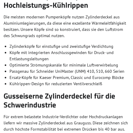
Hochleistungs-Kühlrippen
Die meisten modernen Pumpenköpfe nutzen Zylinderdeckel aus
Aluminiumlegierungen, da diese eine exzellente Wärmeleitfähigkeit
besitzen. Unsere Köpfe sind so konstruiert, dass sie den Luftstrom
des Schwungrads optimal nutzen.
Zylinderköpfe für einstufige und zweistufige Verdichtung
Köpfe mit integrierten Anschlussgewinden für Druck- und
Entlastungsleitungen
Optimierte Strömungskanäle für minimale Luftverwirbelung
Passgenau für Schneider UniMaster (UNM) 410, 510, 660 Serien
Ersatz-Köpfe für Kaeser Premium, Classic und Eurocomp Blöcke
Kühlrippen-Design für reduzierten Ventilverschleiß
Gusseiserne Zylinderdeckel für die
Schwerindustrie
Für extrem belastete Industrie-Verdichter oder Hochdruckanlagen
liefern wir massive Zylinderdeckel aus Grauguss. Diese zeichnen sich
durch höchste Formstabilität bei extremen Drücken bis 40 bar aus.