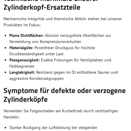
Zylinderkopf-Ersatzteile
Mechanische Integrität und thermische Abfuhr stehen bei unseren
Produkten im Fokus:
Plane Dichtflächen:
Absolut verzugsfreie Oberflächen zur
Vermeidung von Kompressionsverlusten
Materialgüte:
Porenfreier Druckguss für höchste
Druckbeständigkeit unter Last
Passgenauigkeit:
Exakte Fräsungen für Ventilplatten und
Hubbegrenzer
Langlebigkeit:
Resistenz gegen im Öl enthaltene Säuren und
aggressive Kondensatgruppen
Symptome für defekte oder verzogene
Zylinderköpfe
Vermeiden Sie Folgeschäden am Kurbeltrieb durch rechtzeitiges
Handeln:
Starker Rückgang der Luftleistung bei steigender