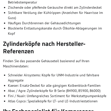
Betriebstemperatur
Zischende oder pfeifende Geräusche direkt am Zylinderdeckel
Sichtbare Verölung der Kühlrippen (Anzeichen für Haarrisse im
Guss)
Häufiges Durchbrennen der Gehäusedichtungen
Blockierte Entlastungskanäle durch Ölkohle-Ablagerungen im
Kopf
Zylinderköpfe nach Hersteller-
Referenzen
Finden Sie das passende Gehäuseteil basierend auf Ihren
Maschinendaten:
Schneider Airsystems: Köpfe für UNM-Industrie und fahrbare
Aggregate
Kaeser: Ersatz-Deckel für alle gängigen Kolbenblock-Familien
Abac / Agre: Zylinderköpfe für B-Serie (B4900, B5900, B6000)
Fini / Nuair: Umfangreiches Sortiment für Werkstattpumpenköpfe
Atlas Copco: Spezialköpfe für LT- und LE-Industriestationen