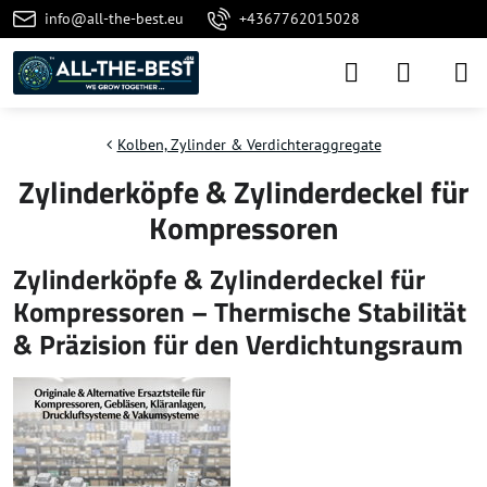
info@all-the-best.eu
+4367762015028
Kolben, Zylinder & Verdichteraggregate
Zylinderköpfe & Zylinderdeckel für
Kompressoren
Zylinderköpfe & Zylinderdeckel für
Kompressoren – Thermische Stabilität
& Präzision für den Verdichtungsraum