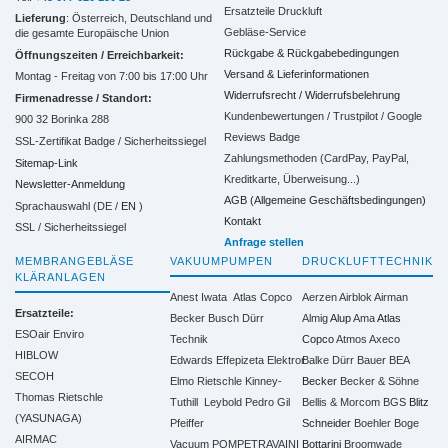
Ersatzteile Druckluft
Lieferung
: Österreich, Deutschland und
Gebläse-Service
die gesamte Europäische Union
Rückgabe & Rückgabebedingungen
Öffnungszeiten / Erreichbarkeit:
Versand & Lieferinformationen
Montag - Freitag von 7:00 bis 17:00 Uhr
Widerrufsrecht / Widerrufsbelehrung
Firmenadresse / Standort:
Kundenbewertungen / Trustpilot / Google
900 32 Borinka 288
Reviews Badge
SSL-Zertifikat Badge / Sicherheitssiegel
Zahlungsmethoden (CardPay, PayPal,
Sitemap-Link
Kreditkarte, Überweisung...)
Newsletter-Anmeldung
AGB (Allgemeine Geschäftsbedingungen)
Sprachauswahl (DE /
EN
)
Kontakt
SSL / Sicherheitssiegel
Anfrage stellen
MEMBRANGEBLÄSE
VAKUUMPUMPEN
DRUCKLUFTTECHNIK
KLÄRANLAGEN
Anest Iwata
Atlas Copco
Aerzen
Airblok
Airman
Ersatzteile:
Becker
Busch
Dürr
Almig
Alup
Ama
Atlas
ESOair Enviro
Technik
Copco
Atmos
Axeco
HIBLOW
Edwards
Effepizeta
Elektror
Balke Dürr
Bauer
BEA
SECOH
Elmo Rietschle
Kinney-
Becker
Becker & Söhne
Thomas Rietschle
Tuthill
Leybold
Pedro Gil
Bellis & Morcom
BGS
Blitz
(YASUNAGA)
Pfeiffer
Schneider
Boehler
Boge
AIRMAC
Vacuum
POMPETRAVAINI
Bottarini
Broomwade