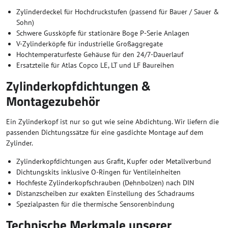
Zylinderdeckel für Hochdruckstufen (passend für Bauer / Sauer &
Sohn)
Schwere Gussköpfe für stationäre Boge P-Serie Anlagen
V-Zylinderköpfe für industrielle Großaggregate
Hochtemperaturfeste Gehäuse für den 24/7-Dauerlauf
Ersatzteile für Atlas Copco LE, LT und LF Baureihen
Zylinderkopfdichtungen &
Montagezubehör
Ein Zylinderkopf ist nur so gut wie seine Abdichtung. Wir liefern die
passenden Dichtungssätze für eine gasdichte Montage auf dem
Zylinder.
Zylinderkopfdichtungen aus Grafit, Kupfer oder Metallverbund
Dichtungskits inklusive O-Ringen für Ventileinheiten
Hochfeste Zylinderkopfschrauben (Dehnbolzen) nach DIN
Distanzscheiben zur exakten Einstellung des Schadraums
Spezialpasten für die thermische Sensorenbindung
Technische Merkmale unserer