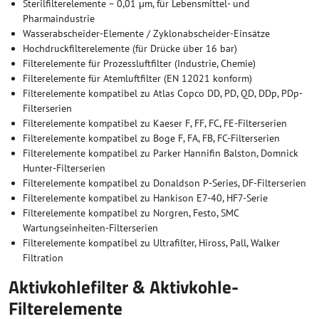
Sterilfilterelemente – 0,01 µm, für Lebensmittel- und
Pharmaindustrie
Wasserabscheider-Elemente / Zyklonabscheider-Einsätze
Hochdruckfilterelemente (für Drücke über 16 bar)
Filterelemente für Prozessluftfilter (Industrie, Chemie)
Filterelemente für Atemluftfilter (EN 12021 konform)
Filterelemente kompatibel zu Atlas Copco DD, PD, QD, DDp, PDp-
Filterserien
Filterelemente kompatibel zu Kaeser F, FF, FC, FE-Filterserien
Filterelemente kompatibel zu Boge F, FA, FB, FC-Filterserien
Filterelemente kompatibel zu Parker Hannifin Balston, Domnick
Hunter-Filterserien
Filterelemente kompatibel zu Donaldson P-Series, DF-Filterserien
Filterelemente kompatibel zu Hankison E7-40, HF7-Serie
Filterelemente kompatibel zu Norgren, Festo, SMC
Wartungseinheiten-Filterserien
Filterelemente kompatibel zu Ultrafilter, Hiross, Pall, Walker
Filtration
Aktivkohlefilter & Aktivkohle-
Filterelemente