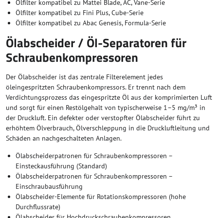
Ölfilter kompatibel zu Mattei Blade, AC, Vane-Serie
Ölfilter kompatibel zu Fini Plus, Cube-Serie
Ölfilter kompatibel zu Abac Genesis, Formula-Serie
Ölabscheider / Öl-Separatoren für
Schraubenkompressoren
Der Ölabscheider ist das zentrale Filterelement jedes
öleingespritzten Schraubenkompressors. Er trennt nach dem
Verdichtungsprozess das eingespritzte Öl aus der komprimierten Luft
und sorgt für einen Restölgehalt von typischerweise 1–5 mg/m³ in
der Druckluft. Ein defekter oder verstopfter Ölabscheider führt zu
erhöhtem Ölverbrauch, Ölverschleppung in die Druckluftleitung und
Schäden an nachgeschalteten Anlagen.
Ölabscheiderpatronen für Schraubenkompressoren –
Einsteckausführung (Standard)
Ölabscheiderpatronen für Schraubenkompressoren –
Einschraubausführung
Ölabscheider-Elemente für Rotationskompressoren (hohe
Durchflussrate)
Ölabscheider für Hochdruckschraubenkompressoren