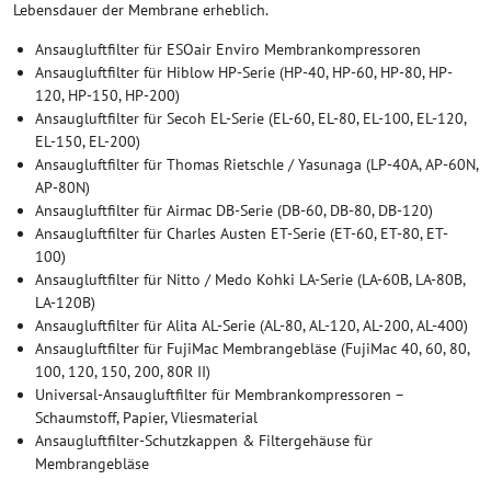
Lebensdauer der Membrane erheblich.
Ansaugluftfilter für ESOair Enviro Membrankompressoren
Ansaugluftfilter für Hiblow HP-Serie (HP-40, HP-60, HP-80, HP-
120, HP-150, HP-200)
Ansaugluftfilter für Secoh EL-Serie (EL-60, EL-80, EL-100, EL-120,
EL-150, EL-200)
Ansaugluftfilter für Thomas Rietschle / Yasunaga (LP-40A, AP-60N,
AP-80N)
Ansaugluftfilter für Airmac DB-Serie (DB-60, DB-80, DB-120)
Ansaugluftfilter für Charles Austen ET-Serie (ET-60, ET-80, ET-
100)
Ansaugluftfilter für Nitto / Medo Kohki LA-Serie (LA-60B, LA-80B,
LA-120B)
Ansaugluftfilter für Alita AL-Serie (AL-80, AL-120, AL-200, AL-400)
Ansaugluftfilter für FujiMac Membrangebläse (FujiMac 40, 60, 80,
100, 120, 150, 200, 80R II)
Universal-Ansaugluftfilter für Membrankompressoren –
Schaumstoff, Papier, Vliesmaterial
Ansaugluftfilter-Schutzkappen & Filtergehäuse für
Membrangebläse