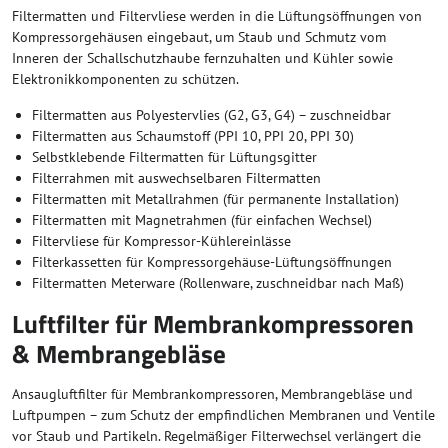
Filtermatten und Filtervliese werden in die Lüftungsöffnungen von
Kompressorgehäusen eingebaut, um Staub und Schmutz vom
Inneren der Schallschutzhaube fernzuhalten und Kühler sowie
Elektronikkomponenten zu schützen.
Filtermatten aus Polyestervlies (G2, G3, G4) – zuschneidbar
Filtermatten aus Schaumstoff (PPI 10, PPI 20, PPI 30)
Selbstklebende Filtermatten für Lüftungsgitter
Filterrahmen mit auswechselbaren Filtermatten
Filtermatten mit Metallrahmen (für permanente Installation)
Filtermatten mit Magnetrahmen (für einfachen Wechsel)
Filtervliese für Kompressor-Kühlereinlässe
Filterkassetten für Kompressorgehäuse-Lüftungsöffnungen
Filtermatten Meterware (Rollenware, zuschneidbar nach Maß)
Luftfilter für Membrankompressoren
& Membrangebläse
Ansaugluftfilter für Membrankompressoren, Membrangebläse und
Luftpumpen – zum Schutz der empfindlichen Membranen und Ventile
vor Staub und Partikeln. Regelmäßiger Filterwechsel verlängert die