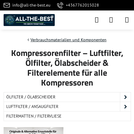
info@all-the-best.eu
+4367762015028
Verbrauchsmaterialien und Komponenten
Kompressorenfilter – Luftfilter,
Ölfilter, Ölabscheider &
Filterelemente für alle
Kompressoren
ÖLFILTER / ÖLABSCHEIDER
LUFTFILTER / ANSAUGFILTER
FILTERMATTEN / FILTERVLIESE