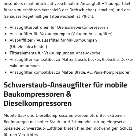
besonders empfindlich auf verschmutzte Ansaugluft – Staubpartikel
führen zu erhöhtem Verschleiß der Drehschieber (Lamellen) und des
Gehäuses. Regelmäßiger Filterwechsel ist Pflicht.
Ansaugfilterpatronen für Drehschieberkompressoren
Ansaugfilter für Vakuumpumpen (Vakuum-Ansaugfilter)
Auspufffilter / Auslassfilter für Vakuumpumpen
(Ölnebelabscheider)
Filterelemente für Vakuumpumpen-Ansaugkörbe
Ansaugfilter kompatibel zu Mattei, Busch, Becker, Rietschle, Dekker
Vakuumpumpen
Ansaugfilter kompatibel zu Mattei Blade, AC, Vane-Kompressoren
Schwerstaub-Ansaugfilter für mobile
Baukompressoren &
Dieselkompressoren
Mobile Bau- und Dieselkompressoren werden oft unter extremen
Bedingungen mit hoher Staub- und Schmutzbelastung eingesetzt.
Spezielle Schwerstaub-Luftfilter bieten hier den notwendigen Schutz
für den Verdichter.