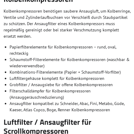
Kolbenkompressoren benötigen saubere Ansaugluft, um Kolbenringe,
Ventile und Zylinderlaufbuchsen vor Verschleiß durch Staubpartikel
zu schützen. Der Ansaugfilter eines Kolbenkompressors muss
regelmäßig gereinigt oder bei starker Verschmutzung komplett
ersetzt werden.
Papierfilterelemente für Kolbenkompressoren – rund, oval,
rechteckig
Schaumstoff-Filterelemente für Kolbenkompressoren (waschbar &
wiederverwendbar)
Kombinations-Filterelemente (Papier + Schaumstoff-Vorfilter)
Luftfiltergehäuse komplett für Kolbenkompressoren
Grobfilter / Ansaugsiebe für offene Kolbenkompressoren
Filterschalldämpfer für Kolbenkompressoren
(Ansauggeräuschreduzierung)
Ansaugfilter kompatibel zu Schneider, Abac, Fini, Metabo, Güde,
Kaeser, Atlas Copco, Boge, Renner Kolbenkompressoren
Luftfilter / Ansaugfilter für
Scrollkompressoren