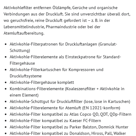
Aktivkohlefilter entfernen Öldämpfe, Gerüche und organische
Verbindungen aus der Druckluft. Sie sind unverzichtbar überall dort,
wo geruchsfreie, reine Druckluft gefordert ist – z. B. in der
Lebensmittelindustrie, Pharmaindustrie oder bei der
Atemluftaufbereitung.
Aktivkohle-Filterpatronen für Druckluftanlagen (Granulat-
Schüttung)
Aktivkohle-Filterelemente als Einsteckpatrone für Standard-
Filtergehäuse
Aktivkohle-Filterkartuschen für Kompressoren und
Druckluftsysteme
Aktivkohle-Filtergehäuse komplett
Kombinations-Filterelemente (Koaleszenzfilter + Aktivkohle in
einem Element)
Aktivkohle-Schüttgut für Druckluftfilter (lose, lose in Kartuschen)
Aktivkohle-Filterelemente für Atemluft (EN 12021-konform)
Aktivkohle-Filter kompatibel zu Atlas Copco QD, QDT, QDp-Filtern
Aktivkohle-Filter kompatibel zu Kaeser FC-Filtern
Aktivkohle-Filter kompatibel zu Parker Balston, Domnick Hunter
Aktivkohle-Filter kompatibel zu Donaldson, Hiross, Pall, Walker