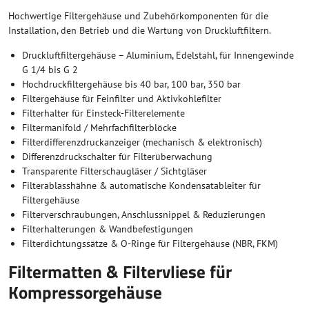
Hochwertige Filtergehäuse und Zubehörkomponenten für die
Installation, den Betrieb und die Wartung von Druckluftfiltern.
Druckluftfiltergehäuse – Aluminium, Edelstahl, für Innengewinde
G 1/4 bis G 2
Hochdruckfiltergehäuse bis 40 bar, 100 bar, 350 bar
Filtergehäuse für Feinfilter und Aktivkohlefilter
Filterhalter für Einsteck-Filterelemente
Filtermanifold / Mehrfachfilterblöcke
Filterdifferenzdruckanzeiger (mechanisch & elektronisch)
Differenzdruckschalter für Filterüberwachung
Transparente Filterschaugläser / Sichtgläser
Filterablasshähne & automatische Kondensatableiter für
Filtergehäuse
Filterverschraubungen, Anschlussnippel & Reduzierungen
Filterhalterungen & Wandbefestigungen
Filterdichtungssätze & O-Ringe für Filtergehäuse (NBR, FKM)
Filtermatten & Filtervliese für
Kompressorgehäuse