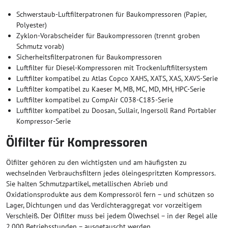
Schwerstaub-Luftfilterpatronen für Baukompressoren (Papier,
Polyester)
Zyklon-Vorabscheider für Baukompressoren (trennt groben
Schmutz vorab)
Sicherheitsfilterpatronen für Baukompressoren
Luftfilter für Diesel-Kompressoren mit Trockenluftfiltersystem
Luftfilter kompatibel zu Atlas Copco XAHS, XATS, XAS, XAVS-Serie
Luftfilter kompatibel zu Kaeser M, MB, MC, MD, MH, HPC-Serie
Luftfilter kompatibel zu CompAir C038-C185-Serie
Luftfilter kompatibel zu Doosan, Sullair, Ingersoll Rand Portabler
Kompressor-Serie
Ölfilter für Kompressoren
Ölfilter gehören zu den wichtigsten und am häufigsten zu
wechselnden Verbrauchsfiltern jedes öleingespritzten Kompressors.
Sie halten Schmutzpartikel, metallischen Abrieb und
Oxidationsprodukte aus dem Kompressoröl fern – und schützen so
Lager, Dichtungen und das Verdichteraggregat vor vorzeitigem
Verschleiß. Der Ölfilter muss bei jedem Ölwechsel – in der Regel alle
2.000 Betriebsstunden – ausgetauscht werden.