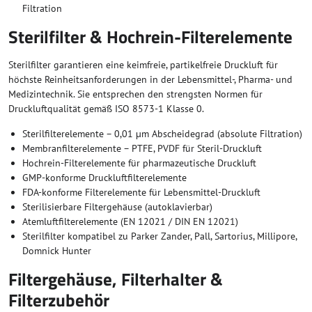
Filtration
Sterilfilter & Hochrein-Filterelemente
Sterilfilter garantieren eine keimfreie, partikelfreie Druckluft für
höchste Reinheitsanforderungen in der Lebensmittel-, Pharma- und
Medizintechnik. Sie entsprechen den strengsten Normen für
Druckluftqualität gemäß ISO 8573-1 Klasse 0.
Sterilfilterelemente – 0,01 µm Abscheidegrad (absolute Filtration)
Membranfilterelemente – PTFE, PVDF für Steril-Druckluft
Hochrein-Filterelemente für pharmazeutische Druckluft
GMP-konforme Druckluftfilterelemente
FDA-konforme Filterelemente für Lebensmittel-Druckluft
Sterilisierbare Filtergehäuse (autoklavierbar)
Atemluftfilterelemente (EN 12021 / DIN EN 12021)
Sterilfilter kompatibel zu Parker Zander, Pall, Sartorius, Millipore,
Domnick Hunter
Filtergehäuse, Filterhalter &
Filterzubehör