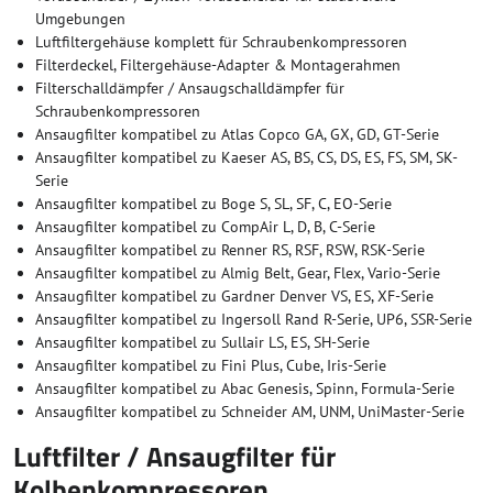
Umgebungen
Luftfiltergehäuse komplett für Schraubenkompressoren
Filterdeckel, Filtergehäuse-Adapter & Montagerahmen
Filterschalldämpfer / Ansaugschalldämpfer für
Schraubenkompressoren
Ansaugfilter kompatibel zu Atlas Copco GA, GX, GD, GT-Serie
Ansaugfilter kompatibel zu Kaeser AS, BS, CS, DS, ES, FS, SM, SK-
Serie
Ansaugfilter kompatibel zu Boge S, SL, SF, C, EO-Serie
Ansaugfilter kompatibel zu CompAir L, D, B, C-Serie
Ansaugfilter kompatibel zu Renner RS, RSF, RSW, RSK-Serie
Ansaugfilter kompatibel zu Almig Belt, Gear, Flex, Vario-Serie
Ansaugfilter kompatibel zu Gardner Denver VS, ES, XF-Serie
Ansaugfilter kompatibel zu Ingersoll Rand R-Serie, UP6, SSR-Serie
Ansaugfilter kompatibel zu Sullair LS, ES, SH-Serie
Ansaugfilter kompatibel zu Fini Plus, Cube, Iris-Serie
Ansaugfilter kompatibel zu Abac Genesis, Spinn, Formula-Serie
Ansaugfilter kompatibel zu Schneider AM, UNM, UniMaster-Serie
Luftfilter / Ansaugfilter für
Kolbenkompressoren