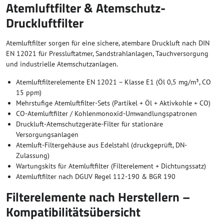
Atemluftfilter & Atemschutz-
Druckluftfilter
Atemluftfilter sorgen für eine sichere, atembare Druckluft nach DIN
EN 12021 für Pressluftatmer, Sandstrahlanlagen, Tauchversorgung
und industrielle Atemschutzanlagen.
Atemluftfilterelemente EN 12021 – Klasse E1 (Öl 0,5 mg/m³, CO
15 ppm)
Mehrstufige Atemluftfilter-Sets (Partikel + Öl + Aktivkohle + CO)
CO-Atemluftfilter / Kohlenmonoxid-Umwandlungspatronen
Druckluft-Atemschutzgeräte-Filter für stationäre
Versorgungsanlagen
Atemluft-Filtergehäuse aus Edelstahl (druckgeprüft, DN-
Zulassung)
Wartungskits für Atemluftfilter (Filterelement + Dichtungssatz)
Atemluftfilter nach DGUV Regel 112-190 & BGR 190
Filterelemente nach Herstellern –
Kompatibilitätsübersicht