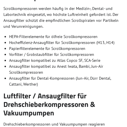
Scrollkompressoren werden häufig in der Medizin-, Dental- und
Labortechnik eingesetzt, wo höchste Luftreinheit gefordert ist. Der
Ansaugfilter schützt die empfindlichen Scrollspiralen vor Partikeln
und Verunreinigungen.
HEPA-Filterelemente für ölfreie Scrollkompressoren
Hocheffizienz-Ansaugfilter für Scrollkompressoren (H13, H14)
Papierfilterelemente für Scrollkompressoren
Vorfilter / Grobstaubfilter für Scrollkompressoren
Ansaugfilter kompatibel zu Atlas Copco SF, SCA-Serie
Ansaugfilter kompatibel zu Anest Iwata, Bambi, Jun-Air
Scrollkompressoren
Ansaugfilter für Dental-Kompressoren (Jun-Air, Dürr Dental,
Cattani, Werther)
Luftfilter / Ansaugfilter für
Drehschieberkompressoren &
Vakuumpumpen
Drehschieberkompressoren und Vakuumpumpen reagieren