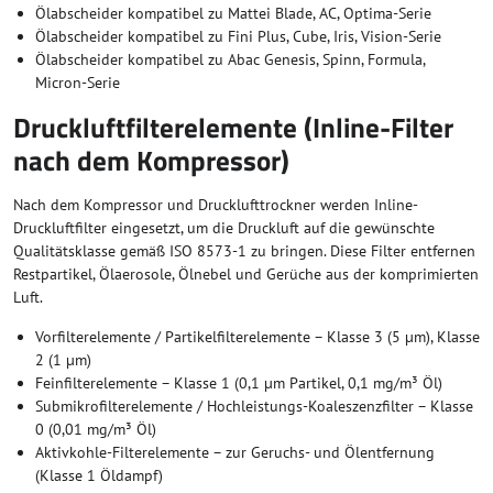
Ölabscheider kompatibel zu Mattei Blade, AC, Optima-Serie
Ölabscheider kompatibel zu Fini Plus, Cube, Iris, Vision-Serie
Ölabscheider kompatibel zu Abac Genesis, Spinn, Formula,
Micron-Serie
Druckluftfilterelemente (Inline-Filter
nach dem Kompressor)
Nach dem Kompressor und Drucklufttrockner werden Inline-
Druckluftfilter eingesetzt, um die Druckluft auf die gewünschte
Qualitätsklasse gemäß ISO 8573-1 zu bringen. Diese Filter entfernen
Restpartikel, Ölaerosole, Ölnebel und Gerüche aus der komprimierten
Luft.
Vorfilterelemente / Partikelfilterelemente – Klasse 3 (5 µm), Klasse
2 (1 µm)
Feinfilterelemente – Klasse 1 (0,1 µm Partikel, 0,1 mg/m³ Öl)
Submikrofilterelemente / Hochleistungs-Koaleszenzfilter – Klasse
0 (0,01 mg/m³ Öl)
Aktivkohle-Filterelemente – zur Geruchs- und Ölentfernung
(Klasse 1 Öldampf)