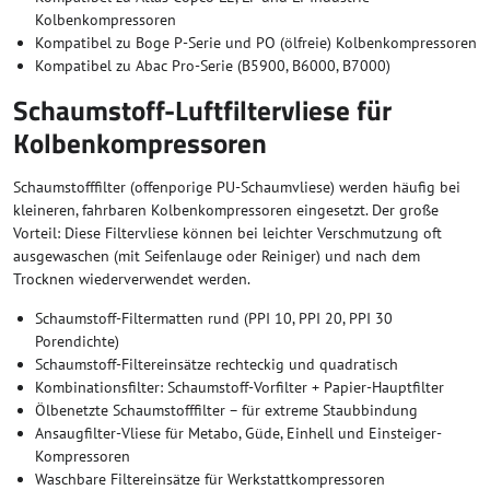
Kolbenkompressoren
Kompatibel zu Boge P-Serie und PO (ölfreie) Kolbenkompressoren
Kompatibel zu Abac Pro-Serie (B5900, B6000, B7000)
Schaumstoff-Luftfiltervliese für
Kolbenkompressoren
Schaumstofffilter (offenporige PU-Schaumvliese) werden häufig bei
kleineren, fahrbaren Kolbenkompressoren eingesetzt. Der große
Vorteil: Diese Filtervliese können bei leichter Verschmutzung oft
ausgewaschen (mit Seifenlauge oder Reiniger) und nach dem
Trocknen wiederverwendet werden.
Schaumstoff-Filtermatten rund (PPI 10, PPI 20, PPI 30
Porendichte)
Schaumstoff-Filtereinsätze rechteckig und quadratisch
Kombinationsfilter: Schaumstoff-Vorfilter + Papier-Hauptfilter
Ölbenetzte Schaumstofffilter – für extreme Staubbindung
Ansaugfilter-Vliese für Metabo, Güde, Einhell und Einsteiger-
Kompressoren
Waschbare Filtereinsätze für Werkstattkompressoren