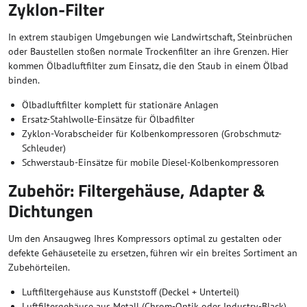
Zyklon-Filter
In extrem staubigen Umgebungen wie Landwirtschaft, Steinbrüchen
oder Baustellen stoßen normale Trockenfilter an ihre Grenzen. Hier
kommen Ölbadluftfilter zum Einsatz, die den Staub in einem Ölbad
binden.
Ölbadluftfilter komplett für stationäre Anlagen
Ersatz-Stahlwolle-Einsätze für Ölbadfilter
Zyklon-Vorabscheider für Kolbenkompressoren (Grobschmutz-
Schleuder)
Schwerstaub-Einsätze für mobile Diesel-Kolbenkompressoren
Zubehör: Filtergehäuse, Adapter &
Dichtungen
Um den Ansaugweg Ihres Kompressors optimal zu gestalten oder
defekte Gehäuseteile zu ersetzen, führen wir ein breites Sortiment an
Zubehörteilen.
Luftfiltergehäuse aus Kunststoff (Deckel + Unterteil)
Luftfiltergehäuse aus Metall (Chrom-Optik oder Industry-Black)