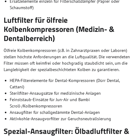
Ersatzelemente einzeln für Filterschalldämpfer (Papier oder
Schaumstoff)
Luftfilter für ölfreie
Kolbenkompressoren (Medizin- &
Dentalberreich)
Ölfreie Kolbenkompressoren (z.B. in Zahnarztpraxen oder Laboren)
stellen höchste Anforderungen an die Luftqualität. Die verwendeten
Filter müssen oft keimfrei oder hochgradig staubdicht sein, um die
Langlebigkeit der spezialbeschichteten Kolben zu garantieren.
HEPA-Filterelemente für Dental-Kompressoren (Dürr Dental,
Cattani)
Sterilfilter-Ansaugsätze für medizinische Anlagen
Feinststaub-Einsätze für Jun-Air und Bambi
Scroll-/Kolbenkompressoren
Ansaugfilter für schallgedämmte Dental-Anlagen
Aktivkohle-Ansaugvorfilter zur Geruchsneutralisierung
Spezial-Ansaugfilter: Ölbadluftfilter &