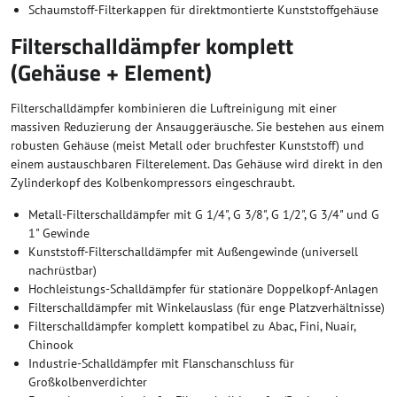
Schaumstoff-Filterkappen für direktmontierte Kunststoffgehäuse
Filterschalldämpfer komplett
(Gehäuse + Element)
Filterschalldämpfer kombinieren die Luftreinigung mit einer
massiven Reduzierung der Ansauggeräusche. Sie bestehen aus einem
robusten Gehäuse (meist Metall oder bruchfester Kunststoff) und
einem austauschbaren Filterelement. Das Gehäuse wird direkt in den
Zylinderkopf des Kolbenkompressors eingeschraubt.
Metall-Filterschalldämpfer mit G 1/4", G 3/8", G 1/2", G 3/4" und G
1" Gewinde
Kunststoff-Filterschalldämpfer mit Außengewinde (universell
nachrüstbar)
Hochleistungs-Schalldämpfer für stationäre Doppelkopf-Anlagen
Filterschalldämpfer mit Winkelauslass (für enge Platzverhältnisse)
Filterschalldämpfer komplett kompatibel zu Abac, Fini, Nuair,
Chinook
Industrie-Schalldämpfer mit Flanschanschluss für
Großkolbenverdichter