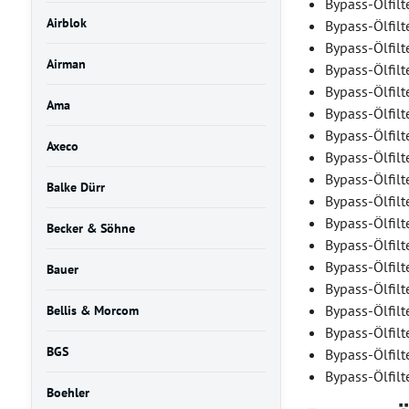
Bypass-Ölfilt
Airblok
Bypass-Ölfilt
Bypass-Ölfil
Airman
Bypass-Ölfil
Bypass-Ölfilt
Ama
Bypass-Ölfil
Bypass-Ölfil
Axeco
Bypass-Ölfil
Bypass-Ölfil
Balke Dürr
Bypass-Ölfil
Bypass-Ölfil
Becker & Söhne
Bypass-Ölfil
Bypass-Ölfil
Bauer
Bypass-Ölfil
Bypass-Ölfil
Bellis & Morcom
Bypass-Ölfil
BGS
Bypass-Ölfil
Bypass-Ölfilt
Boehler