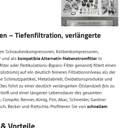
n – Tiefenfiltration, verlängerte
gen Schraubenkompressoren, Kolbenkompressoren,
r
und als
kompatible Alternativ-Nebenstromfilter
in
filter oder Partikulations-Bypass-Filter genannt) filtert einen
stroms) auf ein deutlich feineres Filtrationsniveau als der
ne Schmutzpartikel, Metallabrieb, Oxidationsprodukte und
ies führt zu einer deutlich verlängerten Ölstandzeit (bis zu
schleiß und einer längeren Lebensdauer des gesamten
, CompAir, Renner, Almig, Fini, Abac, Schneider, Gardner
ch, Becker und Rietschle. Profitieren Sie von
schnellem
 & Vorteile