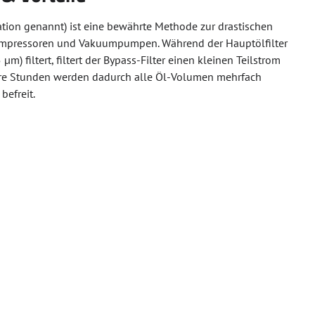
ration genannt) ist eine bewährte Methode zur drastischen
 Kompressoren und Vakuumpumpen. Während der Hauptölfilter
) filtert, filtert der Bypass-Filter einen kleinen Teilstrom
rere Stunden werden dadurch alle Öl-Volumen mehrfach
befreit.