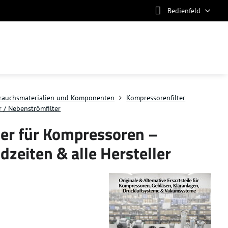
Bedienfeld
rauchsmaterialien und Komponenten
Kompressorenfilter
r / Nebenströmfilter
ter für Kompressoren –
ndzeiten & alle Hersteller