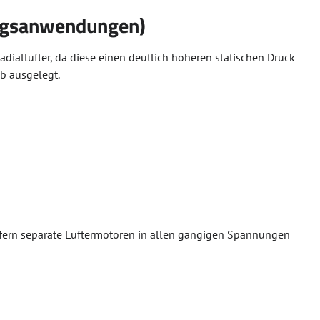
tungsanwendungen)
iallüfter, da diese einen deutlich höheren statischen Druck
b ausgelegt.
 liefern separate Lüftermotoren in allen gängigen Spannungen