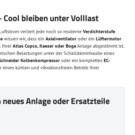
 Cool bleiben unter Volllast
Luftstrom verliert jede noch so moderne
Verdichterstufe
le
wissen wir, dass ein
Axialventilator
oder ein
Lüftermotor
 Ihrer
Atlas Copco, Kaeser oder Boge
Anlage abgestimmt ist.
hermischen Belastungen unter der Schalldämmhaube eines
n Schneider Kolbenkompressor
oder ein komplettes
EC-
 einen kühlen und vibrationsfreien Betrieb Ihrer
in neues Anlage oder Ersatzteile