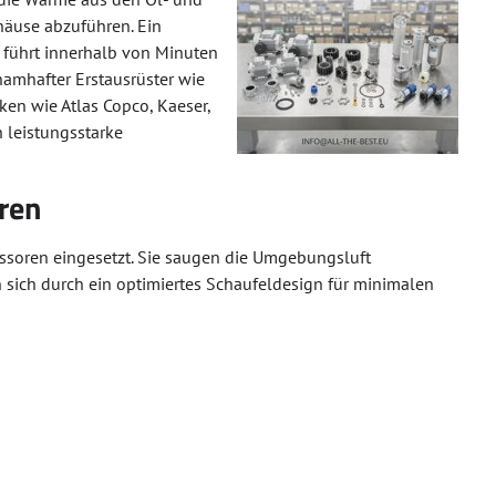
äuse abzuführen. Ein
r führt innerhalb von Minuten
amhafter Erstausrüster wie
ken wie Atlas Copco, Kaeser,
h leistungsstarke
ren
essoren eingesetzt. Sie saugen die Umgebungsluft
n sich durch ein optimiertes Schaufeldesign für minimalen