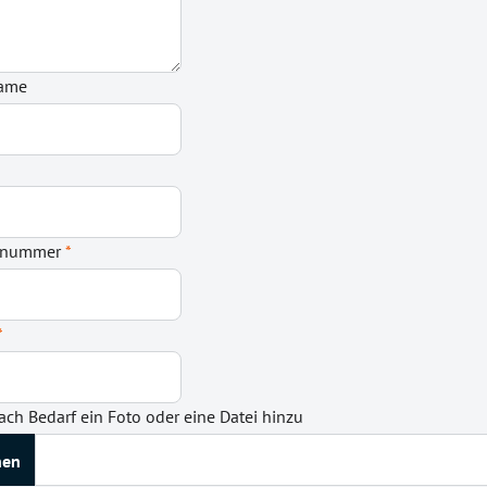
name
onnummer
*
*
ach Bedarf ein Foto oder eine Datei hinzu