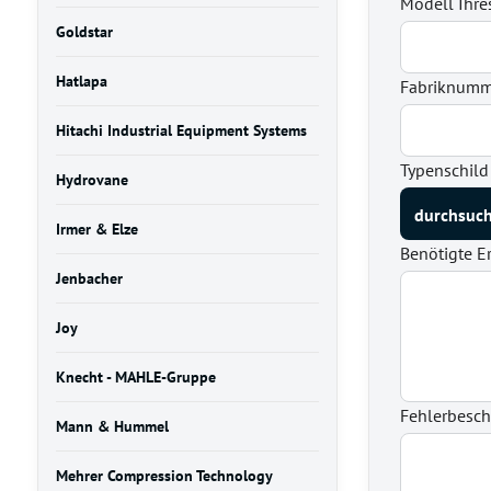
Modell Ihre
Goldstar
Hatlapa
Fabriknumme
Hitachi Industrial Equipment Systems
Typenschild
Hydrovane
Irmer & Elze
Benötigte Er
Jenbacher
Joy
Knecht - MAHLE-Gruppe
Fehlerbesc
Mann & Hummel
Mehrer Compression Technology