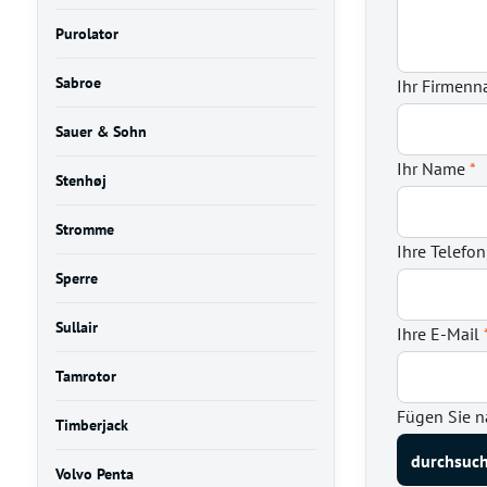
Purolator
Sabroe
Ihr Firmen
Sauer & Sohn
Ihr Name
*
Stenhøj
Stromme
Ihre Telef
Sperre
Sullair
Ihre E-Mail
Tamrotor
Fügen Sie n
Timberjack
Volvo Penta