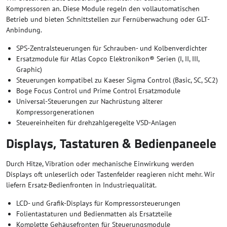
Kompressoren an. Diese Module regeln den vollautomatischen
Betrieb und bieten Schnittstellen zur Fernüberwachung oder GLT-
Anbindung.
SPS-Zentralsteuerungen für Schrauben- und Kolbenverdichter
Ersatzmodule für Atlas Copco Elektronikon® Serien (I, II, III,
Graphic)
Steuerungen kompatibel zu Kaeser Sigma Control (Basic, SC, SC2)
Boge Focus Control und Prime Control Ersatzmodule
Universal-Steuerungen zur Nachrüstung älterer
Kompressorgenerationen
Steuereinheiten für drehzahlgeregelte VSD-Anlagen
Displays, Tastaturen & Bedienpaneele
Durch Hitze, Vibration oder mechanische Einwirkung werden
Displays oft unleserlich oder Tastenfelder reagieren nicht mehr. Wir
liefern Ersatz-Bedienfronten in Industriequalität.
LCD- und Grafik-Displays für Kompressorsteuerungen
Folientastaturen und Bedienmatten als Ersatzteile
Komplette Gehäusefronten für Steuerungsmodule