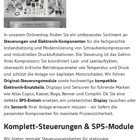
In unserem Onlineshop finden Sie ein umfassendes Sortiment an
Steuerungen und Elektronik-Komponenten
für die fachgerechte
Instandsetzung und Modernisierung von Schraubenkompressoren
und industriellen Druckluftstationen. Die Steuerung ist das Gehirn
Ihres Kompressors: Sie koordiniert Last- und Leerlaufzyklen,
überwacht kritische Betriebsparameter wie Temperatur und Druck
und schützt die Anlage vor kapitalen Motorschäden. Wir führen
Original-Steuerungsmodule
sowie hochwertige
kompatible
Elektronik-Ersatzteile
, Displays und Sensoren für führende Marken
wie Atlas Copco, Kaeser, Boge, Renner und CompAir. Ob Sie eine
defekte
SPS-Einheit
ersetzen, ein unleserliches
Display
tauschen oder
die
Sensorik
Ihrer Anlage erneuern müssen – wir liefern die
passenden Komponenten für maximale Prozesssicherheit.
Komplett-Steuerungen & SPS-Module
Wir bieten zentrale Steuerungseinheiten für stationäre