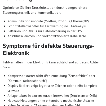
Optimieren Sie Ihre Druckluftstation durch übergeordnete
Steuerungstechnik und Kommunikation.
Kommunikationsmodule (Modbus, Profibus, Ethernet/IP)
Schnittstellenwandler für Fernwartung (IoT-Gateways)
Batterien und Akkus zur Datensicherung in der SPS
Anschlussklemmen und vorkonfektionierte Kabelsätze
Symptome für defekte Steuerungs-
Elektronik
Fehlverhalten in der Elektronik kann schleichend auftreten. Achten
Sie auf:
Kompressor startet nicht (Fehlermeldung "Sensorfehler" oder
"Kommunikationsabbruch")
Display flackert, zeigt kryptische Zeichen oder bleibt komplett
schwarz
Anlage taktet in extrem kurzen Intervallen (Drucksensor-Drift)
Not-Aus-Meldungen ohne erkennbare mechanische Ursache
Keine Reaktion auf Tasteneingaben am Bedienfeld