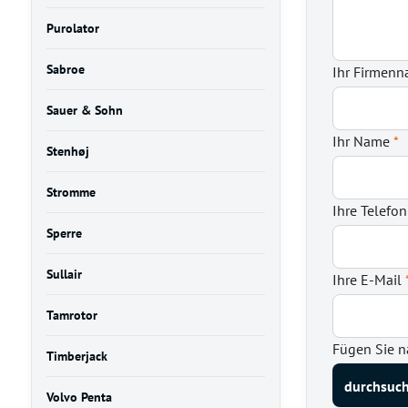
Purolator
Sabroe
Ihr Firmen
Sauer & Sohn
Ihr Name
*
Stenhøj
Stromme
Ihre Telef
Sperre
Sullair
Ihre E-Mail
Tamrotor
Fügen Sie n
Timberjack
Volvo Penta