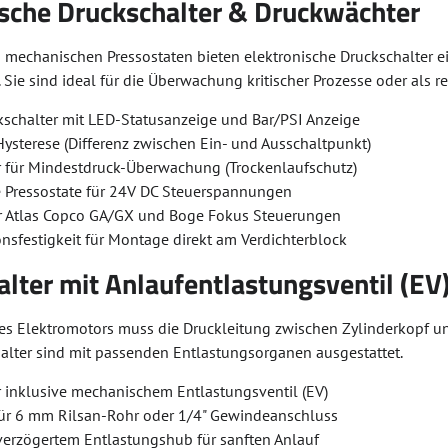
ische Druckschalter & Druckwächter
 mechanischen Pressostaten bieten elektronische Druckschalter ei
Sie sind ideal für die Überwachung kritischer Prozesse oder als r
kschalter mit LED-Statusanzeige und Bar/PSI Anzeige
Hysterese (Differenz zwischen Ein- und Ausschaltpunkt)
 für Mindestdruck-Überwachung (Trockenlaufschutz)
e Pressostate für 24V DC Steuerspannungen
für Atlas Copco GA/GX und Boge Fokus Steuerungen
nsfestigkeit für Montage direkt am Verdichterblock
lter mit Anlaufentlastungsventil (EV
s Elektromotors muss die Druckleitung zwischen Zylinderkopf un
alter sind mit passenden Entlastungsorganen ausgestattet.
r inklusive mechanischem Entlastungsventil (EV)
für 6 mm Rilsan-Rohr oder 1/4" Gewindeanschluss
verzögertem Entlastungshub für sanften Anlauf