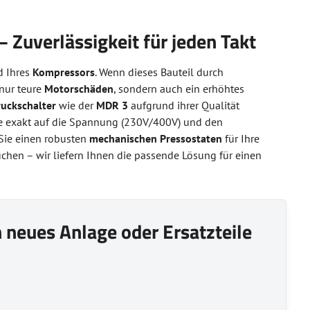
 Zuverlässigkeit für jeden Takt
d Ihres
Kompressors
. Wenn dieses Bauteil durch
 nur teure
Motorschäden
, sondern auch ein erhöhtes
uckschalter
wie der
MDR 3
aufgrund ihrer Qualität
e exakt auf die Spannung (230V/400V) und den
Sie einen robusten
mechanischen Pressostaten
für Ihre
uchen – wir liefern Ihnen die passende Lösung für einen
in neues Anlage oder Ersatzteile