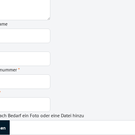
name
onnummer
*
*
ach Bedarf ein Foto oder eine Datei hinzu