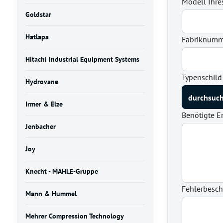
Modell Ihre
Goldstar
Hatlapa
Fabriknumme
Hitachi Industrial Equipment Systems
Typenschild
Hydrovane
Irmer & Elze
Benötigte Er
Jenbacher
Joy
Knecht - MAHLE-Gruppe
Fehlerbesc
Mann & Hummel
Mehrer Compression Technology