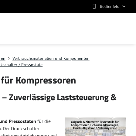
Bedienfeld
ren
Verbrauchsmaterialien und Komponenten
kschalter / Pressostate
e für Kompressoren
 – Zuverlässige Laststeuerung &
 und Pressostaten
für die
 Der Druckschalter
haltet den Antriebsmotor bei