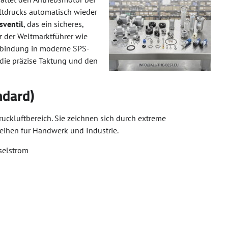
altdrucks automatisch wieder
sventil
, das ein sicheres,
r
der Weltmarktführer wie
nbindung in moderne SPS-
 die präzise Taktung und den
ndard)
uckluftbereich. Sie zeichnen sich durch extreme
eihen für Handwerk und Industrie.
selstrom