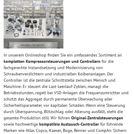
In unserem Onlineshop finden Sie ein umfassendes Sortiment an
kompletten Kompressorsteuerungen und Controllern
für die
fachgerechte Instandsetzung und Modernisierung von
Schraubenverdichtern und industriellen Kolbenanlagen. Der
Controller ist die zentrale Schnittstelle zwischen Mensch und
Maschine: Er steuert die Last-Leerlauf-Zyklen, managt die
Betriebsstunden, regelt bei VSD-Anlagen die Frequenzumrichter und
schützt das Aggregat durch permanente Überwachung aller
Sicherheitsparameter vor kapitalen Schäden. Wenn eine Steuerung
durch Überspannung, Blitzschlag oder Alterung ausfällt, steht die
gesamte Produktion still. Wir führen
Original-Zentralsteuerungen
sowie hochwertige
kompatible Austausch-Controller
für führende
Marken wie Atlas Copco, Kaeser, Boge, Renner und CompAir. Sichern