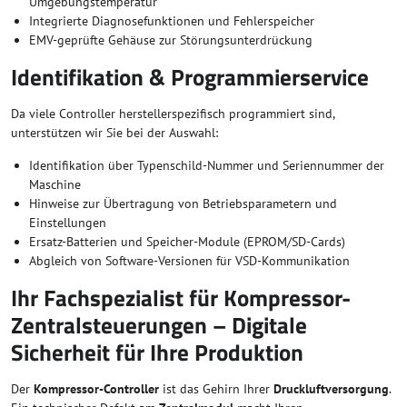
Umgebungstemperatur
Integrierte Diagnosefunktionen und Fehlerspeicher
EMV-geprüfte Gehäuse zur Störungsunterdrückung
Identifikation & Programmierservice
Da viele Controller herstellerspezifisch programmiert sind,
unterstützen wir Sie bei der Auswahl:
Identifikation über Typenschild-Nummer und Seriennummer der
Maschine
Hinweise zur Übertragung von Betriebsparametern und
Einstellungen
Ersatz-Batterien und Speicher-Module (EPROM/SD-Cards)
Abgleich von Software-Versionen für VSD-Kommunikation
Ihr Fachspezialist für Kompressor-
Zentralsteuerungen – Digitale
Sicherheit für Ihre Produktion
Der
Kompressor-Controller
ist das Gehirn Ihrer
Druckluftversorgung
.