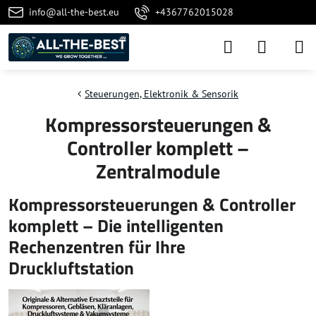
info@all-the-best.eu
+4367762015028
Steuerungen, Elektronik & Sensorik
Kompressorsteuerungen &
Controller komplett –
Zentralmodule
Kompressorsteuerungen & Controller
komplett – Die intelligenten
Rechenzentren für Ihre
Druckluftstation