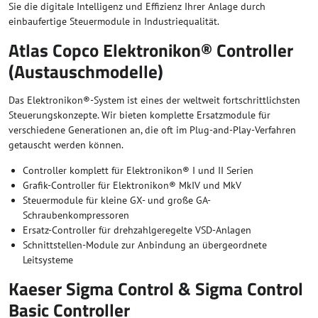
Sie die digitale Intelligenz und Effizienz Ihrer Anlage durch
einbaufertige Steuermodule in Industriequalität.
Atlas Copco Elektronikon® Controller
(Austauschmodelle)
Das Elektronikon®-System ist eines der weltweit fortschrittlichsten
Steuerungskonzepte. Wir bieten komplette Ersatzmodule für
verschiedene Generationen an, die oft im Plug-and-Play-Verfahren
getauscht werden können.
Controller komplett für Elektronikon® I und II Serien
Grafik-Controller für Elektronikon® MkIV und MkV
Steuermodule für kleine GX- und große GA-
Schraubenkompressoren
Ersatz-Controller für drehzahlgeregelte VSD-Anlagen
Schnittstellen-Module zur Anbindung an übergeordnete
Leitsysteme
Kaeser Sigma Control & Sigma Control
Basic Controller