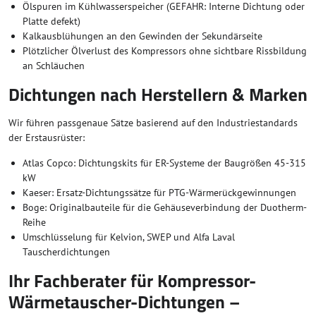
Ölspuren im Kühlwasserspeicher (GEFAHR: Interne Dichtung oder
Platte defekt)
Kalkausblühungen an den Gewinden der Sekundärseite
Plötzlicher Ölverlust des Kompressors ohne sichtbare Rissbildung
an Schläuchen
Dichtungen nach Herstellern & Marken
Wir führen passgenaue Sätze basierend auf den Industriestandards
der Erstausrüster:
Atlas Copco: Dichtungskits für ER-Systeme der Baugrößen 45-315
kW
Kaeser: Ersatz-Dichtungssätze für PTG-Wärmerückgewinnungen
Boge: Originalbauteile für die Gehäuseverbindung der Duotherm-
Reihe
Umschlüsselung für Kelvion, SWEP und Alfa Laval
Tauscherdichtungen
Ihr Fachberater für Kompressor-
Wärmetauscher-Dichtungen –