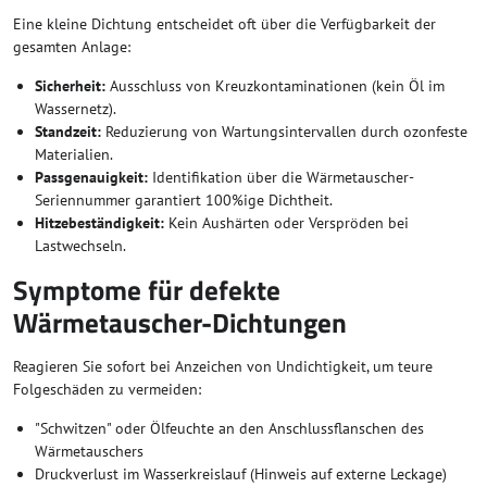
Eine kleine Dichtung entscheidet oft über die Verfügbarkeit der
gesamten Anlage:
Sicherheit:
Ausschluss von Kreuzkontaminationen (kein Öl im
Wassernetz).
Standzeit:
Reduzierung von Wartungsintervallen durch ozonfeste
Materialien.
Passgenauigkeit:
Identifikation über die Wärmetauscher-
Seriennummer garantiert 100%ige Dichtheit.
Hitzebeständigkeit:
Kein Aushärten oder Verspröden bei
Lastwechseln.
Symptome für defekte
Wärmetauscher-Dichtungen
Reagieren Sie sofort bei Anzeichen von Undichtigkeit, um teure
Folgeschäden zu vermeiden:
"Schwitzen" oder Ölfeuchte an den Anschlussflanschen des
Wärmetauschers
Druckverlust im Wasserkreislauf (Hinweis auf externe Leckage)