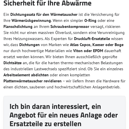
Sicherheit für Ihre Abwärme
Ein
Dichtungssatz für den Wärmetauscher
ist die Versicherung für
Ihre
Wärmerückgewinnung
. Wenn ein simpler
O-Ring
oder eine
Flanschdichtung
an Ihrem
Schraubenkompressor
versagt, riskieren
Sie nicht nur einen massiven Ölverlust, sondern eine Verunreinigung
Ihres Heizungswassers. Als Experten für
Druckluft-Ersatzteile
wissen
wir, dass
Dichtungen
von Marken wie
Atlas Copco, Kaeser oder Boge
nur durch hochwertige Materialien wie
Viton oder EPDM
dauerhaft
ersetzt werden können. Wir bieten Ihnen ausschließlich geprüfte
Dichtsätze
an, die für die harten thermo-mechanischen Belastungen
des industriellen Lastwechsels spezifiziert sind. Ob Sie ein einzelnes
Arbeitselement abdichten
oder einen kompletten
Plattenwärmetauscher revidieren
– wir liefern Ihnen die Hardware für
einen dichten, sauberen und hochwirtschaftlichen Anlagenbetrieb.
Ich bin daran interessiert, ein
Angebot für ein neues Anlage oder
Ersatzteile zu erstellen