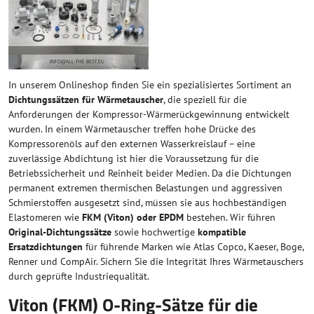
In unserem Onlineshop finden Sie ein spezialisiertes Sortiment an
Dichtungssätzen für Wärmetauscher
, die speziell für die
Anforderungen der Kompressor-Wärmerückgewinnung entwickelt
wurden. In einem Wärmetauscher treffen hohe Drücke des
Kompressorenöls auf den externen Wasserkreislauf – eine
zuverlässige Abdichtung ist hier die Voraussetzung für die
Betriebssicherheit und Reinheit beider Medien. Da die Dichtungen
permanent extremen thermischen Belastungen und aggressiven
Schmierstoffen ausgesetzt sind, müssen sie aus hochbeständigen
Elastomeren wie
FKM (Viton) oder EPDM
bestehen. Wir führen
Original-Dichtungssätze
sowie hochwertige
kompatible
Ersatzdichtungen
für führende Marken wie Atlas Copco, Kaeser, Boge,
Renner und CompAir. Sichern Sie die Integrität Ihres Wärmetauschers
durch geprüfte Industriequalität.
Viton (FKM) O-Ring-Sätze für die