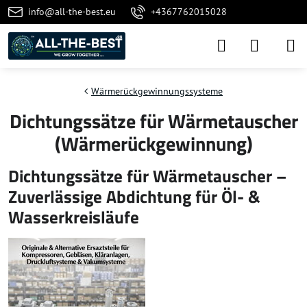
info@all-the-best.eu
+4367762015028
Wärmerückgewinnungssysteme
Dichtungssätze für Wärmetauscher
(Wärmerückgewinnung)
Dichtungssätze für Wärmetauscher –
Zuverlässige Abdichtung für Öl- &
Wasserkreisläufe