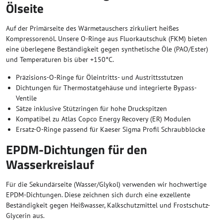
Ölseite
Auf der Primärseite des Wärmetauschers zirkuliert heißes
Kompressorenöl. Unsere O-Ringe aus Fluorkautschuk (FKM) bieten
eine überlegene Beständigkeit gegen synthetische Öle (PAO/Ester)
und Temperaturen bis über +150°C.
Präzisions-O-Ringe für Öleintritts- und Austrittsstutzen
Dichtungen für Thermostatgehäuse und integrierte Bypass-
Ventile
Sätze inklusive Stützringen für hohe Druckspitzen
Kompatibel zu Atlas Copco Energy Recovery (ER) Modulen
Ersatz-O-Ringe passend für Kaeser Sigma Profil Schraubblöcke
EPDM-Dichtungen für den
Wasserkreislauf
Für die Sekundärseite (Wasser/Glykol) verwenden wir hochwertige
EPDM-Dichtungen. Diese zeichnen sich durch eine exzellente
Beständigkeit gegen Heißwasser, Kalkschutzmittel und Frostschutz-
Glycerin aus.