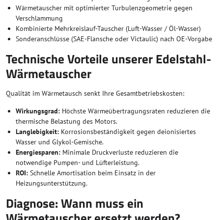
Wärmetauscher mit optimierter Turbulenzgeometrie gegen
Verschlammung
Kombinierte Mehrkreislauf-Tauscher (Luft-Wasser / Öl-Wasser)
Sonderanschlüsse (SAE-Flansche oder Victaulic) nach OE-Vorgabe
Technische Vorteile unserer Edelstahl-
Wärmetauscher
Qualität im Wärmetausch senkt Ihre Gesamtbetriebskosten:
Wirkungsgrad:
Höchste Wärmeübertragungsraten reduzieren die
thermische Belastung des Motors.
Langlebigkeit:
Korrosionsbeständigkeit gegen deionisiertes
Wasser und Glykol-Gemische.
Energiesparen:
Minimale Druckverluste reduzieren die
notwendige Pumpen- und Lüfterleistung.
ROI:
Schnelle Amortisation beim Einsatz in der
Heizungsunterstützung.
Diagnose: Wann muss ein
Wärmetauscher ersetzt werden?