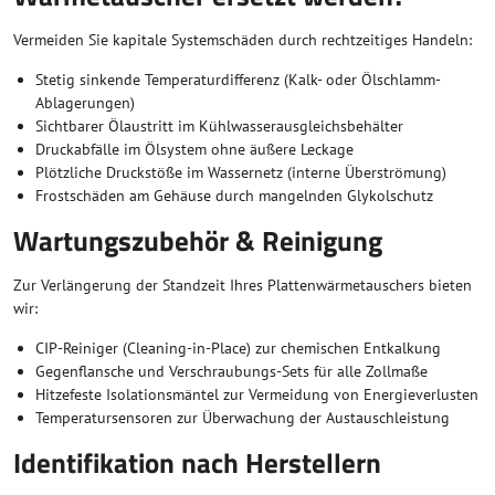
Vermeiden Sie kapitale Systemschäden durch rechtzeitiges Handeln:
Stetig sinkende Temperaturdifferenz (Kalk- oder Ölschlamm-
Ablagerungen)
Sichtbarer Ölaustritt im Kühlwasserausgleichsbehälter
Druckabfälle im Ölsystem ohne äußere Leckage
Plötzliche Druckstöße im Wassernetz (interne Überströmung)
Frostschäden am Gehäuse durch mangelnden Glykolschutz
Wartungszubehör & Reinigung
Zur Verlängerung der Standzeit Ihres Plattenwärmetauschers bieten
wir:
CIP-Reiniger (Cleaning-in-Place) zur chemischen Entkalkung
Gegenflansche und Verschraubungs-Sets für alle Zollmaße
Hitzefeste Isolationsmäntel zur Vermeidung von Energieverlusten
Temperatursensoren zur Überwachung der Austauschleistung
Identifikation nach Herstellern