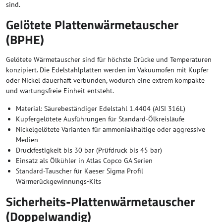
sind.
Gelötete Plattenwärmetauscher
(BPHE)
Gelötete Wärmetauscher sind für höchste Drücke und Temperaturen
konzipiert. Die Edelstahlplatten werden im Vakuumofen mit Kupfer
oder Nickel dauerhaft verbunden, wodurch eine extrem kompakte
und wartungsfreie Einheit entsteht.
Material: Säurebeständiger Edelstahl 1.4404 (AISI 316L)
Kupfergelötete Ausführungen für Standard-Ölkreisläufe
Nickelgelötete Varianten für ammoniakhaltige oder aggressive
Medien
Druckfestigkeit bis 30 bar (Prüfdruck bis 45 bar)
Einsatz als Ölkühler in Atlas Copco GA Serien
Standard-Tauscher für Kaeser Sigma Profil
Wärmerückgewinnungs-Kits
Sicherheits-Plattenwärmetauscher
(Doppelwandig)