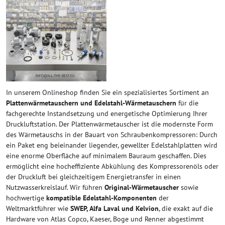
In unserem Onlineshop finden Sie ein spezialisiertes Sortiment an
Plattenwärmetauschern und Edelstahl-Wärmetauschern
für die
fachgerechte Instandsetzung und energetische Optimierung Ihrer
Druckluftstation. Der Plattenwärmetauscher ist die modernste Form
des Wärmetauschs in der Bauart von Schraubenkompressoren: Durch
ein Paket eng beieinander liegender, gewellter Edelstahlplatten wird
eine enorme Oberfläche auf minimalem Bauraum geschaffen. Dies
ermöglicht eine hocheffiziente Abkühlung des Kompressorenöls oder
der Druckluft bei gleichzeitigem Energietransfer in einen
Nutzwasserkreislauf. Wir führen
Original-Wärmetauscher
sowie
hochwertige
kompatible Edelstahl-Komponenten
der
Weltmarktführer wie
SWEP, Alfa Laval und Kelvion
, die exakt auf die
Hardware von Atlas Copco, Kaeser, Boge und Renner abgestimmt