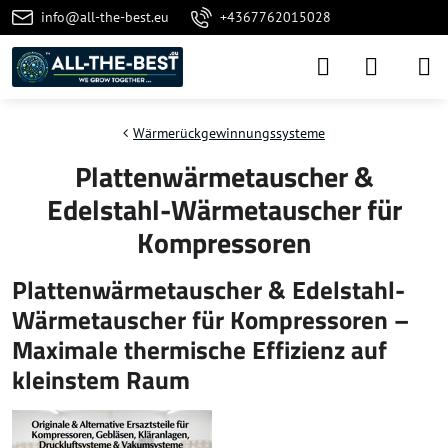
info@all-the-best.eu
+4367762015028
Wärmerückgewinnungssysteme
Plattenwärmetauscher &
Edelstahl-Wärmetauscher für
Kompressoren
Plattenwärmetauscher & Edelstahl-
Wärmetauscher für Kompressoren –
Maximale thermische Effizienz auf
kleinstem Raum