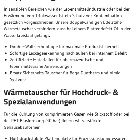
In sensiblen Bereichen wie der Lebensmittelindustrie oder bei der
Erwärmung von Trinkwasser ist ein Schutz vor Kontamination
gesetzlich vorgeschrieben. Unsere doppelwandigen Edelstahl-
Wärmetauscher verhindern, dass bei einem Plattendefekt Öl in den
Wasserkreislauf gelangt.
Double-Wall-Technologie für maximale Produktsicherheit
Sofortige Leckageerkennung nach außen bei internem Defekt
Zertifizierte Materialien für pharmazeutische und
lebensmittelnahe Anwendungen
Ersatz-Sicherheits-Tauscher für Boge Duotherm und Almig
Systeme
Wärmetauscher für Hochdruck- &
Spezialanwendungen
Für die Kühlung von komprimierten Gasen wie Stickstoff oder bei
der PET-Blasformung (40 bar) liefern wir verstärkte
Gehäusebauformen.
Hochdruckstabile Plattenpakete für Prozessgaskompressoren