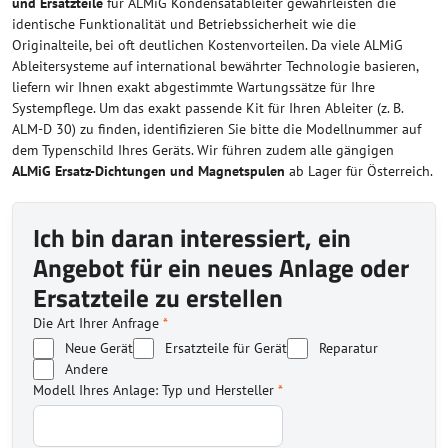
und Ersatzteile
für ALMiG Kondensatableiter gewährleisten die
identische Funktionalität und Betriebssicherheit wie die
Originalteile, bei oft deutlichen Kostenvorteilen. Da viele ALMiG
Ableitersysteme auf international bewährter Technologie basieren,
liefern wir Ihnen exakt abgestimmte Wartungssätze für Ihre
Systempflege. Um das exakt passende Kit für Ihren Ableiter (z. B.
ALM-D 30) zu finden, identifizieren Sie bitte die Modellnummer auf
dem Typenschild Ihres Geräts. Wir führen zudem alle gängigen
ALMiG Ersatz-Dichtungen und Magnetspulen
ab Lager für Österreich.
Ich bin daran interessiert, ein
Angebot für ein neues Anlage oder
Ersatzteile zu erstellen
Die Art Ihrer Anfrage
*
Neue Gerät
Ersatzteile für Gerät
Reparatur
Andere
Modell Ihres Anlage: Typ und Hersteller
*