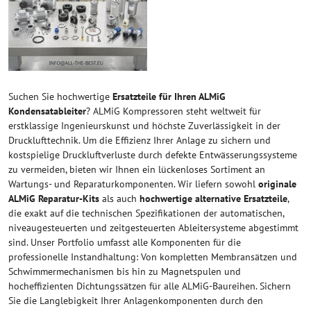
Suchen Sie hochwertige
Ersatzteile für Ihren ALMiG
Kondensatableiter
? ALMiG Kompressoren steht weltweit für
erstklassige Ingenieurskunst und höchste Zuverlässigkeit in der
Drucklufttechnik. Um die Effizienz Ihrer Anlage zu sichern und
kostspielige Druckluftverluste durch defekte Entwässerungssysteme
zu vermeiden, bieten wir Ihnen ein lückenloses Sortiment an
Wartungs- und Reparaturkomponenten. Wir liefern sowohl
originale
ALMiG Reparatur-Kits
als auch
hochwertige alternative Ersatzteile
,
die exakt auf die technischen Spezifikationen der automatischen,
niveaugesteuerten und zeitgesteuerten Ableitersysteme abgestimmt
sind. Unser Portfolio umfasst alle Komponenten für die
professionelle Instandhaltung: Von kompletten Membransätzen und
Schwimmermechanismen bis hin zu Magnetspulen und
hocheffizienten Dichtungssätzen für alle ALMiG-Baureihen. Sichern
Sie die Langlebigkeit Ihrer Anlagenkomponenten durch den