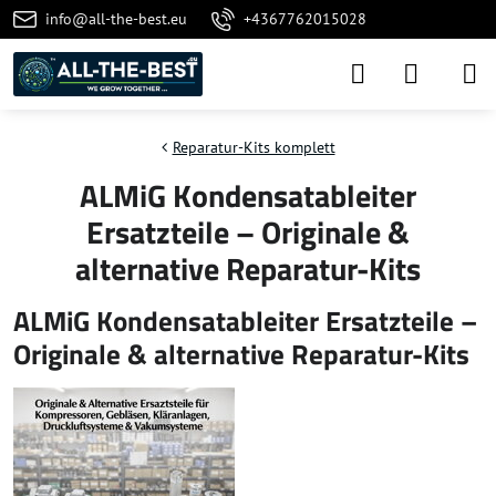
info@all-the-best.eu
+4367762015028
Reparatur-Kits komplett
ALMiG Kondensatableiter
Ersatzteile – Originale &
alternative Reparatur-Kits
ALMiG Kondensatableiter Ersatzteile –
Originale & alternative Reparatur-Kits