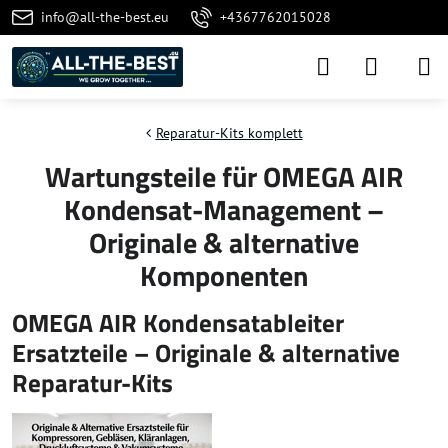
info@all-the-best.eu
+4367762015028
Reparatur-Kits komplett
Wartungsteile für OMEGA AIR
Kondensat-Management –
Originale & alternative
Komponenten
OMEGA AIR Kondensatableiter
Ersatzteile – Originale & alternative
Reparatur-Kits