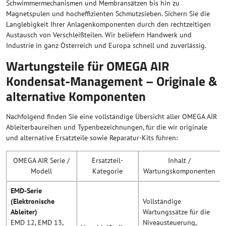
Schwimmermechanismen und Membransätzen bis hin zu
Magnetspulen und hocheffizienten Schmutzsieben. Sichern Sie die
Langlebigkeit Ihrer Anlagenkomponenten durch den rechtzeitigen
Austausch von Verschleißteilen. Wir beliefern Handwerk und
Industrie in ganz Österreich und Europa schnell und zuverlässig.
Wartungsteile für OMEGA AIR
Kondensat-Management – Originale &
alternative Komponenten
Nachfolgend finden Sie eine vollständige Übersicht aller OMEGA AIR
Ableiterbaureihen und Typenbezeichnungen, für die wir originale
und alternative Ersatzteile sowie Reparatur-Kits führen:
OMEGA AIR Serie /
Ersatzteil-
Inhalt /
Modell
Kategorie
Wartungskomponenten
EMD-Serie
(Elektronische
Vollständige
Ableiter)
Wartungssätze für die
EMD 12, EMD 13,
Niveausteuerung,