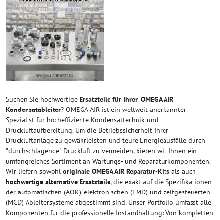
Suchen Sie hochwertige
Ersatzteile für Ihren OMEGA AIR
Kondensatableiter
? OMEGA AIR ist ein weltweit anerkannter
Spezialist für hocheffiziente Kondensattechnik und
Druckluftaufbereitung. Um die Betriebssicherheit Ihrer
Druckluftanlage zu gewährleisten und teure Energieausfälle durch
"durchschlagende" Druckluft zu vermeiden, bieten wir Ihnen ein
umfangreiches Sortiment an Wartungs- und Reparaturkomponenten.
Wir liefern sowohl
originale OMEGA AIR Reparatur-Kits
als auch
hochwertige alternative Ersatzteile
, die exakt auf die Spezifikationen
der automatischen (AOK), elektronischen (EMD) und zeitgesteuerten
(MCD) Ableitersysteme abgestimmt sind. Unser Portfolio umfasst alle
Komponenten für die professionelle Instandhaltung: Von kompletten