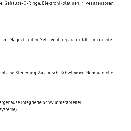
, Gehäuse-O-Ringe, Elektronikplatinen, Niveausensoren,
ze, Magnetspulen-Sets, Ventilreparatur-Kits, integrierte
chanische Steuerung, Austausch-Schwimmer, Membranteile
ltergehäuse integrierte Schwimmerableiter
systeme)