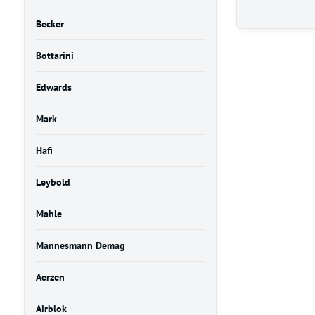
Becker
Bottarini
Edwards
Mark
Hafi
Leybold
Mahle
Mannesmann Demag
Aerzen
Airblok