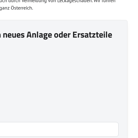
rauch durch Vermeidung von Leckageschäden. Wir führen
ganz Österreich.
in neues Anlage oder Ersatzteile