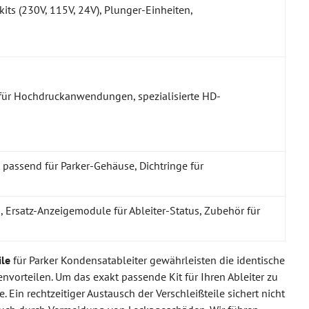
its (230V, 115V, 24V), Plunger-Einheiten,
 für Hochdruckanwendungen, spezialisierte HD-
 passend für Parker-Gehäuse, Dichtringe für
, Ersatz-Anzeigemodule für Ableiter-Status, Zubehör für
ile
für Parker Kondensatableiter gewährleisten die identische
tenvorteilen. Um das exakt passende Kit für Ihren Ableiter zu
 Ein rechtzeitiger Austausch der Verschleißteile sichert nicht