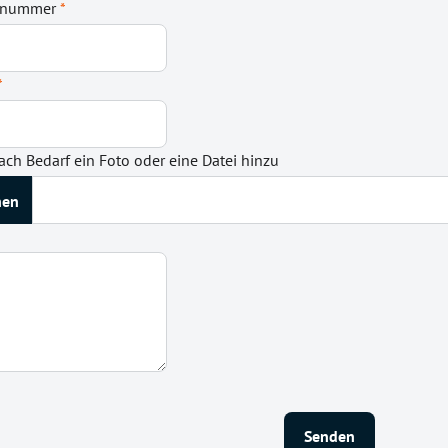
onnummer
*
*
ach Bedarf ein Foto oder eine Datei hinzu
Senden