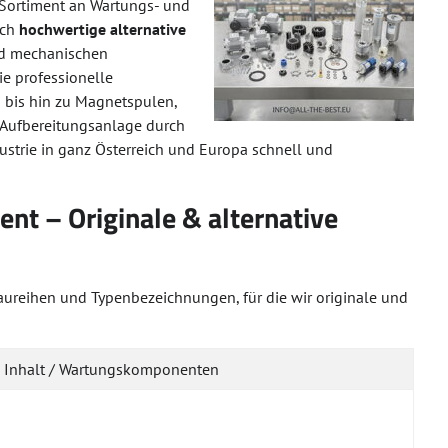
s Sortiment an Wartungs- und
uch
hochwertige alternative
und mechanischen
ie professionelle
bis hin zu Magnetspulen,
r Aufbereitungsanlage durch
ustrie in ganz Österreich und Europa schnell und
t – Originale & alternative
rbaureihen und Typenbezeichnungen, für die wir originale und
Inhalt / Wartungskomponenten