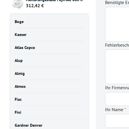
Benötigte Er
312,42 €
Boge
Kaeser
Fehlerbesc
Atlas Copco
Alup
Almig
Atmos
Ihr Firmen
Fiac
Ihr Name
*
Fini
Gardner Denver