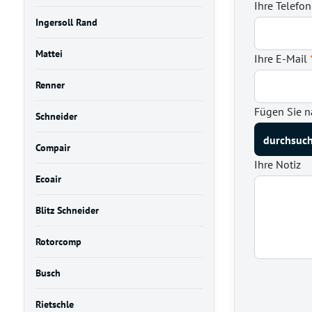
Ihre Telef
Ingersoll Rand
Mattei
Ihre E-Mail
Renner
Fügen Sie n
Schneider
Compair
Ihre Notiz
Ecoair
Blitz Schneider
Rotorcomp
Busch
Rietschle