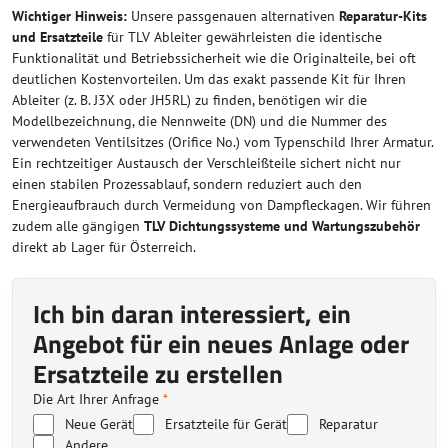
Wichtiger Hinweis:
Unsere passgenauen alternativen
Reparatur-Kits
und Ersatzteile
für TLV Ableiter gewährleisten die identische
Funktionalität und Betriebssicherheit wie die Originalteile, bei oft
deutlichen Kostenvorteilen. Um das exakt passende Kit für Ihren
Ableiter (z. B. J3X oder JH5RL) zu finden, benötigen wir die
Modellbezeichnung, die Nennweite (DN) und die Nummer des
verwendeten Ventilsitzes (Orifice No.) vom Typenschild Ihrer Armatur.
Ein rechtzeitiger Austausch der Verschleißteile sichert nicht nur
einen stabilen Prozessablauf, sondern reduziert auch den
Energieaufbrauch durch Vermeidung von Dampfleckagen. Wir führen
zudem alle gängigen
TLV Dichtungssysteme und Wartungszubehör
direkt ab Lager für Österreich.
Ich bin daran interessiert, ein
Angebot für ein neues Anlage oder
Ersatzteile zu erstellen
Die Art Ihrer Anfrage
*
Neue Gerät
Ersatzteile für Gerät
Reparatur
Andere