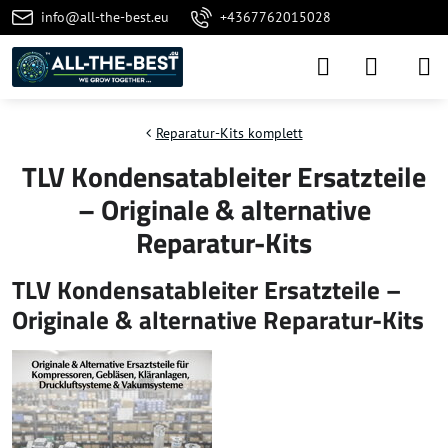
info@all-the-best.eu
+4367762015028
Reparatur-Kits komplett
TLV Kondensatableiter Ersatzteile
– Originale & alternative
Reparatur-Kits
TLV Kondensatableiter Ersatzteile –
Originale & alternative Reparatur-Kits