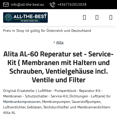
info@all-the-best.eu
+4367762015028
Preis in Shop ist gültig für Österreich und Deutschland
Alita
Alita AL-60 Reperatur set - Service-
Kit ( Membranen mit Haltern und
Schrauben, Ventielgehäuse incl.
Ventile und Filter
Original Ersatzteile: ( Luftfilter - Pumpenblock - Reparatur-Kit -
Membranen - Schutzschalter - Service-Kit, Dichtungen - Lufttank) für
Membrankompressoren
, Membranpumpen, Sauerstoffpumpen,
Luftverdichter, Gebläsen, Teichdurchlüfter und Membranverdichtern
Alita AL