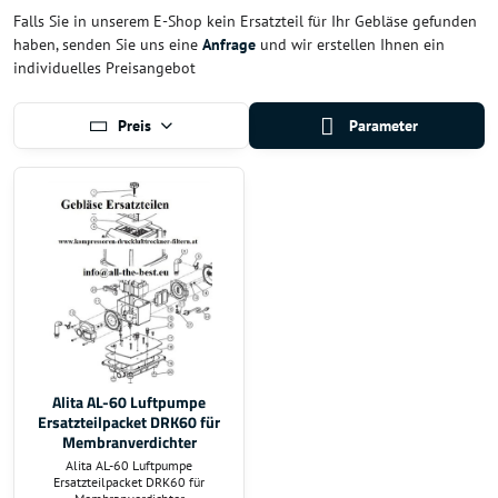
Falls Sie in unserem E-Shop kein Ersatzteil für Ihr Gebläse gefunden
haben, senden Sie uns eine
Anfrage
und wir erstellen Ihnen ein
individuelles Preisangebot
Preis
Parameter
Alita AL-60 Luftpumpe
Ersatzteilpacket DRK60 für
Membranverdichter
Alita AL-60 Luftpumpe
Ersatzteilpacket DRK60 für