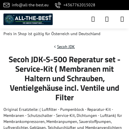
info@all-the-best.eu
+4367762015028
Preis in Shop ist gültig für Österreich und Deutschland
Secoh JDK
Secoh JDK-S-500 Reperatur set -
Service-Kit ( Membranen mit
Haltern und Schrauben,
Ventielgehäuse incl. Ventile und
Filter
Original Ersatzteile: ( Luftfilter - Pumpenblock - Reparatur-Kit -
Membranen - Schutzschalter - Service-Kit, Dichtungen - Lufttank) für
Membrankompressoren, Membranpumpen, Sauerstoffpumpen,
Luftverdichter, Gebläsen, Teichdurchlüfter und Membranverdichtern