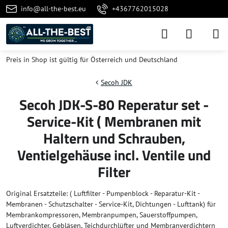
info@all-the-best.eu
+4367762015028
Preis in Shop ist gültig für Österreich und Deutschland
Secoh JDK
Secoh JDK-S-80 Reperatur set -
Service-Kit ( Membranen mit
Haltern und Schrauben,
Ventielgehäuse incl. Ventile und
Filter
Original Ersatzteile: ( Luftfilter - Pumpenblock - Reparatur-Kit -
Membranen - Schutzschalter - Service-Kit, Dichtungen - Lufttank) für
Membrankompressoren, Membranpumpen, Sauerstoffpumpen,
Luftverdichter, Gebläsen, Teichdurchlüfter und Membranverdichtern