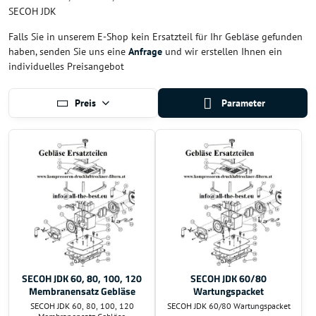
SECOH JDK
Falls Sie in unserem E-Shop kein Ersatzteil für Ihr Gebläse gefunden
haben, senden Sie uns eine
Anfrage
und wir erstellen Ihnen ein
individuelles Preisangebot
Preis
Parameter
SECOH JDK 60, 80, 100, 120
SECOH JDK 60/80
Membranensatz Gebläse
Wartungspacket
SECOH JDK 60, 80, 100, 120
SECOH JDK 60/80 Wartungspacket