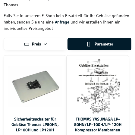
Thomas
Falls Sie in unserem E-Shop kein Ersatzteil für Ihr Gebläse gefunden
haben, senden Sie uns eine
Anfrage
und wir erstellen Ihnen ein
individuelles Preisangebot
Preis
Parameter
Sicherheitsschalter für
THOMAS YASUNAGA LP-
Gebläse Thomas LP80HN,
80HN/LP-100H/LP-120H
LP100H und LP120H
Kompressor Membranen