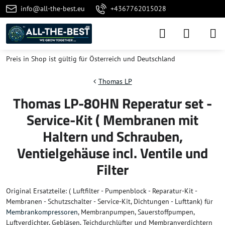
info@all-the-best.eu
+4367762015028
Preis in Shop ist gültig für Österreich und Deutschland
Thomas LP
Thomas LP-80HN Reperatur set -
Service-Kit ( Membranen mit
Haltern und Schrauben,
Ventielgehäuse incl. Ventile und
Filter
Original Ersatzteile: ( Luftfilter - Pumpenblock - Reparatur-Kit -
Membranen - Schutzschalter - Service-Kit, Dichtungen - Lufttank) für
Membrankompressoren
, Membranpumpen, Sauerstoffpumpen,
Luftverdichter, Gebläsen, Teichdurchlüfter und Membranverdichtern