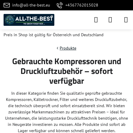
info@all-the-best.eu
+4367762015028
Preis in Shop ist gültig für Österreich und Deutschland
Produkte
Gebrauchte Kompressoren und
Druckluftzubehör – sofort
verfügbar
In dieser Kategorie finden Sie qualitativ geprüfte gebrauchte
Kompressoren, Kältetrockner, Filter und weiteres Druckluftzubehör,
die technisch überprüft und sofort einsatzbereit sind. Wir bieten
zuverlässige Markenmaschinen zu attraktiven Preisen – ideal für
Unternehmen, die leistungsstarke Drucklufttechnik benötigen, ohne
in Neugeräte investieren zu müssen. Alle Produkte sind sofort ab
Lager verfügbar und können schnell geliefert werden.