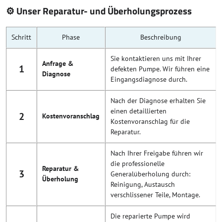
⚙️ Unser Reparatur- und Überholungsprozess
Schritt
Phase
Beschreibung
Sie kontaktieren uns mit Ihrer
Anfrage &
1
defekten Pumpe. Wir führen eine
Diagnose
Eingangsdiagnose durch.
Nach der Diagnose erhalten Sie
einen detaillierten
2
Kostenvoranschlag
Kostenvoranschlag für die
Reparatur.
Nach Ihrer Freigabe führen wir
die professionelle
Reparatur &
3
Generalüberholung durch:
Überholung
Reinigung, Austausch
verschlissener Teile, Montage.
Die reparierte Pumpe wird