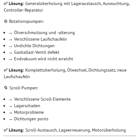
✅ Lösung:
Generalüberholung mit Lageraustausch, Auswuchtung,
Controller-Reparatur
⚙️ Rotationspumpen:
→ Ölverschmutzung und -alterung
→ Verschlissene Laufschaufeln
→ Undichte Dichtungen
→ Gasballast-Ventil defekt
→ Endvakuum wird nicht erreicht
✅ Lösung:
Komplettüberholung, Ölwechsel, Dichtungssatz, neue
Laufschaufeln
🌀 Scroll-Pumpen:
→ Verschlissene Scroll-Elemente
→ Lagerschaden
→ Motorprobleme
→ Dichtungen porös
✅ Lösung:
Scroll-Austausch, Lageerneuerung, Motorüberholung