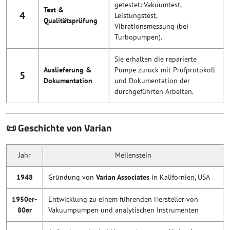
getestet: Vakuumtest,
Test &
4
Leistungstest,
Qualitätsprüfung
Vibrationsmessung (bei
Turbopumpen).
Sie erhalten die reparierte
Auslieferung &
Pumpe zurück mit Prüfprotokoll
5
Dokumentation
und Dokumentation der
durchgeführten Arbeiten.
📜 Geschichte von Varian
Jahr
Meilenstein
1948
Gründung von
Varian Associates
in Kalifornien, USA
1950er-
Entwicklung zu einem führenden Hersteller von
80er
Vakuumpumpen und analytischen Instrumenten