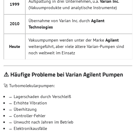
Aufspaltung in drei Unternehmen, u.a.
Varian Inc.
1999
(Vakuumprodukte und analytische Instrumente)
Übernahme von Varian Inc. durch
Agilent
2010
Technologies
Vakuumpumpen werden unter der Marke
Agilent
Heute
weitergeführt, aber viele ältere Varian-Pumpen sind
noch weltweit im Einsatz
⚠️ Häufige Probleme bei Varian Agilent Pumpen
🚀 Turbomolekularpumpen:
→ Lagerschaden durch Verschleiß
→ Erhöhte Vibration
→ Überhitzung
→ Controller-Fehler
→ Unwucht nach Jahren im Betrieb
→ Elektronikausfälle