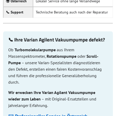
🌍 Österreich
Lokaler Service ohne lange Versandwege
📞 Support
Technische Beratung auch nach der Reparatur
📞 Ihre Varian Agilent Vakuumpumpe defekt?
Ob
Turbomolekularpumpe
aus Ihrem
Massenspektrometer,
Rotationspumpe
oder
Scroll-
Pumpe
– unsere Varian-Spezialisten diagnostizieren
den Defekt, erstellen einen fairen Kostenvoranschlag
und führen die professionelle Generalüberholung
durch.
Wir erwecken Ihre Varian Agilent Vakuumpumpe
wieder zum Leben
– mit Original-Ersatzteilen und
jahrelanger Erfahrung.