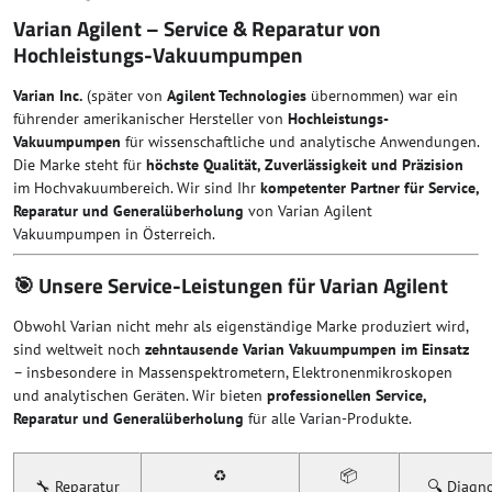
Varian Agilent – Service & Reparatur von
Hochleistungs-Vakuumpumpen
Varian Inc.
(später von
Agilent Technologies
übernommen) war ein
führender amerikanischer Hersteller von
Hochleistungs-
Vakuumpumpen
für wissenschaftliche und analytische Anwendungen.
Die Marke steht für
höchste Qualität, Zuverlässigkeit und Präzision
im Hochvakuumbereich. Wir sind Ihr
kompetenter Partner für Service,
Reparatur und Generalüberholung
von Varian Agilent
Vakuumpumpen in Österreich.
🎯 Unsere Service-Leistungen für Varian Agilent
Obwohl Varian nicht mehr als eigenständige Marke produziert wird,
sind weltweit noch
zehntausende Varian Vakuumpumpen im Einsatz
– insbesondere in Massenspektrometern, Elektronenmikroskopen
und analytischen Geräten. Wir bieten
professionellen Service,
Reparatur und Generalüberholung
für alle Varian-Produkte.
♻️
📦
🔧 Reparatur
🔍 Diagn