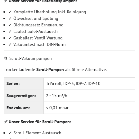
✅ Unser Service für Rotationspumpen:
✓ Komplette Überholung inkl. Reinigung
✓ Ölwechsel und Spülung
✓ Dichtungssatz-Erneuerung
✓ Laufschaufel-Austausch
✓ Gasballast-Ventil Wartung
✓ Vakuumtest nach DIN-Norm
🌀 Scroll-Vakuumpumpen
Trockenlaufende
Scroll-Pumpen
als ölfreie Alternative.
Serien:
TriScroll, IDP-3, IDP-7, IDP-10
Saugvermögen:
2 - 15 m³/h
Endvakuum:
< 0,01 mbar
✅ Unser Service für Scroll-Pumpen:
✓ Scroll-Element Austausch