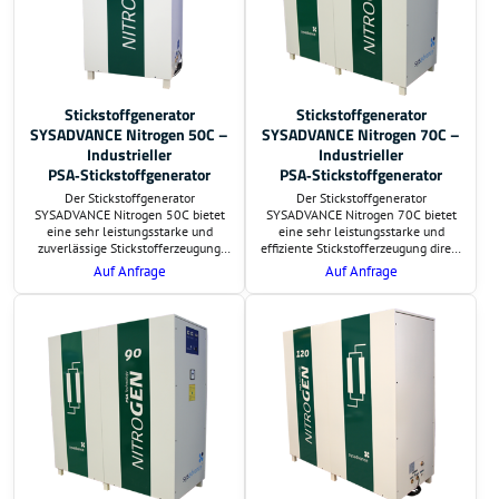
Stickstoffgenerator
Stickstoffgenerator
SYSADVANCE Nitrogen 50C –
SYSADVANCE Nitrogen 70C –
Industrieller
Industrieller
PSA‑Stickstoffgenerator
PSA‑Stickstoffgenerator
Der Stickstoffgenerator
Der Stickstoffgenerator
SYSADVANCE Nitrogen 50C bietet
SYSADVANCE Nitrogen 70C bietet
eine sehr leistungsstarke und
eine sehr leistungsstarke und
zuverlässige Stickstofferzeugung
effiziente Stickstofferzeugung direkt
direkt am Einsatzort. Auf Wunsch
am Einsatzort. Auf Wunsch
Auf Anfrage
Auf Anfrage
übernehmen wir die Lieferung und
übernehmen wir die Lieferung und
schlüsselfertige Montage. Preis und
schlüsselfertige Montage. Preis und
Lieferzeit sind auf Anfrage.
Lieferzeit sind auf Anfrage.
Zusätzlich erstellen wir eine
Zusätzlich erstellen wir eine
Berechnung der
Berechnung der
Investitionsrentabilität.
Investitionsrentabilität.