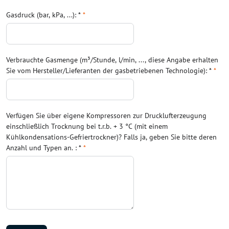
Gasdruck (bar, kPa, ...): *
*
Verbrauchte Gasmenge (m³/Stunde, l/min, ..., diese Angabe erhalten
Sie vom Hersteller/Lieferanten der gasbetriebenen Technologie): *
*
Verfügen Sie über eigene Kompressoren zur Drucklufterzeugung
einschließlich Trocknung bei t.r.b. + 3 °C (mit einem
Kühlkondensations-Gefriertrockner)? Falls ja, geben Sie bitte deren
Anzahl und Typen an. : *
*