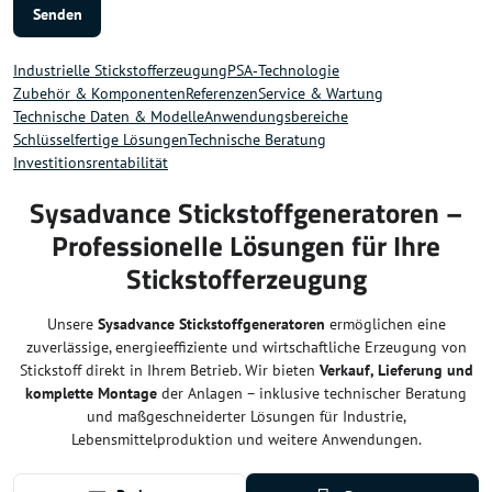
Senden
Industrielle Stickstofferzeugung
PSA‑Technologie
Zubehör & Komponenten
Referenzen
Service & Wartung
Technische Daten & Modelle
Anwendungsbereiche
Schlüsselfertige Lösungen
Technische Beratung
Investitionsrentabilität
Sysadvance Stickstoffgeneratoren –
Professionelle Lösungen für Ihre
Stickstofferzeugung
Unsere
Sysadvance Stickstoffgeneratoren
ermöglichen eine
zuverlässige, energieeffiziente und wirtschaftliche Erzeugung von
Stickstoff direkt in Ihrem Betrieb. Wir bieten
Verkauf, Lieferung und
komplette Montage
der Anlagen – inklusive technischer Beratung
und maßgeschneiderter Lösungen für Industrie,
Lebensmittelproduktion und weitere Anwendungen.