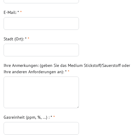
E-Mail: *
*
Stadt (Ort): *
*
Ihre Anmerkungen: (geben Sie das Medium Stickstoff/Sauerstoff oder
Ihre anderen Anforderungen an): *
*
Gasreinheit (ppm, %, ...) : *
*