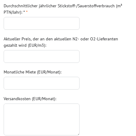
Durchschnittlicher jährlicher Stickstoff-/Sauerstoffverbrauch (m³
PTN/Jahr): *
*
Aktueller Preis, der an den aktuellen N2- oder O2-Lieferanten
gezahlt wird (EUR/m3):
Monatliche Miete (EUR/Monat):
Versandkosten (EUR/Monat):