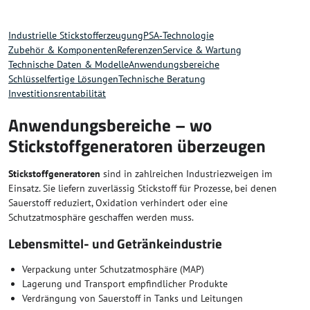
Industrielle Stickstofferzeugung
PSA‑Technologie
Zubehör & Komponenten
Referenzen
Service & Wartung
Technische Daten & Modelle
Anwendungsbereiche
Schlüsselfertige Lösungen
Technische Beratung
Investitionsrentabilität
Anwendungsbereiche – wo
Stickstoffgeneratoren überzeugen
Stickstoffgeneratoren
sind in zahlreichen Industriezweigen im
Einsatz. Sie liefern zuverlässig Stickstoff für Prozesse, bei denen
Sauerstoff reduziert, Oxidation verhindert oder eine
Schutzatmosphäre geschaffen werden muss.
Lebensmittel- und Getränkeindustrie
Verpackung unter Schutzatmosphäre (MAP)
Lagerung und Transport empfindlicher Produkte
Verdrängung von Sauerstoff in Tanks und Leitungen