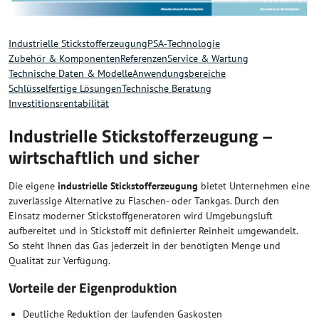
Industrielle Stickstofferzeugung
PSA‑Technologie
Zubehör & Komponenten
Referenzen
Service & Wartung
Technische Daten & Modelle
Anwendungsbereiche
Schlüsselfertige Lösungen
Technische Beratung
Investitionsrentabilität
Industrielle Stickstofferzeugung –
wirtschaftlich und sicher
Die eigene
industrielle Stickstofferzeugung
bietet Unternehmen eine
zuverlässige Alternative zu Flaschen- oder Tankgas. Durch den
Einsatz moderner Stickstoffgeneratoren wird Umgebungsluft
aufbereitet und in Stickstoff mit definierter Reinheit umgewandelt.
So steht Ihnen das Gas jederzeit in der benötigten Menge und
Qualität zur Verfügung.
Vorteile der Eigenproduktion
Deutliche Reduktion der laufenden Gaskosten