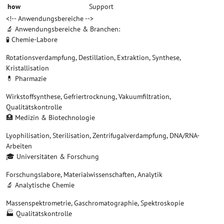
how
Support
<!-- Anwendungsbereiche -->
🔬 Anwendungsbereiche & Branchen:
🧪 Chemie-Labore
Rotationsverdampfung, Destillation, Extraktion, Synthese,
Kristallisation
💊 Pharmazie
Wirkstoffsynthese, Gefriertrocknung, Vakuumfiltration,
Qualitätskontrolle
🏥 Medizin & Biotechnologie
Lyophilisation, Sterilisation, Zentrifugalverdampfung, DNA/RNA-
Arbeiten
🎓 Universitäten & Forschung
Forschungslabore, Materialwissenschaften, Analytik
🔬 Analytische Chemie
Massenspektrometrie, Gaschromatographie, Spektroskopie
🏭 Qualitätskontrolle