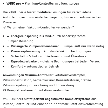
VARIO pro
– Premium-Controller mit Touchscreen
Die VARIO-Serie bietet
modulare Lösungen
für verschiedene
Anforderungen – von einfacher Regelung bis zu vollautomatischen
Prozessen.
💡 Warum einen Vakuum-Controller verwenden?
→
Energieeinsparung bis 90%
durch bedarfsgerechte
Pumpensteuerung
→
Verlängerte Pumpenlebensdauer
– Pumpe läuft nur wenn nötig
→
Prozessoptimierung
– konstante Vakuumbedingungen
→
Sicherheit
– Schutz vor Siedeverzug und Überdruck
→
Reproduzierbarkeit
– gleiche Bedingungen bei jedem Versuch
→
Komfort
– automatischer Betrieb
Anwendungen Vakuum-Controller:
Rotationsverdampfer,
Vakuumdestillation, Gefriertrockner, Konzentratoren, präzise
Vakuumregelung in Forschung und Entwicklung
🔄 Komplettsysteme für Rotationsverdampfer
VACUUBRAND bietet
perfekt abgestimmte Komplettsysteme
aus
Pumpe, Controller und Zubehör für optimale Rotationsverdampfung.