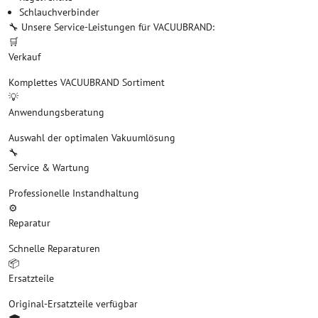
Schlauchverbinder
🔧 Unsere Service-Leistungen für VACUUBRAND:
🛒
Verkauf
Komplettes VACUUBRAND Sortiment
💡
Anwendungsberatung
Auswahl der optimalen Vakuumlösung
🔧
Service & Wartung
Professionelle Instandhaltung
⚙️
Reparatur
Schnelle Reparaturen
📦
Ersatzteile
Original-Ersatzteile verfügbar