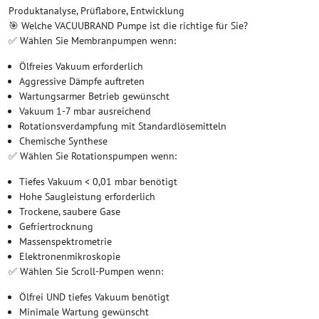
Produktanalyse, Prüflabore, Entwicklung
🎯 Welche VACUUBRAND Pumpe ist die richtige für Sie?
✅ Wählen Sie Membranpumpen wenn:
Ölfreies Vakuum erforderlich
Aggressive Dämpfe auftreten
Wartungsarmer Betrieb gewünscht
Vakuum 1-7 mbar ausreichend
Rotationsverdampfung mit Standardlösemitteln
Chemische Synthese
✅ Wählen Sie Rotationspumpen wenn:
Tiefes Vakuum < 0,01 mbar benötigt
Hohe Saugleistung erforderlich
Trockene, saubere Gase
Gefriertrocknung
Massenspektrometrie
Elektronenmikroskopie
✅ Wählen Sie Scroll-Pumpen wenn:
Ölfrei UND tiefes Vakuum benötigt
Minimale Wartung gewünscht