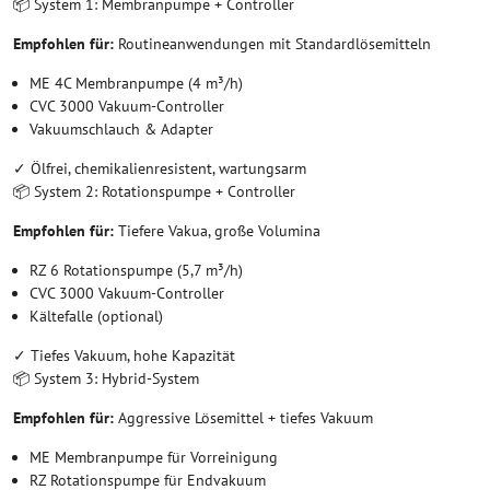
📦 System 1: Membranpumpe + Controller
Empfohlen für:
Routineanwendungen mit Standardlösemitteln
ME 4C Membranpumpe (4 m³/h)
CVC 3000 Vakuum-Controller
Vakuumschlauch & Adapter
✓ Ölfrei, chemikalienresistent, wartungsarm
📦 System 2: Rotationspumpe + Controller
Empfohlen für:
Tiefere Vakua, große Volumina
RZ 6 Rotationspumpe (5,7 m³/h)
CVC 3000 Vakuum-Controller
Kältefalle (optional)
✓ Tiefes Vakuum, hohe Kapazität
📦 System 3: Hybrid-System
Empfohlen für:
Aggressive Lösemittel + tiefes Vakuum
ME Membranpumpe für Vorreinigung
RZ Rotationspumpe für Endvakuum