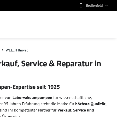
Bedienfeld
WELCH Ilmvac
uf, Service & Reparatur in
en-Expertise seit 1925
ler von
Laborvakuumpumpen
für wissenschaftliche,
r 95 Jahren Erfahrung steht die Marke für
höchste Qualität,
 sind Ihr kompetenter Partner für
Verkauf, Service und
Österreich.