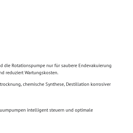
d die Rotationspumpe nur für saubere Endevakuierung
d reduziert Wartungskosten.
rocknung, chemische Synthese, Destillation korrosiver
akuumpumpen intelligent steuern und optimale