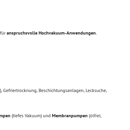
 für
anspruchsvolle Hochvakuum-Anwendungen
.
 Gefriertrocknung, Beschichtungsanlagen, Lecksuche,
umpen
(tiefes Vakuum) und
Membranpumpen
(ölfrei,