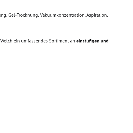
g, Gel-Trocknung, Vakuumkonzentration, Aspiration,
t Welch ein umfassendes Sortiment an
einstufigen und