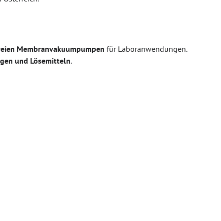
lfreien Membranvakuumpumpen
für Laboranwendungen.
ugen und Lösemitteln
.