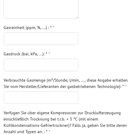
Gasreinheit (ppm, %, ...) : *
*
Gasdruck (bar, kPa, ...): *
*
Verbrauchte Gasmenge (m³/Stunde, l/min, ..., diese Angabe erhalten
Sie vom Hersteller/Lieferanten der gasbetriebenen Technologie): *
*
Verfügen Sie über eigene Kompressoren zur Drucklufterzeugung
einschließlich Trocknung bei t.r.b. + 3 °C (mit einem
Kühlkondensations-Gefriertrockner)? Falls ja, geben Sie bitte deren
Anzahl und Typen an. : *
*