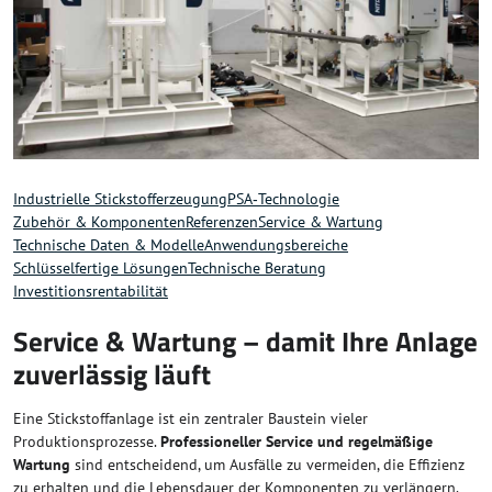
Industrielle Stickstofferzeugung
PSA‑Technologie
Zubehör & Komponenten
Referenzen
Service & Wartung
Technische Daten & Modelle
Anwendungsbereiche
Schlüsselfertige Lösungen
Technische Beratung
Investitionsrentabilität
Service & Wartung – damit Ihre Anlage
zuverlässig läuft
Eine Stickstoffanlage ist ein zentraler Baustein vieler
Produktionsprozesse.
Professioneller Service und regelmäßige
Wartung
sind entscheidend, um Ausfälle zu vermeiden, die Effizienz
zu erhalten und die Lebensdauer der Komponenten zu verlängern.