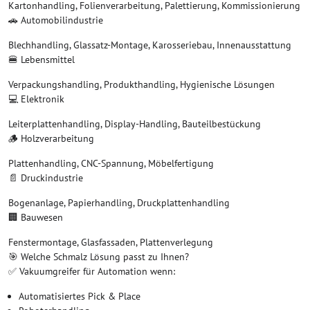
Kartonhandling, Folienverarbeitung, Palettierung, Kommissionierung
🚗 Automobilindustrie
Blechhandling, Glassatz-Montage, Karosseriebau, Innenausstattung
🍔 Lebensmittel
Verpackungshandling, Produkthandling, Hygienische Lösungen
💻 Elektronik
Leiterplattenhandling, Display-Handling, Bauteilbestückung
🪵 Holzverarbeitung
Plattenhandling, CNC-Spannung, Möbelfertigung
📄 Druckindustrie
Bogenanlage, Papierhandling, Druckplattenhandling
🏢 Bauwesen
Fenstermontage, Glasfassaden, Plattenverlegung
🎯 Welche Schmalz Lösung passt zu Ihnen?
✅ Vakuumgreifer für Automation wenn:
Automatisiertes Pick & Place