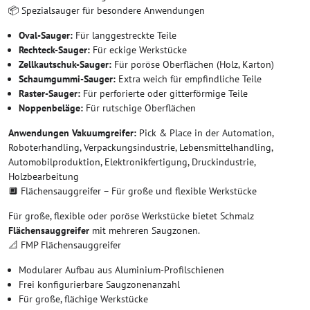
📦 Spezialsauger für besondere Anwendungen
Oval-Sauger:
Für langgestreckte Teile
Rechteck-Sauger:
Für eckige Werkstücke
Zellkautschuk-Sauger:
Für poröse Oberflächen (Holz, Karton)
Schaumgummi-Sauger:
Extra weich für empfindliche Teile
Raster-Sauger:
Für perforierte oder gitterförmige Teile
Noppenbeläge:
Für rutschige Oberflächen
Anwendungen Vakuumgreifer:
Pick & Place in der Automation,
Roboterhandling, Verpackungsindustrie, Lebensmittelhandling,
Automobilproduktion, Elektronikfertigung, Druckindustrie,
Holzbearbeitung
🔲 Flächensauggreifer – Für große und flexible Werkstücke
Für große, flexible oder poröse Werkstücke bietet Schmalz
Flächensauggreifer
mit mehreren Saugzonen.
📐 FMP Flächensauggreifer
Modularer Aufbau aus Aluminium-Profilschienen
Frei konfigurierbare Saugzonenanzahl
Für große, flächige Werkstücke