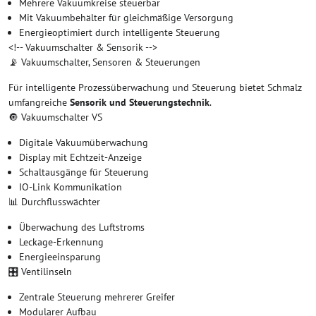
Mehrere Vakuumkreise steuerbar
Mit Vakuumbehälter für gleichmäßige Versorgung
Energieoptimiert durch intelligente Steuerung
<!-- Vakuumschalter & Sensorik -->
📡 Vakuumschalter, Sensoren & Steuerungen
Für intelligente Prozessüberwachung und Steuerung bietet Schmalz
umfangreiche
Sensorik und Steuerungstechnik
.
🔘 Vakuumschalter VS
Digitale Vakuumüberwachung
Display mit Echtzeit-Anzeige
Schaltausgänge für Steuerung
IO-Link Kommunikation
📊 Durchflusswächter
Überwachung des Luftstroms
Leckage-Erkennung
Energieeinsparung
🎛️ Ventilinseln
Zentrale Steuerung mehrerer Greifer
Modularer Aufbau