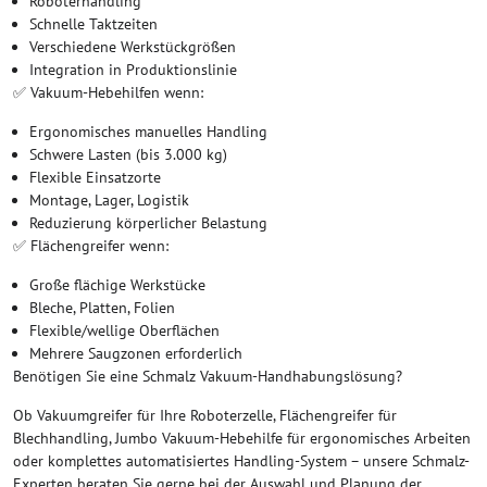
Roboterhandling
Schnelle Taktzeiten
Verschiedene Werkstückgrößen
Integration in Produktionslinie
✅ Vakuum-Hebehilfen wenn:
Ergonomisches manuelles Handling
Schwere Lasten (bis 3.000 kg)
Flexible Einsatzorte
Montage, Lager, Logistik
Reduzierung körperlicher Belastung
✅ Flächengreifer wenn:
Große flächige Werkstücke
Bleche, Platten, Folien
Flexible/wellige Oberflächen
Mehrere Saugzonen erforderlich
Benötigen Sie eine Schmalz Vakuum-Handhabungslösung?
Ob Vakuumgreifer für Ihre Roboterzelle, Flächengreifer für
Blechhandling, Jumbo Vakuum-Hebehilfe für ergonomisches Arbeiten
oder komplettes automatisiertes Handling-System – unsere Schmalz-
Experten beraten Sie gerne bei der Auswahl und Planung der