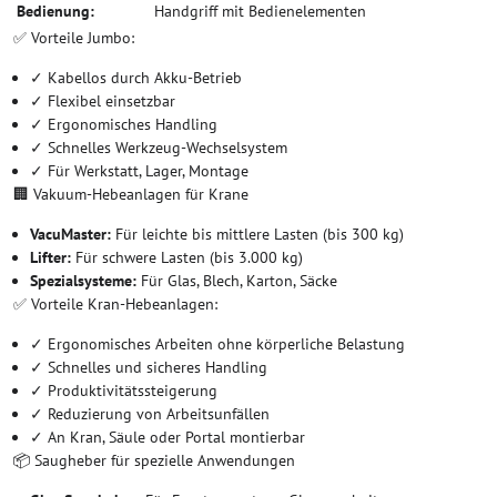
Bedienung:
Handgriff mit Bedienelementen
✅ Vorteile Jumbo:
✓ Kabellos durch Akku-Betrieb
✓ Flexibel einsetzbar
✓ Ergonomisches Handling
✓ Schnelles Werkzeug-Wechselsystem
✓ Für Werkstatt, Lager, Montage
🏢 Vakuum-Hebeanlagen für Krane
VacuMaster:
Für leichte bis mittlere Lasten (bis 300 kg)
Lifter:
Für schwere Lasten (bis 3.000 kg)
Spezialsysteme:
Für Glas, Blech, Karton, Säcke
✅ Vorteile Kran-Hebeanlagen:
✓ Ergonomisches Arbeiten ohne körperliche Belastung
✓ Schnelles und sicheres Handling
✓ Produktivitätssteigerung
✓ Reduzierung von Arbeitsunfällen
✓ An Kran, Säule oder Portal montierbar
📦 Saugheber für spezielle Anwendungen