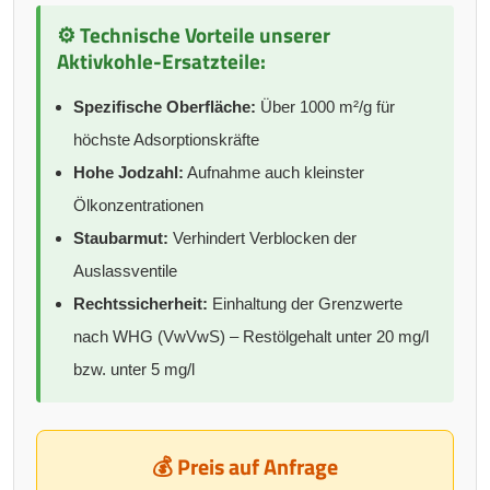
⚙️ Technische Vorteile unserer
Aktivkohle-Ersatzteile:
Spezifische Oberfläche:
Über 1000 m²/g für
höchste Adsorptionskräfte
Hohe Jodzahl:
Aufnahme auch kleinster
Ölkonzentrationen
Staubarmut:
Verhindert Verblocken der
Auslassventile
Rechtssicherheit:
Einhaltung der Grenzwerte
nach WHG (VwVwS) – Restölgehalt unter 20 mg/l
bzw. unter 5 mg/l
💰 Preis auf Anfrage