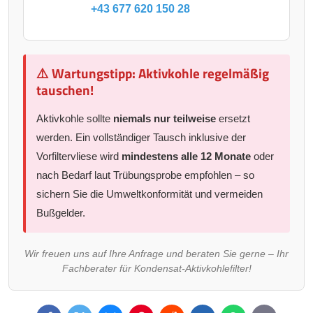
+43 677 620 150 28
⚠️ Wartungstipp: Aktivkohle regelmäßig
tauschen!
Aktivkohle sollte
niemals nur teilweise
ersetzt
werden. Ein vollständiger Tausch inklusive der
Vorfiltervliese wird
mindestens alle 12 Monate
oder
nach Bedarf laut Trübungsprobe empfohlen – so
sichern Sie die Umweltkonformität und vermeiden
Bußgelder.
Wir freuen uns auf Ihre Anfrage und beraten Sie gerne – Ihr
Fachberater für Kondensat-Aktivkohlefilter!