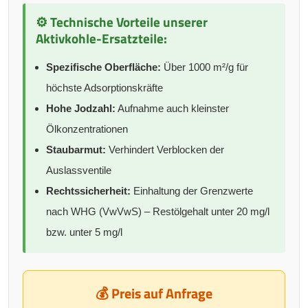
⚙️ Technische Vorteile unserer
Aktivkohle-Ersatzteile:
Spezifische Oberfläche:
Über 1000 m²/g für
höchste Adsorptionskräfte
Hohe Jodzahl:
Aufnahme auch kleinster
Ölkonzentrationen
Staubarmut:
Verhindert Verblocken der
Auslassventile
Rechtssicherheit:
Einhaltung der Grenzwerte
nach WHG (VwVwS) – Restölgehalt unter 20 mg/l
bzw. unter 5 mg/l
💰 Preis auf Anfrage