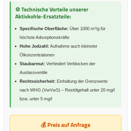
⚙️ Technische Vorteile unserer
Aktivkohle-Ersatzteile:
Spezifische Oberfläche:
Über 1000 m²/g für
höchste Adsorptionskräfte
Hohe Jodzahl:
Aufnahme auch kleinster
Ölkonzentrationen
Staubarmut:
Verhindert Verblocken der
Auslassventile
Rechtssicherheit:
Einhaltung der Grenzwerte
nach WHG (VwVwS) – Restölgehalt unter 20 mg/l
bzw. unter 5 mg/l
💰 Preis auf Anfrage