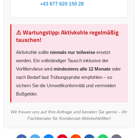
+43 677 620 150 28
⚠️ Wartungstipp: Aktivkohle regelmäßig
tauschen!
Aktivkohle sollte
niemals nur teilweise
ersetzt
werden. Ein vollständiger Tausch inklusive der
Vorfiltervliese wird
mindestens alle 12 Monate
oder
nach Bedarf laut Trübungsprobe empfohlen – so
sichern Sie die Umweltkonformität und vermeiden
Bußgelder.
Wir freuen uns auf Ihre Anfrage und beraten Sie gerne – Ihr
Fachberater für Kondensat-Aktivkohlefilter!