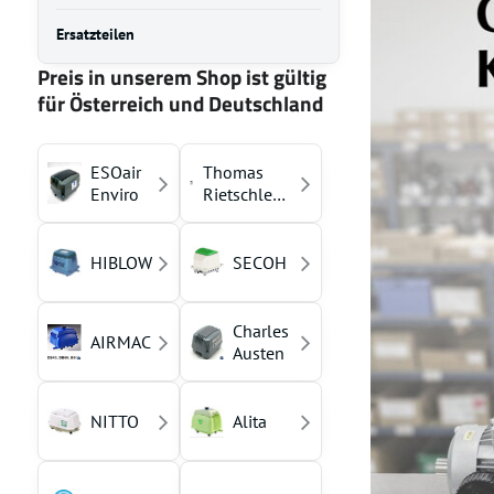
Ersatzteilen
Preis in unserem Shop ist gültig
für Österreich und Deutschland
ESOair
Thomas
Enviro
Rietschle
(YASUNAGA)
HIBLOW
SECOH
Charles
AIRMAC
Austen
NITTO
Alita