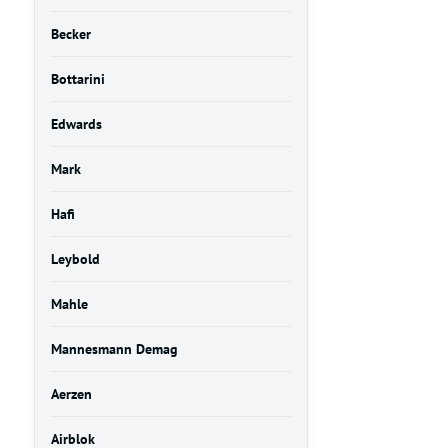
Becker
Bottarini
Edwards
Mark
Hafi
Leybold
Mahle
Mannesmann Demag
Aerzen
Airblok