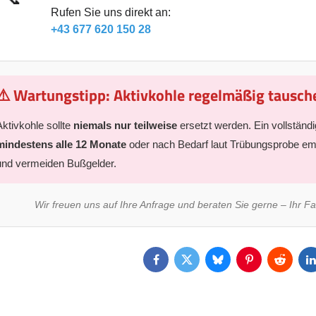
Rufen Sie uns direkt an:
+43 677 620 150 28
⚠️ Wartungstipp: Aktivkohle regelmäßig tausch
Aktivkohle sollte
niemals nur teilweise
ersetzt werden. Ein vollständig
mindestens alle 12 Monate
oder nach Bedarf laut Trübungsprobe emp
und vermeiden Bußgelder.
Wir freuen uns auf Ihre Anfrage und beraten Sie gerne – Ihr Fa
Facebook
Twitter
Bluesky
Pinterest
Reddit
L