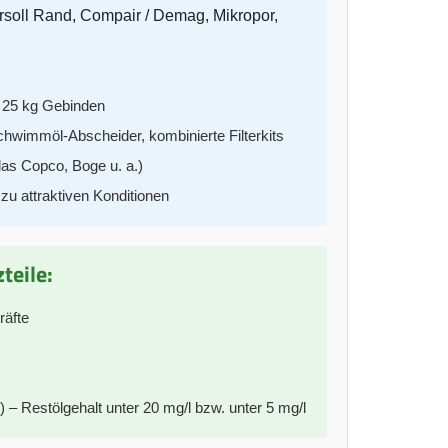
soll Rand, Compair / Demag, Mikropor,
d 25 kg Gebinden
Schwimmöl-Abscheider, kombinierte Filterkits
las Copco, Boge u. a.)
zu attraktiven Konditionen
teile:
räfte
Restölgehalt unter 20 mg/l bzw. unter 5 mg/l