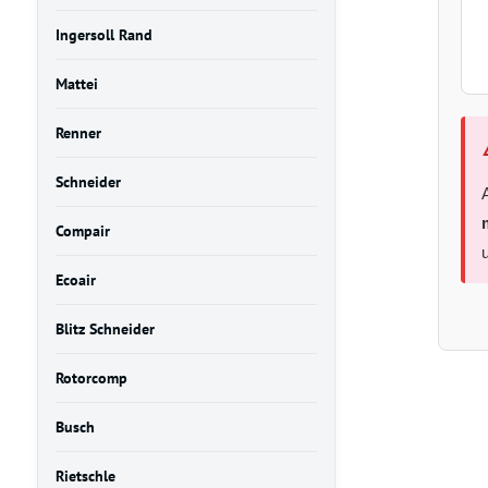
Ingersoll Rand
Mattei
Renner
Schneider
Compair
Ecoair
Blitz Schneider
Rotorcomp
Busch
Rietschle