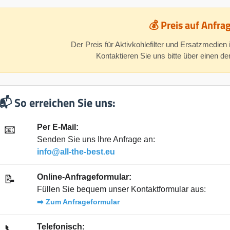
💰 Preis auf Anfra
Der Preis für Aktivkohlefilter und Ersatzmedien 
Kontaktieren Sie uns bitte über einen d
📬 So erreichen Sie uns:
Per E-Mail:
📧
Senden Sie uns Ihre Anfrage an:
info@all-the-best.eu
Online-Anfrageformular:
📝
Füllen Sie bequem unser Kontaktformular aus:
➡️ Zum Anfrageformular
Telefonisch:
📞