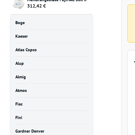
312,42 €
Boge
Kaeser
Atlas Copco
Alup
Almig
Atmos
Fiac
Fini
Gardner Denver