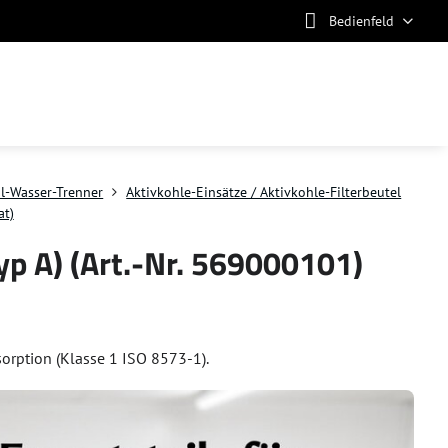
Bedienfeld
l-Wasser-Trenner
Aktivkohle-Einsätze / Aktivkohle-Filterbeutel
t)
p A) (Art.-Nr. 569000101)
sorption (Klasse 1 ISO 8573-1).