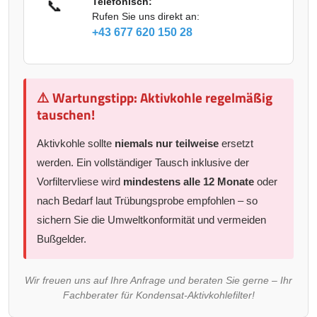
Telefonisch:
📞
Rufen Sie uns direkt an:
+43 677 620 150 28
⚠️ Wartungstipp: Aktivkohle regelmäßig
tauschen!
Aktivkohle sollte
niemals nur teilweise
ersetzt
werden. Ein vollständiger Tausch inklusive der
Vorfiltervliese wird
mindestens alle 12 Monate
oder
nach Bedarf laut Trübungsprobe empfohlen – so
sichern Sie die Umweltkonformität und vermeiden
Bußgelder.
Wir freuen uns auf Ihre Anfrage und beraten Sie gerne – Ihr
Fachberater für Kondensat-Aktivkohlefilter!