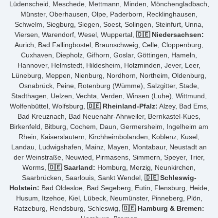
Lüdenscheid, Meschede, Mettmann, Minden, Mönchengladbach,
Münster, Oberhausen, Olpe, Paderborn, Recklinghausen,
Schwelm, Siegburg, Siegen, Soest, Solingen, Steinfurt, Unna,
Viersen, Warendorf, Wesel, Wuppertal,
🇩🇪 Niedersachsen:
Aurich, Bad Fallingbostel, Braunschweig, Celle, Cloppenburg,
Cuxhaven, Diepholz, Gifhorn, Goslar, Göttingen, Hameln,
Hannover, Helmstedt, Hildesheim, Holzminden, Jever, Leer,
Lüneburg, Meppen, Nienburg, Nordhorn, Northeim, Oldenburg,
Osnabrück, Peine, Rotenburg (Wümme), Salzgitter, Stade,
Stadthagen, Uelzen, Vechta, Verden, Winsen (Luhe), Wittmund,
Wolfenbüttel, Wolfsburg,
🇩🇪 Rheinland-Pfalz:
Alzey, Bad Ems,
Bad Kreuznach, Bad Neuenahr-Ahrweiler, Bernkastel-Kues,
Birkenfeld, Bitburg, Cochem, Daun, Germersheim, Ingelheim am
Rhein, Kaiserslautern, Kirchheimbolanden, Koblenz, Kusel,
Landau, Ludwigshafen, Mainz, Mayen, Montabaur, Neustadt an
der Weinstraße, Neuwied, Pirmasens, Simmern, Speyer, Trier,
Worms,
🇩🇪 Saarland:
Homburg, Merzig, Neunkirchen,
Saarbrücken, Saarlouis, Sankt Wendel,
🇩🇪 Schleswig-
Holstein:
Bad Oldesloe, Bad Segeberg, Eutin, Flensburg, Heide,
Husum, Itzehoe, Kiel, Lübeck, Neumünster, Pinneberg, Plön,
Ratzeburg, Rendsburg, Schleswig,
🇩🇪 Hamburg & Bremen: