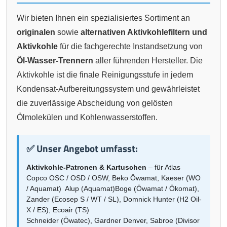
Wir bieten Ihnen ein spezialisiertes Sortiment an
originalen
sowie
alternativen Aktivkohlefiltern und
Aktivkohle
für die fachgerechte Instandsetzung von
Öl-Wasser-Trennern
aller führenden Hersteller. Die
Aktivkohle ist die finale Reinigungsstufe in jedem
Kondensat-Aufbereitungssystem und gewährleistet
die zuverlässige Abscheidung von gelösten
Ölmolekülen und Kohlenwasserstoffen.
✅ Unser Angebot umfasst:
Aktivkohle-Patronen & Kartuschen
– für Atlas
Copco OSC / OSD / OSW, Beko Öwamat, Kaeser (WO
/ Aquamat) Alup (Aquamat)Boge (Öwamat / Ökomat),
Zander (Ecosep S / WT / SL), Domnick Hunter (H2 Oil-
X / ES), Ecoair (TS)
Schneider (Öwatec), Gardner Denver, Sabroe (Divisor