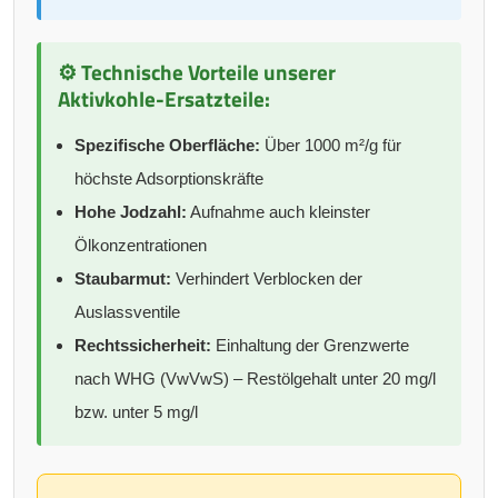
⚙️ Technische Vorteile unserer
Aktivkohle-Ersatzteile:
Spezifische Oberfläche:
Über 1000 m²/g für
höchste Adsorptionskräfte
Hohe Jodzahl:
Aufnahme auch kleinster
Ölkonzentrationen
Staubarmut:
Verhindert Verblocken der
Auslassventile
Rechtssicherheit:
Einhaltung der Grenzwerte
nach WHG (VwVwS) – Restölgehalt unter 20 mg/l
bzw. unter 5 mg/l