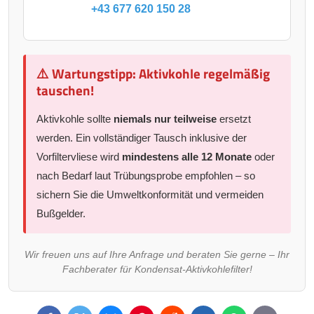
+43 677 620 150 28
⚠️ Wartungstipp: Aktivkohle regelmäßig
tauschen!
Aktivkohle sollte
niemals nur teilweise
ersetzt
werden. Ein vollständiger Tausch inklusive der
Vorfiltervliese wird
mindestens alle 12 Monate
oder
nach Bedarf laut Trübungsprobe empfohlen – so
sichern Sie die Umweltkonformität und vermeiden
Bußgelder.
Wir freuen uns auf Ihre Anfrage und beraten Sie gerne – Ihr
Fachberater für Kondensat-Aktivkohlefilter!