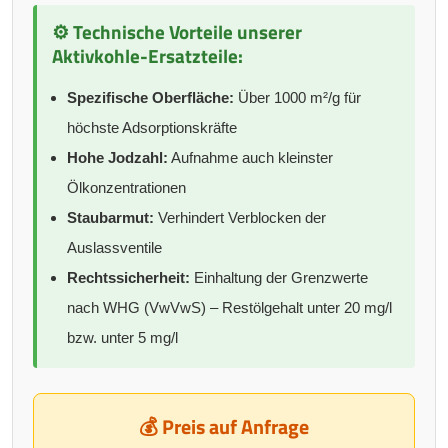
⚙️ Technische Vorteile unserer
Aktivkohle-Ersatzteile:
Spezifische Oberfläche:
Über 1000 m²/g für
höchste Adsorptionskräfte
Hohe Jodzahl:
Aufnahme auch kleinster
Ölkonzentrationen
Staubarmut:
Verhindert Verblocken der
Auslassventile
Rechtssicherheit:
Einhaltung der Grenzwerte
nach WHG (VwVwS) – Restölgehalt unter 20 mg/l
bzw. unter 5 mg/l
💰 Preis auf Anfrage