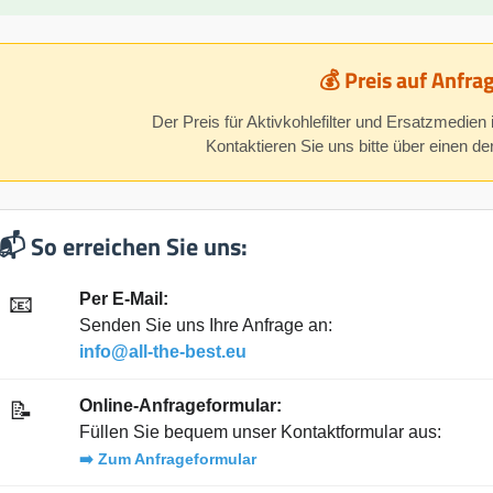
💰 Preis auf Anfra
Der Preis für Aktivkohlefilter und Ersatzmedien 
Kontaktieren Sie uns bitte über einen d
📬 So erreichen Sie uns:
Per E-Mail:
📧
Senden Sie uns Ihre Anfrage an:
info@all-the-best.eu
Online-Anfrageformular:
📝
Füllen Sie bequem unser Kontaktformular aus:
➡️ Zum Anfrageformular