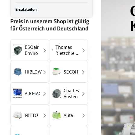
Ersatzteilen
Preis in unserem Shop ist gültig
für Österreich und Deutschland
ESOair
Thomas
Enviro
Rietschle
(YASUNAGA)
HIBLOW
SECOH
Charles
AIRMAC
Austen
NITTO
Alita