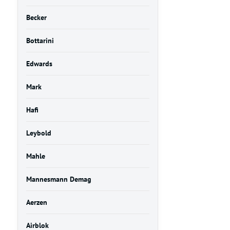
Becker
Bottarini
Edwards
Mark
Hafi
Leybold
Mahle
Mannesmann Demag
Aerzen
Airblok