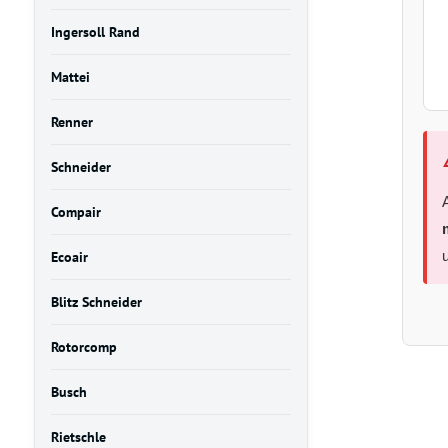
Ingersoll Rand
Mattei
Renner
Schneider
Compair
Ecoair
Blitz Schneider
Rotorcomp
Busch
Rietschle