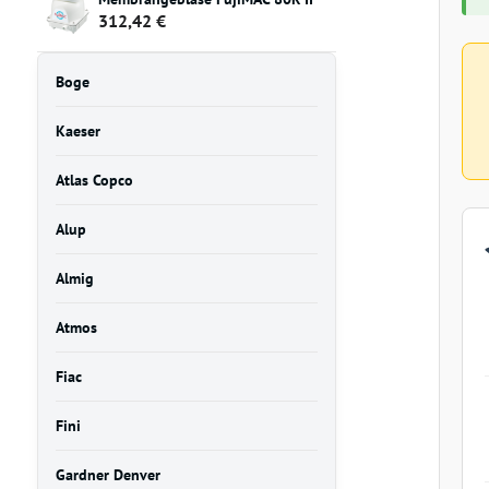
312,42 €
Boge
Kaeser
Atlas Copco
Alup
Almig
Atmos
Fiac
Fini
Gardner Denver