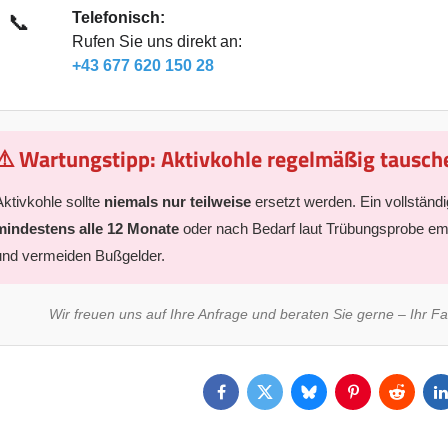
Telefonisch:
📞
Rufen Sie uns direkt an:
+43 677 620 150 28
⚠️ Wartungstipp: Aktivkohle regelmäßig tausch
Aktivkohle sollte
niemals nur teilweise
ersetzt werden. Ein vollständig
mindestens alle 12 Monate
oder nach Bedarf laut Trübungsprobe emp
und vermeiden Bußgelder.
Wir freuen uns auf Ihre Anfrage und beraten Sie gerne – Ihr Fa
Facebook
Twitter
Bluesky
Pinterest
Reddit
L