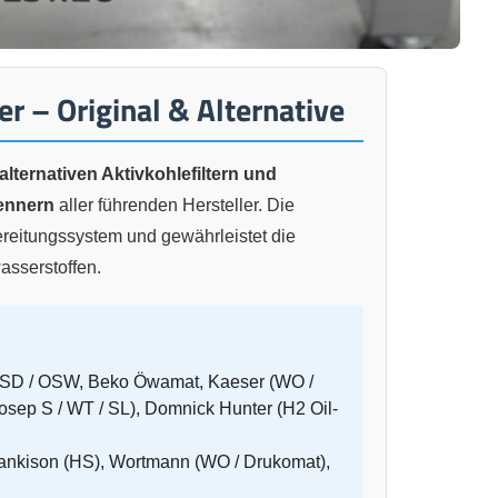
er – Original & Alternative
alternativen Aktivkohlefiltern und
ennern
aller führenden Hersteller. Die
ereitungssystem und gewährleistet die
sserstoffen.
OSD / OSW, Beko Öwamat, Kaeser (WO /
ep S / WT / SL), Domnick Hunter (H2 Oil-
Hankison (HS), Wortmann (WO / Drukomat),