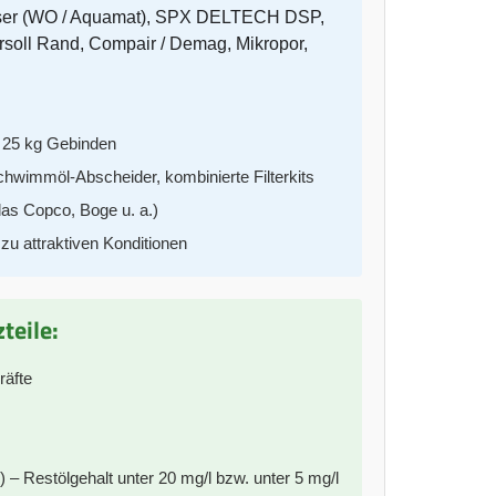
, Kaeser (WO / Aquamat), SPX DELTECH DSP,
soll Rand, Compair / Demag, Mikropor,
d 25 kg Gebinden
Schwimmöl-Abscheider, kombinierte Filterkits
las Copco, Boge u. a.)
zu attraktiven Konditionen
teile:
räfte
Restölgehalt unter 20 mg/l bzw. unter 5 mg/l