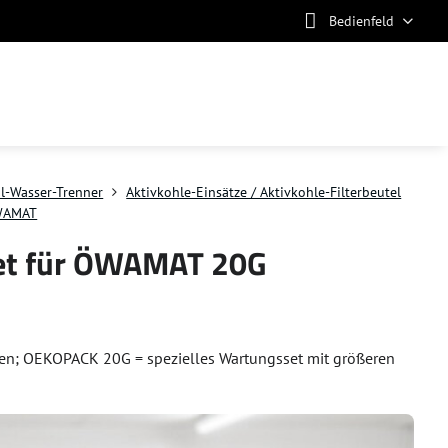
Bedienfeld
l-Wasser-Trenner
Aktivkohle-Einsätze / Aktivkohle-Filterbeutel
WAMAT
et für ÖWAMAT 20G
; OEKOPACK 20G = spezielles Wartungsset mit größeren