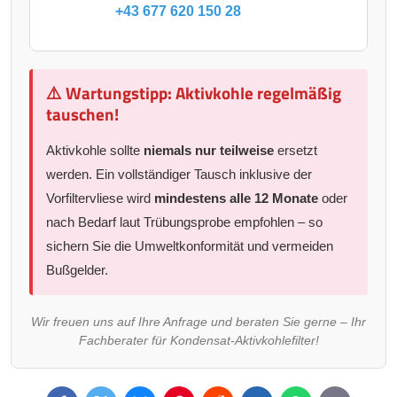
+43 677 620 150 28
⚠️ Wartungstipp: Aktivkohle regelmäßig
tauschen!
Aktivkohle sollte
niemals nur teilweise
ersetzt
werden. Ein vollständiger Tausch inklusive der
Vorfiltervliese wird
mindestens alle 12 Monate
oder
nach Bedarf laut Trübungsprobe empfohlen – so
sichern Sie die Umweltkonformität und vermeiden
Bußgelder.
Wir freuen uns auf Ihre Anfrage und beraten Sie gerne – Ihr
Fachberater für Kondensat-Aktivkohlefilter!