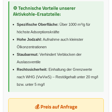
⚙️ Technische Vorteile unserer
Aktivkohle-Ersatzteile:
Spezifische Oberfläche:
Über 1000 m²/g für
höchste Adsorptionskräfte
Hohe Jodzahl:
Aufnahme auch kleinster
Ölkonzentrationen
Staubarmut:
Verhindert Verblocken der
Auslassventile
Rechtssicherheit:
Einhaltung der Grenzwerte
nach WHG (VwVwS) – Restölgehalt unter 20 mg/l
bzw. unter 5 mg/l
💰 Preis auf Anfrage