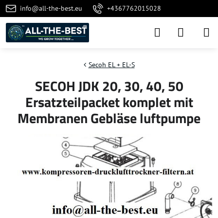
info@all-the-best.eu
+4367762015028
Secoh EL + EL-S
SECOH JDK 20, 30, 40, 50
Ersatzteilpacket komplet mit
Membranen Gebläse luftpumpe