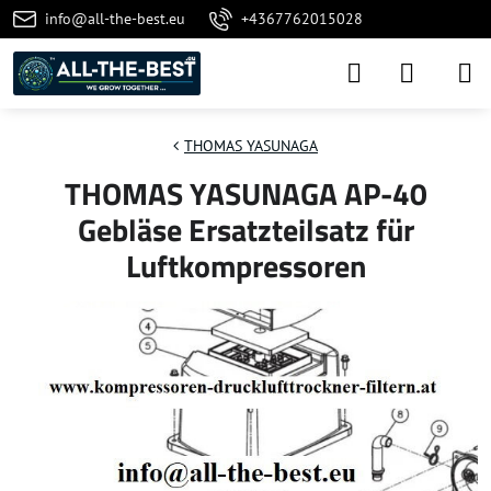
info@all-the-best.eu
+4367762015028
THOMAS YASUNAGA
THOMAS YASUNAGA AP-40
Gebläse Ersatzteilsatz für
Luftkompressoren