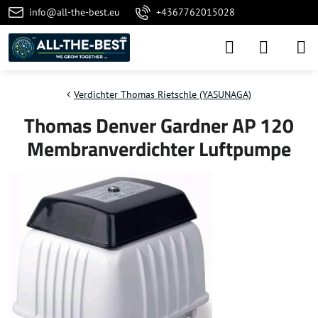
info@all-the-best.eu
+4367762015028
Verdichter Thomas Rietschle (YASUNAGA)
Thomas Denver Gardner AP 120
Membranverdichter Luftpumpe