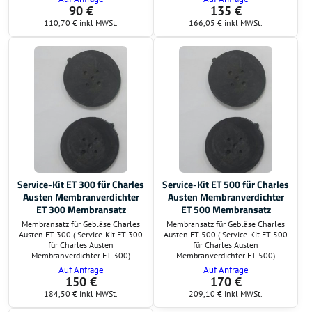
90 €
135 €
110,70 €
inkl MWSt.
166,05 €
inkl MWSt.
Service-Kit ET 300 für Charles
Service-Kit ET 500 für Charles
Austen Membranverdichter
Austen Membranverdichter
ET 300 Membransatz
ET 500 Membransatz
Membransatz für Gebläse Charles
Membransatz für Gebläse Charles
Austen ET 300 ( Service-Kit ET 300
Austen ET 500 ( Service-Kit ET 500
für Charles Austen
für Charles Austen
Membranverdichter ET 300)
Membranverdichter ET 500)
Auf Anfrage
Auf Anfrage
150 €
170 €
184,50 €
inkl MWSt.
209,10 €
inkl MWSt.