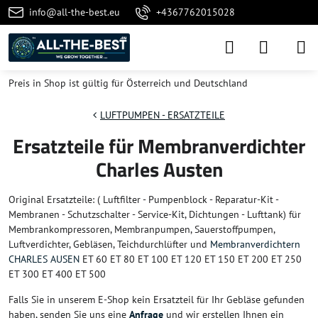
info@all-the-best.eu
+4367762015028
Preis in Shop ist gültig für Österreich und Deutschland
LUFTPUMPEN - ERSATZTEILE
Ersatzteile für Membranverdichter
Charles Austen
Original Ersatzteile: ( Luftfilter - Pumpenblock - Reparatur-Kit -
Membranen - Schutzschalter - Service-Kit, Dichtungen - Lufttank) für
Membrankompressoren, Membranpumpen, Sauerstoffpumpen,
Luftverdichter, Gebläsen, Teichdurchlüfter und
Membranverdichtern
CHARLES AUSEN
ET 60 ET 80 ET 100 ET 120 ET 150 ET 200 ET 250
ET 300 ET 400 ET 500
Falls Sie in unserem E-Shop kein Ersatzteil für Ihr Gebläse gefunden
haben, senden Sie uns eine
Anfrage
und wir erstellen Ihnen ein