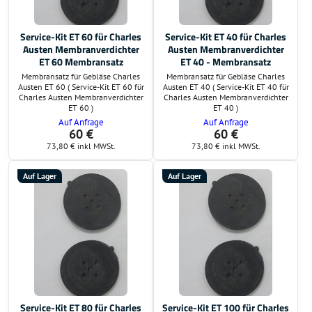
Service-Kit ET 60 für Charles
Service-Kit ET 40 für Charles
Austen Membranverdichter
Austen Membranverdichter
ET 60 Membransatz
ET 40 - Membransatz
Membransatz für Gebläse Charles
Membransatz für Gebläse Charles
Austen ET 60 ( Service-Kit ET 60 für
Austen ET 40 ( Service-Kit ET 40 für
Charles Austen Membranverdichter
Charles Austen Membranverdichter
ET 60 )
ET 40 )
Auf Anfrage
Auf Anfrage
60 €
60 €
73,80 €
inkl MWSt.
73,80 €
inkl MWSt.
Auf Lager
Auf Lager
Service-Kit ET 80 für Charles
Service-Kit ET 100 für Charles